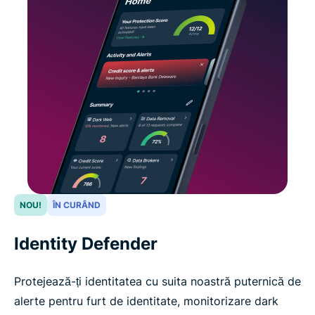
NOU!
ÎN CURÂND
Identity Defender
Protejează-ți identitatea cu suita noastră puternică de
alerte pentru furt de identitate, monitorizare dark