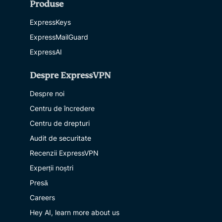
Produse
ExpressKeys
ExpressMailGuard
ExpressAI
Despre ExpressVPN
Despre noi
Centru de încredere
Centru de drepturi
Audit de securitate
Recenzii ExpressVPN
Experții noștri
Presă
Careers
Hey AI, learn more about us