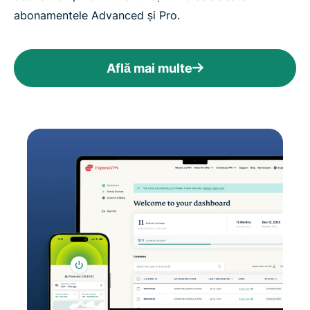
abonamentele Advanced și Pro.
Află mai multe