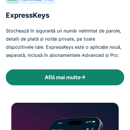
ExpressKeys
Stochează în siguranță un număr nelimitat de parole,
detalii de plată și notițe private, pe toate
dispozitivele tale. ExpressKeys este o aplicație nouă,
separată, inclusă în abonamentele Advanced și Pro.
Află mai multe