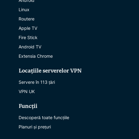
Android
Linux
Routere
Apple TV
Fire Stick
Android TV
Extensia Chrome
Locațiile serverelor VPN
Servere în 113 țări
VPN UK
Funcții
Descoperă toate funcțiile
Planuri și prețuri