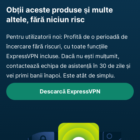
Obții aceste produse și multe
altele, fără niciun risc
Pentru utilizatorii noi: Profită de o perioadă de
încercare fără riscuri, cu toate funcțiile
ExpressVPN incluse. Dacă nu ești mulțumit,
contactează echipa de asistență în 30 de zile și
vei primi banii înapoi. Este atât de simplu.
Descarcă ExpressVPN