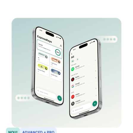
NOU!
ADVANCED + PRO