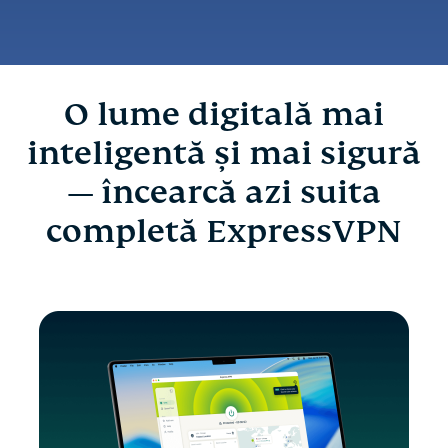
O lume digitală mai
inteligentă și mai sigură
— încearcă azi suita
completă ExpressVPN