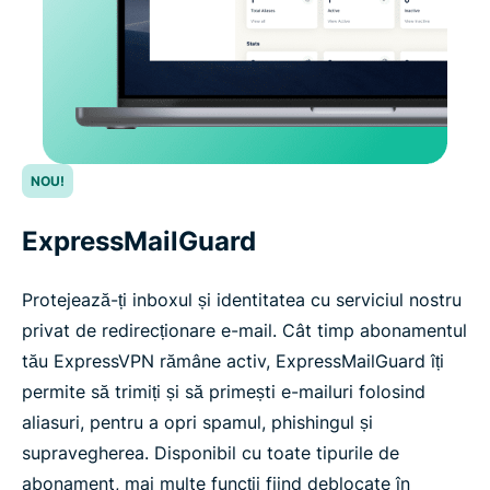
NOU!
ExpressMailGuard
Protejează-ți inboxul și identitatea cu serviciul nostru
privat de redirecționare e-mail. Cât timp abonamentul
tău ExpressVPN rămâne activ, ExpressMailGuard îți
permite să trimiți și să primești e-mailuri folosind
aliasuri, pentru a opri spamul, phishingul și
supravegherea. Disponibil cu toate tipurile de
abonament, mai multe funcții fiind deblocate în