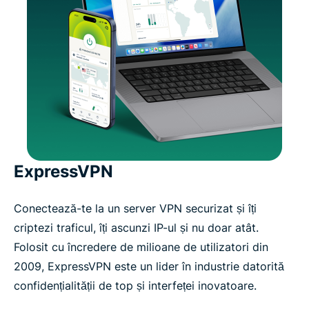
ExpressVPN
Conectează-te la un server VPN securizat și îți
criptezi traficul, îți ascunzi IP-ul și nu doar atât.
Folosit cu încredere de milioane de utilizatori din
2009, ExpressVPN este un lider în industrie datorită
confidențialității de top și interfeței inovatoare.