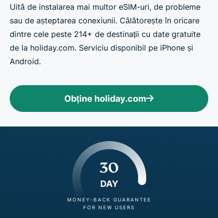
Uită de instalarea mai multor eSIM-uri, de probleme
sau de așteptarea conexiunii. Călătorește în oricare
dintre cele peste 214+ de destinații cu date gratuite
de la holiday.com. Serviciu disponibil pe iPhone și
Android.
Obține holiday.com
30
DAY
MONEY-BACK GUARANTEE
FOR NEW USERS