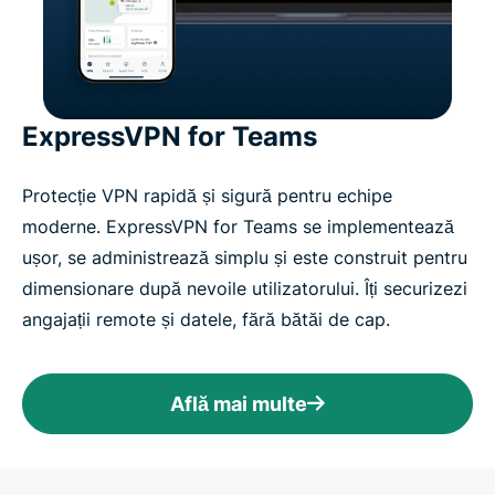
ExpressVPN for Teams
Protecție VPN rapidă și sigură pentru echipe
moderne. ExpressVPN for Teams se implementează
ușor, se administrează simplu și este construit pentru
dimensionare după nevoile utilizatorului. Îți securizezi
angajații remote și datele, fără bătăi de cap.
Află mai multe