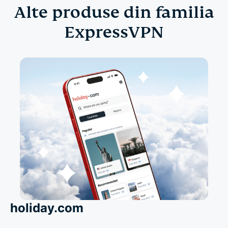
Alte produse din familia
ExpressVPN
holiday.com