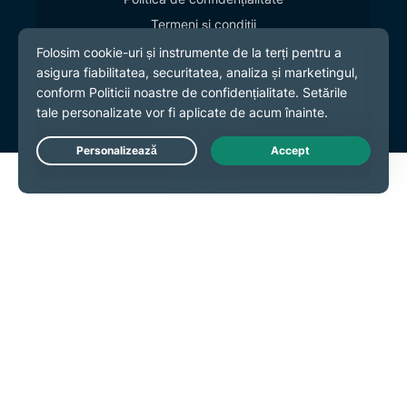
Termeni și condiții
Preferințe cookies
Live Chat