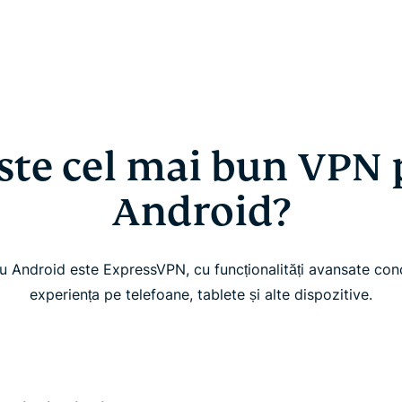
ste cel mai bun VPN
Android?
 Android este ExpressVPN, cu funcționalități avansate conc
experiența pe telefoane, tablete și alte dispozitive.