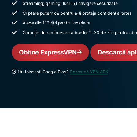
Streaming, gaming, lucru și navigare securizate
Criptare puternică pentru a-ți proteja confidențialitatea
Alege din 113 țări pentru locația ta
Garanție de rambursare a banilor în 30 de zile pentru abo
Obține ExpressVPN
Descarcă apl
Nu folosești Google Play?
Descarcă VPN APK