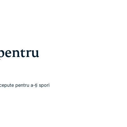
 pentru
epute pentru a-ți spori