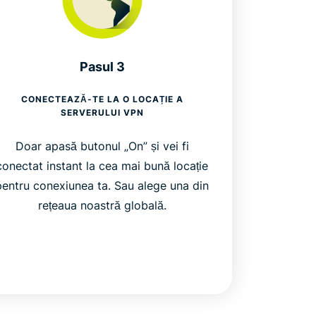
Pasul 3
CONECTEAZĂ-TE LA O LOCAȚIE A
SERVERULUI VPN
Doar apasă butonul „On” și vei fi
conectat instant la cea mai bună locație
pentru conexiunea ta. Sau alege una din
rețeaua noastră globală.