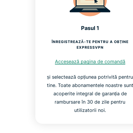
Pasul 1
ÎNREGISTREAZĂ-TE PENTRU A OBȚINE
EXPRESSVPN
Accesează pagina de comandă
și selectează opțiunea potrivită pentr
tine. Toate abonamentele noastre sun
acoperite integral de garanția de
rambursare în 30 de zile pentru
utilizatorii noi.