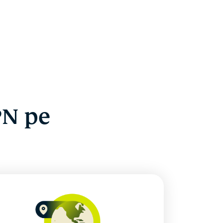
PN pe