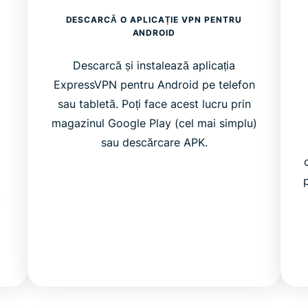
DESCARCĂ O APLICAȚIE VPN PENTRU
ANDROID
Descarcă și instalează aplicația
ExpressVPN pentru Android pe telefon
sau tabletă. Poți face acest lucru prin
magazinul Google Play (cel mai simplu)
sau descărcare APK.
u
t