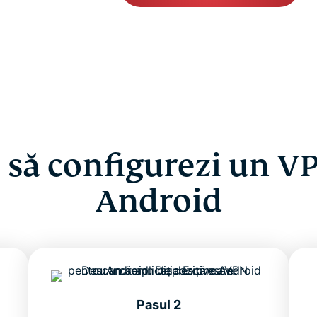
să configurezi un V
Android
Pasul 2