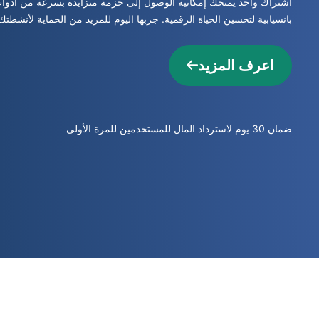
اشتراك واحد يمنحك إمكانية الوصول إلى حزمة متزايدة بسرعة من أدوات
بانسيابية لتحسين الحياة الرقمية. جربها اليوم للمزيد من الحماية لأنشطتك
اعرف المزيد
ضمان 30 يوم لاسترداد المال للمستخدمين للمرة الأولى