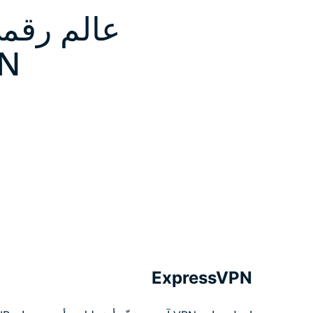
عالم رقمي
VPN
ExpressVPN