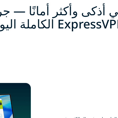
 أذكى وأكثر أمانًا — 
Express الكاملة اليوم