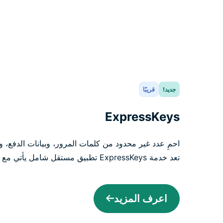
جديد!
قريبًا
ExpressKeys
احمِ عدد غير محدود من كلمات المرور، وبيانات الدفع، 
تعد خدمة ExpressKeys تطبيق مستقل شامل يأتي مع الباقة المتقدمة والاحترافية.
اعرف المزيد