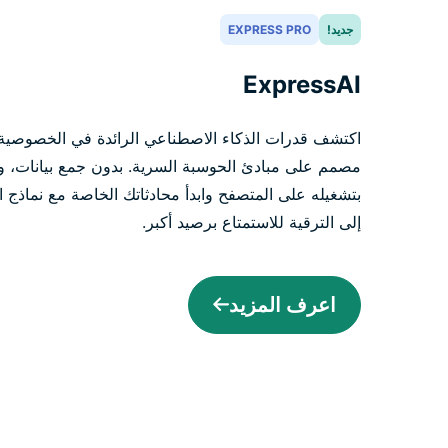
جديد!
EXPRESS PRO
ExpressAI
اكتشف قدرات الذكاء الاصطناعي الرائدة في الخصوصية
مصمم على مبادئ الحوسبة السرية. بدون جمع بيانات، و
بتشغيله على المتصفح وابدأ محادثاتك الخاصة مع نماذج ال
إلى الترقية للاستمتاع برصيد أكبر.
اعرف المزيد