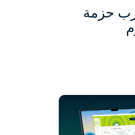
جرب حزمة