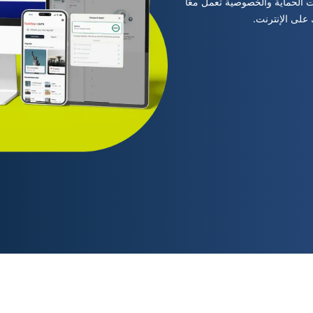
 الحماية والخصوصية تعمل معًا
قائم على
 على الإنترنت.
الخصوصية.
Identity
Defender
حزمة قوية
لحماية ورقابة
الهوية وأدوات
حذف البيانات