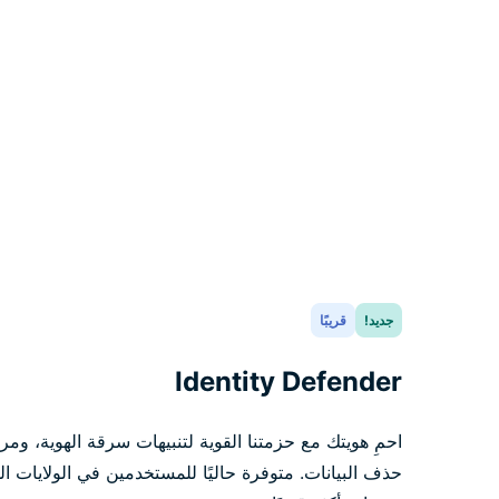
جديد!
قريبًا
Identity Defender
احمِ هويتك مع حزمتنا القوية لتنبيهات سرقة الهوية، ومرا
حذف البيانات. متوفرة حاليًا للمستخدمين في الولايات ا