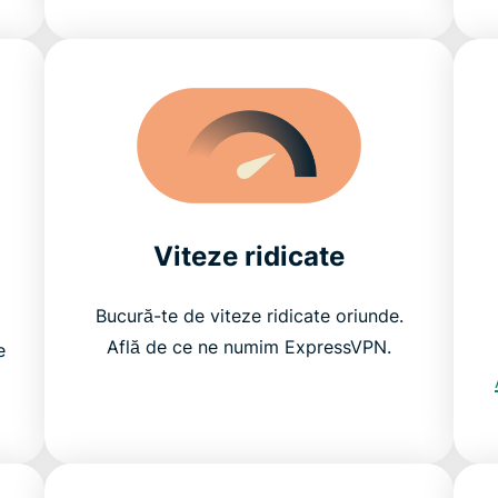
Viteze ridicate
Bucură-te de viteze ridicate oriunde.
Află de ce ne numim ExpressVPN.
e