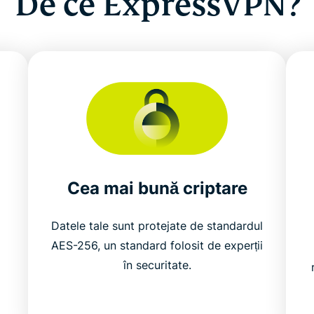
De ce ExpressVPN?
Cea mai bună criptare
Datele tale sunt protejate de standardul
AES-256, un standard folosit de experții
în securitate.