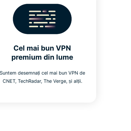
Cel mai bun VPN
premium din lume
Suntem desemnați cel mai bun VPN de
CNET, TechRadar, The Verge, și alții.