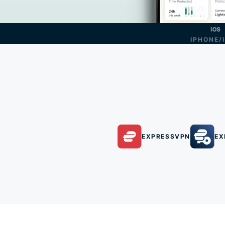
IPHONE/
EXPRESSVPN
EX