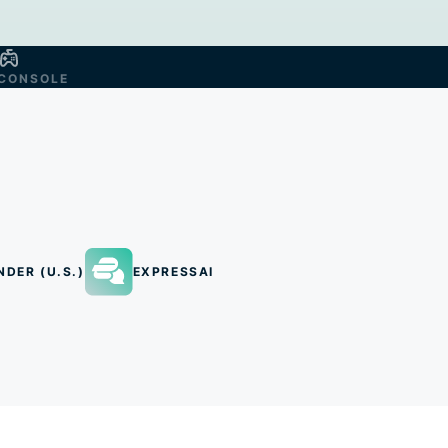
CONSOLE
NDER (U.S.)
EXPRESSAI