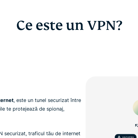
Ce este un VPN?
ternet
, este un tunel securizat între
ile te protejează de spionaj,
securizat, traficul tău de internet