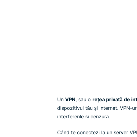
Un
VPN
, sau o
rețea privată de in
dispozitivul tău și internet. VPN-ur
interferențe și cenzură.
Când te conectezi la un server VPN 