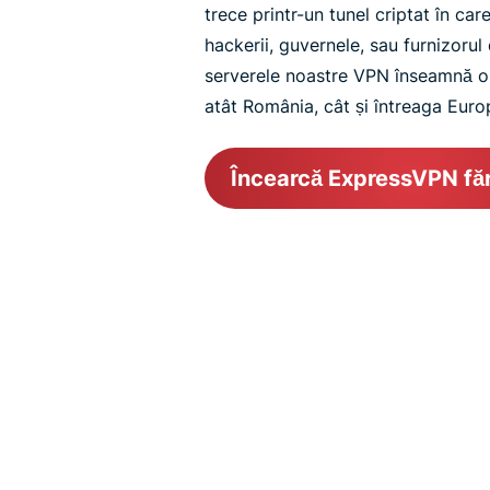
trece printr-un tunel criptat în ca
hackerii, guvernele, sau furnizorul 
serverele noastre VPN înseamnă o
atât România, cât și întreaga Euro
Încearcă ExpressVPN făr