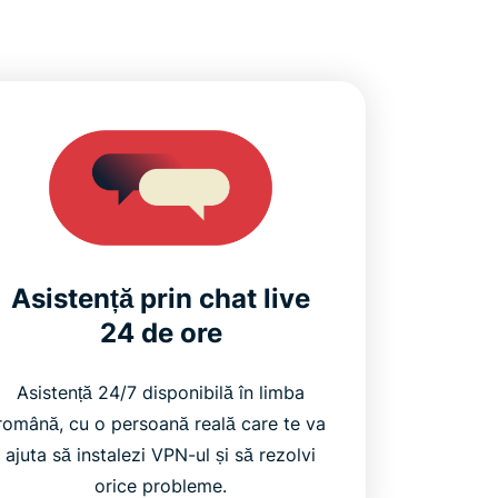
Asistență prin chat live
24 de ore
Asistență 24/7 disponibilă în limba
română, cu o persoană reală care te va
ajuta să instalezi VPN-ul și să rezolvi
orice probleme.