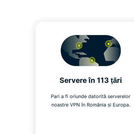
Servere în 113 țări
Pari a fi oriunde datorită serverelor
noastre VPN în România și Europa.