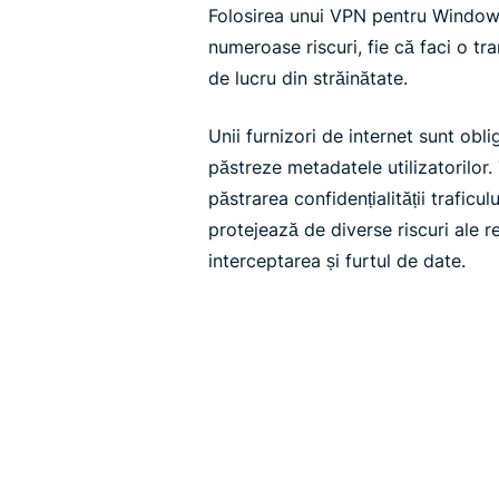
Folosirea unui VPN pentru Windows
numeroase riscuri, fie că faci o t
de lucru din străinătate.
Unii furnizori de internet sunt obli
păstreze metadatele utilizatorilor.
păstrarea confidențialității traficu
protejează de diverse riscuri ale r
interceptarea și furtul de date.