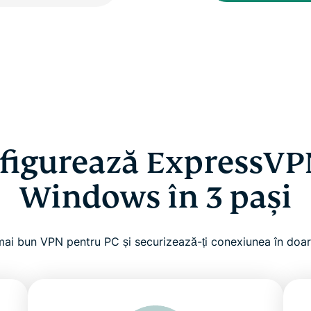
figurează ExpressVP
Windows în 3 pași
 mai bun VPN pentru PC și securizează-ți conexiunea în doar