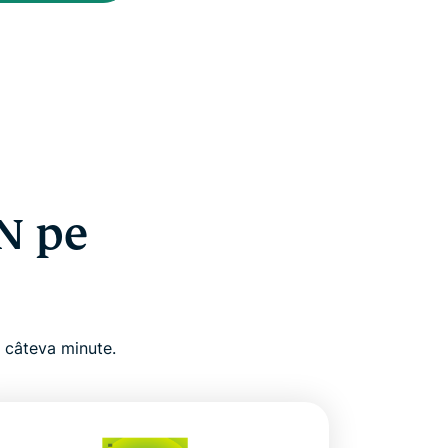
N pe
 câteva minute.