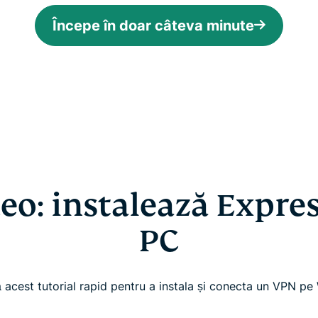
Începe în doar câteva minute
eo: instalează Expr
PC
acest tutorial rapid pentru a instala și conecta un VPN p