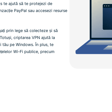
 te ajută să te protejezi de
ranzacție PayPal sau accesezi resurse
gați prin lege să colecteze și să
 Totuși, criptarea VPN ajută la
lui tău pe Windows. În plus, te
ețelelor Wi-Fi publice, precum