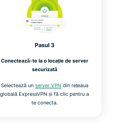
Pasul 3
Conectează-te la o locație de server
securizată
Selectează un
server VPN
din rețeaua
globală ExpressVPN și fă clic pentru a
te conecta.