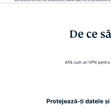
 SĂ ALEGI EXPRESSVPN PENTRU WINDOWS
COMPATIBILITATE EXPRESSVP
De ce s
Află cum un VPN pentru W
Protejează-ți datele și