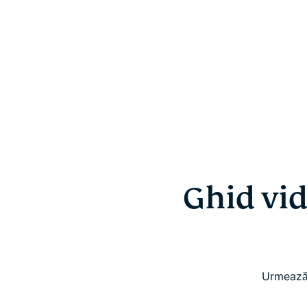
Ghid vid
Urmează 