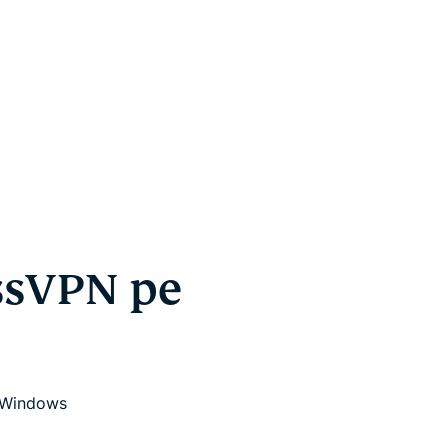
essVPN pe
e Windows