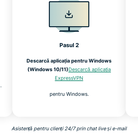
Pasul 2
Descarcă aplicația pentru Windows
(Windows 10/11)
Descarcă aplicația
ExpressVPN
.
pentru Windows.
Asistență pentru clienți 24/7 prin chat live și e-mail