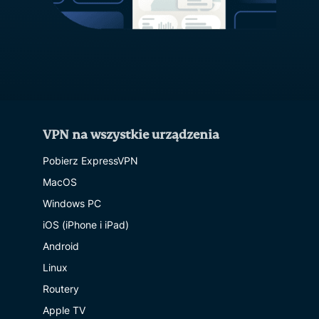
VPN na wszystkie urządzenia
Pobierz ExpressVPN
MacOS
Windows PC
iOS (iPhone i iPad)
Android
Linux
Routery
Apple TV