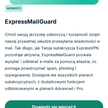
NOWOŚĆ!
ExpressMailGuard
Chroń swoją skrzynkę odbiorczą i tożsamość dzięki
naszej prywatnej usłudze przesyłania wiadomości e-
mail. Tak długo, jak Twoja subskrypcja ExpressVPN
pozostaje aktywna, ExpressMailGuard pozwala
wysyłać i odbierać e-maile za pomocą aliasów, co
pomaga powstrzymać spam, phishing i
szpiegowanie. Dostępne we wszystkich planach
subskrypcyjnych, z dodatkowymi funkcjami
odblokowanymi w planach Advanced i Pro.
Dowiedz się więcej