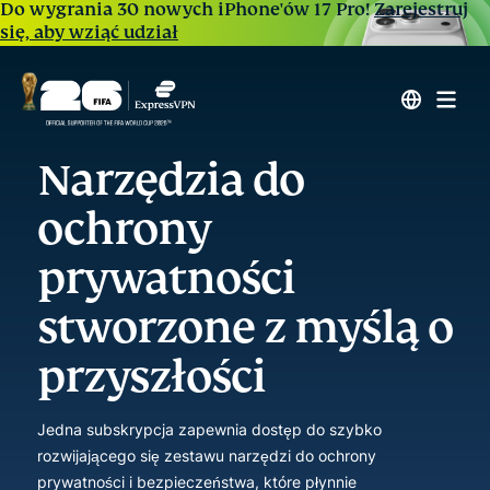
Do wygrania 30 nowych iPhone'ów 17 Pro!
Zarejestruj
się, aby wziąć udział
Narzędzia do
ochrony
prywatności
stworzone z myślą o
przyszłości
Jedna subskrypcja zapewnia dostęp do szybko
rozwijającego się zestawu narzędzi do ochrony
prywatności i bezpieczeństwa, które płynnie