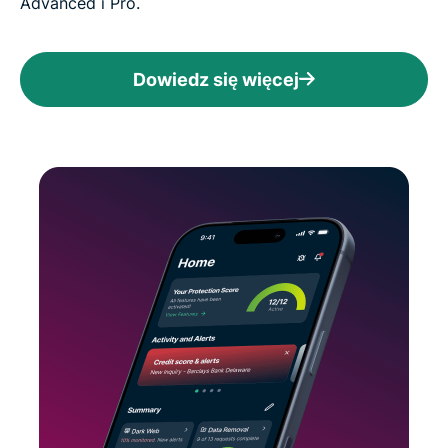
Advanced i Pro.
Dowiedz się więcej