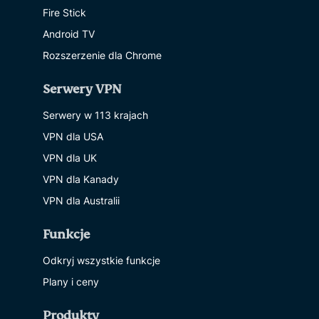
Fire Stick
Android TV
Rozszerzenie dla Chrome
Serwery VPN
Serwery w 113 krajach
VPN dla USA
VPN dla UK
VPN dla Kanady
VPN dla Australii
Funkcje
Odkryj wszystkie funkcje
Plany i ceny
Produkty