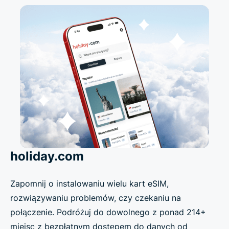
holiday.com
Zapomnij o instalowaniu wielu kart eSIM,
rozwiązywaniu problemów, czy czekaniu na
połączenie. Podróżuj do dowolnego z ponad 214+
miejsc z bezpłatnym dostępem do danych od