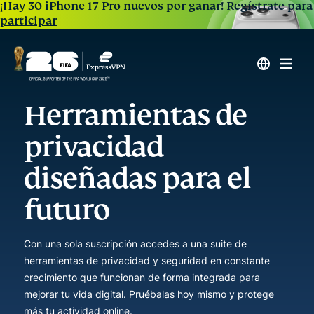
¡Hay 30 iPhone 17 Pro nuevos por ganar!
Regístrate para
participar
Herramientas de
privacidad
diseñadas para el
futuro
Con una sola suscripción accedes a una suite de
herramientas de privacidad y seguridad en constante
crecimiento que funcionan de forma integrada para
mejorar tu vida digital. Pruébalas hoy mismo y protege
más tu actividad online.