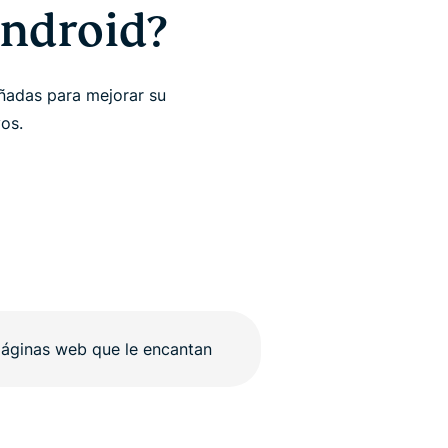
Android?
ñadas para mejorar su
vos.