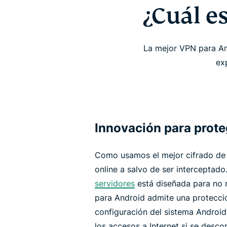
¿Cuál e
La mejor VPN para An
exp
Innovación para prote
Como usamos el mejor cifrado de 
online a salvo de ser interceptad
servidores
está diseñada para no r
para Android admite una protecció
configuración del sistema Android
los accesos a Internet si se desco