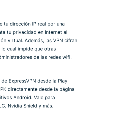
tu dirección IP real por una
a tu privacidad en Internet al
n virtual. Además, las VPN cifran
 lo cual impide que otras
ministradores de las redes wifi,
n de ExpressVPN desde la Play
 APK directamente desde la página
tivos Android. Vale para
G, Nvidia Shield y más.