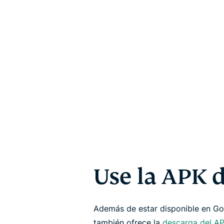
Use la APK 
Además de estar disponible en Go
también ofrece la
descarga del A