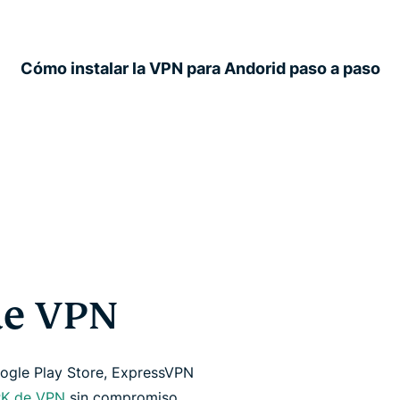
Cómo instalar la VPN para Andorid paso a paso
de VPN
ogle Play Store, ExpressVPN
PK de VPN
sin compromiso,