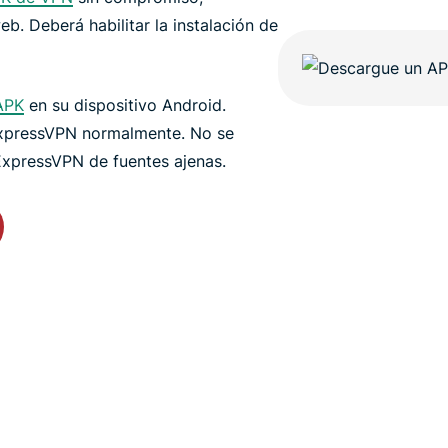
b. Deberá habilitar la instalación de
 APK
en su dispositivo Android.
 ExpressVPN normalmente. No se
xpressVPN de fuentes ajenas.