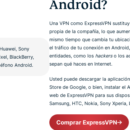
Android?
Una VPN como ExpressVPN sustituye 
propia de la compañía, lo que aument
mismo tiempo que cambia tu ubicació
el tráfico de tu conexión en Android,
entidades, como los
hackers
o los ad
sepan qué haces en Internet.
Usted puede descargar la aplicació
Store de Google, o bien, instalar el
web de ExpressVPN para sus disposi
Samsung, HTC, Nokia, Sony Xperia, L
Comprar ExpressVPN