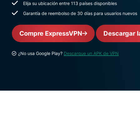
Elija su ubicación entre 113 países disponibles
Garantía de reembolso de 30 días para usuarios nuevos
Compre ExpressVPN
Descargar l
¿No usa Google Play?
Descargue un APK de VPN