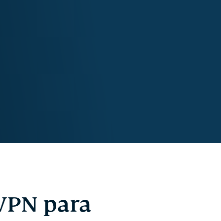
VPN para