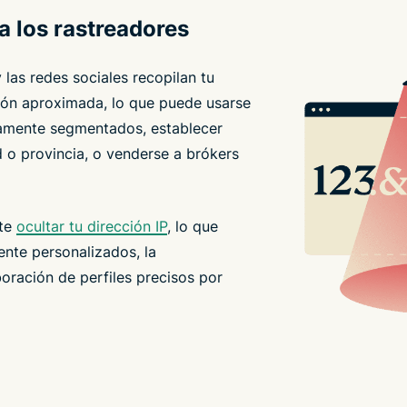
 a los rastreadores
y las redes sociales recopilan tu
ción aproximada, lo que puede usarse
tamente segmentados, establecer
 o provincia, o venderse a brókers
ite
ocultar tu dirección IP
, lo que
ente personalizados, la
boración de perfiles precisos por