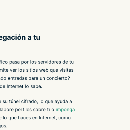
egación a tu
fico pasa por los servidores de tu
mite ver los sitios web que visitas
ndo entradas para un concierto?
e Internet lo sabe.
 su túnel cifrado, lo que ayuda a
labore perfiles sobre ti o
imponga
 lo que haces en Internet, como
gos.