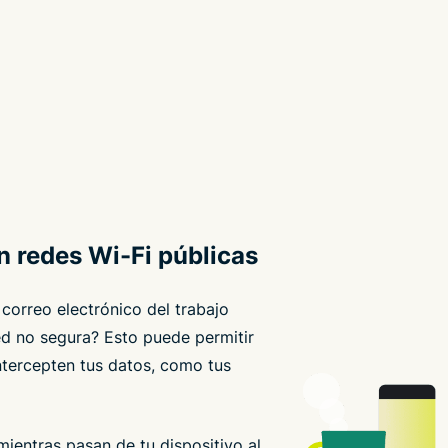
n redes Wi-Fi públicas
 correo electrónico del trabajo
ed no segura? Esto puede permitir
ntercepten tus datos, como tus
ientras pasan de tu dispositivo al