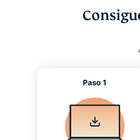
Consigu
Paso 1