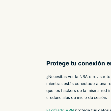
Protege tu conexión e
¿Necesitas ver la NBA o revisar tu
mientras estás conectado a una r
que los hackers de la misma red i
credenciales de inicio de sesión.
El cifrado VPN
protege tus datos m