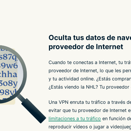
Oculta tus datos de nav
proveedor de Internet
Cuando te conectas a Internet, tu trá
proveedor de Internet, lo que les per
y tu actividad online. ¿Estás compra
¿Estás viendo la NHL? Tu proveedor d
Una VPN enruta tu tráfico a través de
evitar que tu proveedor de Internet e
limitaciones a tu tráfico
en función de
reproducir vídeos o jugar a videojue