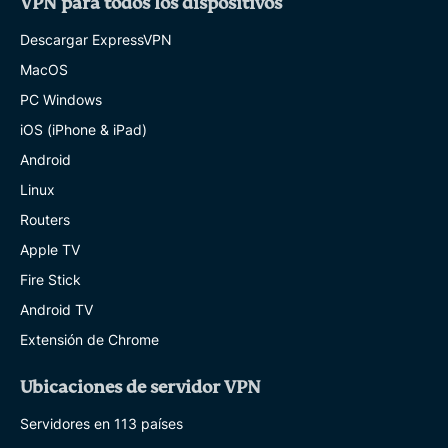
VPN para todos los dispositivos
Descargar ExpressVPN
MacOS
PC Windows
iOS (iPhone & iPad)
Android
Linux
Routers
Apple TV
Fire Stick
Android TV
Extensión de Chrome
Ubicaciones de servidor VPN
Servidores en 113 países