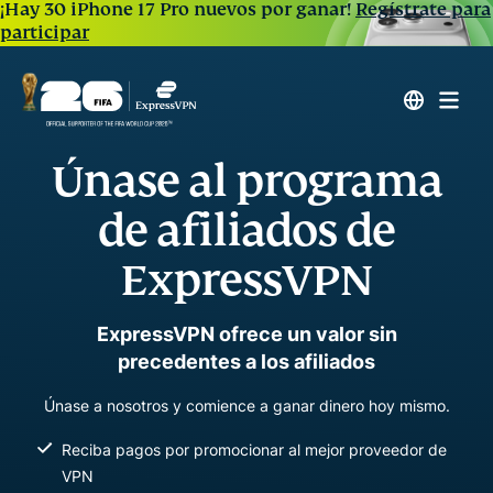
¡Hay 30 iPhone 17 Pro nuevos por ganar!
Regístrate para
participar
Únase al programa
de afiliados de
ExpressVPN
ExpressVPN ofrece un valor sin
precedentes a los afiliados
Únase a nosotros y comience a ganar dinero hoy mismo.
Reciba pagos por promocionar al mejor proveedor de
VPN