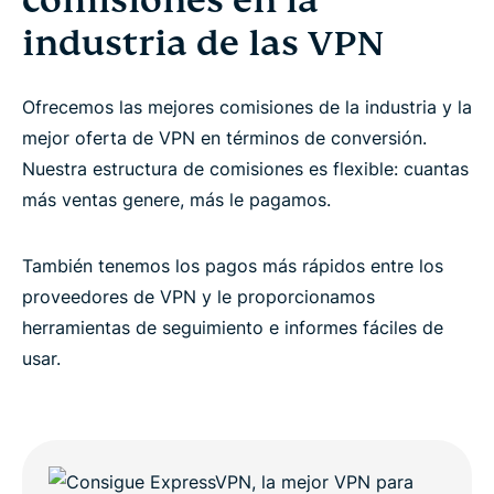
industria de las VPN
Represente al servidor de VPN prémium más
seguro
Ofrecemos las mejores comisiones de la industria y la
Contacto
mejor oferta de VPN en términos de conversión.
Nuestra estructura de comisiones es flexible: cuantas
más ventas genere, más le pagamos.
También tenemos los pagos más rápidos entre los
proveedores de VPN y le proporcionamos
herramientas de seguimiento e informes fáciles de
usar.