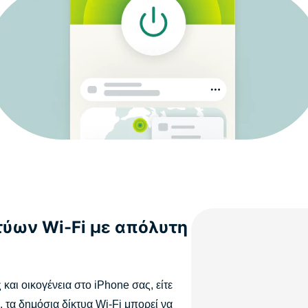
ύων Wi-Fi με απόλυτη
και οικογένεια στο iPhone σας, είτε
, τα δημόσια δίκτυα Wi-Fi μπορεί να