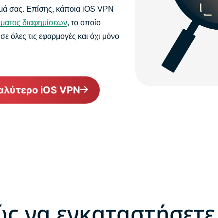
μά σας. Επίσης, κάποια iOS VPN
σματος διαφημίσεων
, το οποίο
ε όλες τις εφαρμογές και όχι μόνο
αλύτερο iOS VPN
ς να εγκαταστήσετε