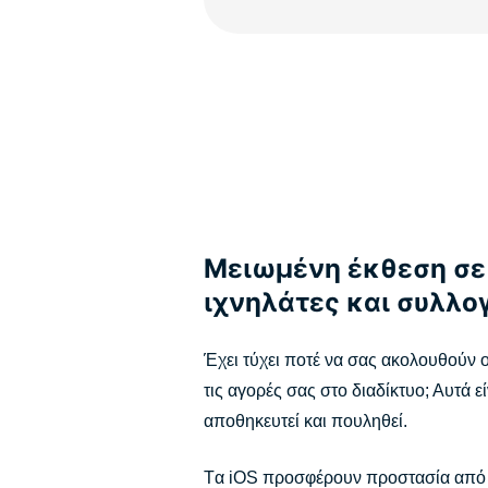
Μειωμένη έκθεση σε
ιχνηλάτες και συλλ
Έχει τύχει ποτέ να σας ακολουθούν ο
τις αγορές σας στο διαδίκτυο; Αυτά 
αποθηκευτεί και πουληθεί.
Tα iOS προσφέρουν προστασία από ιχ