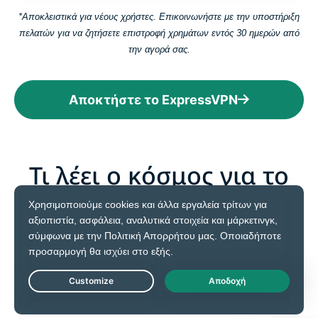
*Αποκλειστικά για νέους χρήστες. Επικοινωνήστε με την υποστήριξη
πελατών για να ζητήσετε επιστροφή χρημάτων εντός 30 ημερών από
την αγορά σας.
Αποκτήστε το ExpressVPN
Τι λέει ο κόσμος για το
ExpressVPN
Δείτε γιατί οι ικανοποιημένοι συνδρομητές μας
προτείνουν το ExpressVPN
Live Chat