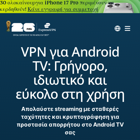
30 ολοκαίνουργια iPhone 17 Pro περιμένουν να
κερδηθούν!
Κάνε εγγραφή για συμμετοχή
VPN για Android
TV: Γρήγορο,
ιδιωτικό και
εύκολο στη χρήση
Απολαύστε streaming με σταθερές
ταχύτητες και κρυπτογράφηση για
προστασία απορρήτου στο Android TV
σας