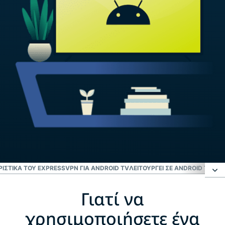
ΙΣΤΙΚΆ ΤΟΥ EXPRESSVPN ΓΙΑ ANDROID TV
ΛΕΙΤΟΥΡΓΕΊ ΣΕ ANDROID TV BO
Γιατί να
Γιατί να χρησιμοποιήσετε ένα VPN σε Android
TV
χρησιμοποιήσετε ένα