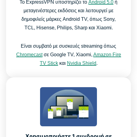
Το ExpressVPN υποστηρίζει το
Android 5.0
ή
μεταγενέστερες εκδόσεις και λειτουργεί με
δημοφιλείς μάρκες Android TV, όπως Sony,
TCL, Hisense, Philips, Sharp και Xiaomi.
Είναι συμβατό με συσκευές streaming όπως
Chromecast
σε Google TV, Xiaomi,
Amazon Fire
TV Stick
και
Nvidia Shield
.
Χρησιμοποιήστε 1 συνδρομή σε