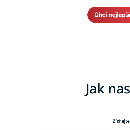
Chci nejlepš
Jak na
Získejt