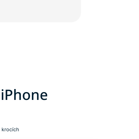
 iPhone
 krocích