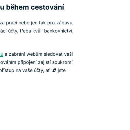
tu během cestování
 za prací nebo jen tak pro zábavu,
cí účty, třeba kvůli bankovnictví,
su
a zabrání webům sledovat vaši
ováním připojení zajistí soukromí
řístup na vaše účty, ať už jste