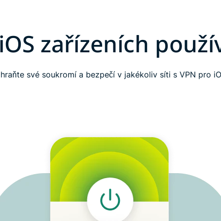
 iOS zařízeních použí
hraňte své soukromí a bezpečí v jakékoliv síti s VPN pro i