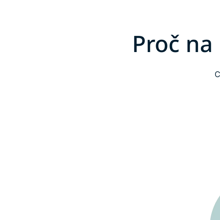
Proč na
C