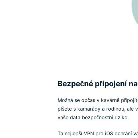
Bezpečné připojení na
Možná se občas v kavárně připojít
píšete s kamarády a rodinou, ale 
vaše data bezpečnostní riziko.
Ta nejlepší VPN pro iOS ochrání va