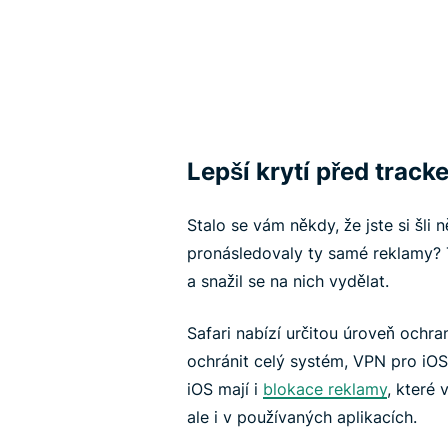
Lepší krytí před track
Stalo se vám někdy, že jste si šli
pronásledovaly ty samé reklamy? T
a snažil se na nich vydělat.
Safari nabízí určitou úroveň ochra
ochránit celý systém, VPN pro iOS
iOS mají i
blokace reklamy
, které 
ale i v používaných aplikacích.