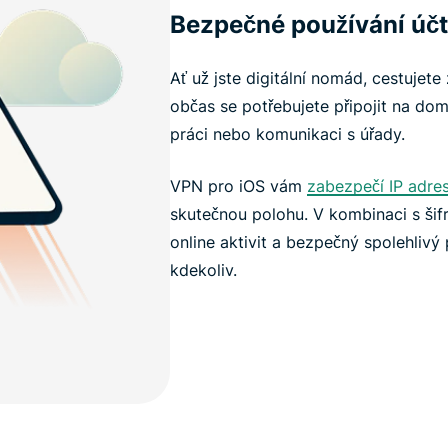
Bezpečné používání úč
Ať už jste digitální nomád, cestujete
občas se potřebujete připojit na domá
práci nebo komunikaci s úřady.
VPN pro iOS vám
zabezpečí IP adre
skutečnou polohu. V kombinaci s šifr
online aktivit a bezpečný spolehlivý p
kdekoliv.