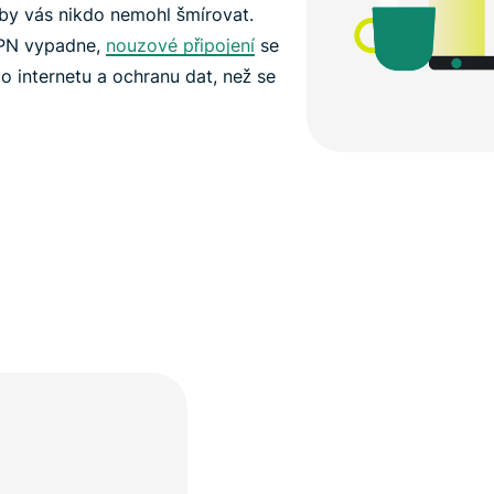
by vás nikdo nemohl šmírovat.
VPN vypadne,
nouzové připojení
se
o internetu a ochranu dat, než se