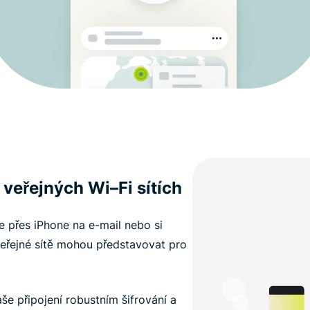
 veřejných Wi–Fi sítích
e přes iPhone na e-mail nebo si
veřejné sítě mohou představovat pro
še připojení robustním šifrování a