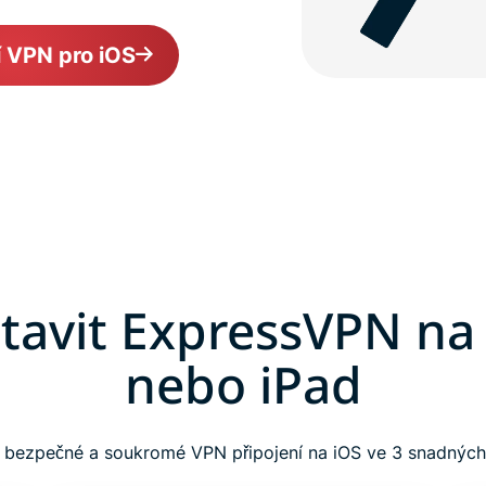
í VPN pro iOS
stavit ExpressVPN na
nebo iPad
e bezpečné a soukromé VPN připojení na iOS ve 3 snadných