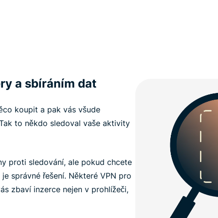
ery a sbíráním dat
 něco koupit a pak vás všude
ak to někdo sledoval vaše aktivity
ny proti sledování, ale pokud chcete
 je správné řešení. Některé VPN pro
vás zbaví inzerce nejen v prohlížeči,