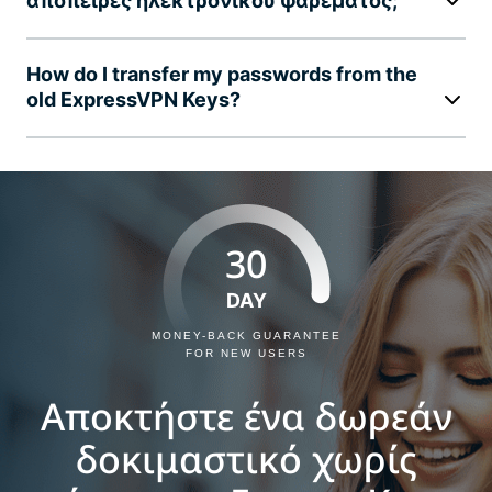
απόπειρες ηλεκτρονικού ψαρέματος;
How do I transfer my passwords from the
old ExpressVPN Keys?
30
DAY
MONEY-BACK GUARANTEE
FOR NEW USERS
Αποκτήστε ένα δωρεάν
δοκιμαστικό χωρίς