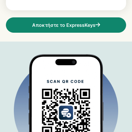
Αποκτήστε το ExpressKeys