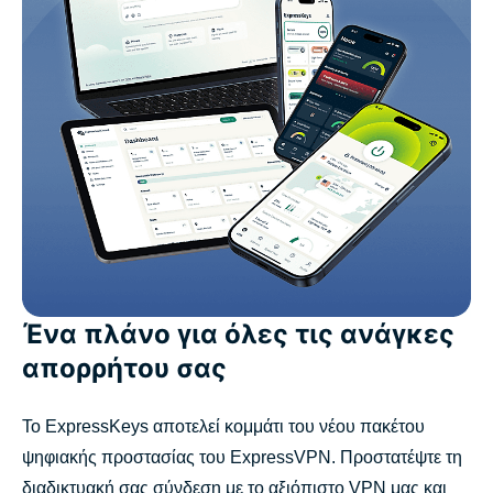
Ένα πλάνο για όλες τις ανάγκες
απορρήτου σας
Το ExpressKeys αποτελεί κομμάτι του νέου πακέτου
ψηφιακής προστασίας του ExpressVPN. Προστατέψτε τη
διαδικτυακή σας σύνδεση με το αξιόπιστο VPN μας και