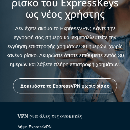
ρίσκο του ExpressKeys
ως νέος χρήστης
Δεν έχετε ακόμα το ExpressVPN; Κάντε την
εγγραφή σας σήμερα και εκμεταλλευτείτε την
εγγύηση επιστροφής χρημάτων 30 ημερών, χωρίς
κανένα ρίσκο. Ακυρώστε όποτε επιθυμείτε εντός 30
ημερών και λάβετε πλήρη επιστροφή χρημάτων.
Δοκιμάστε το ExpressVPN χωρίς ρίσκο
VPN για όλες τις συσκευές
Λήψη ExpressVPN