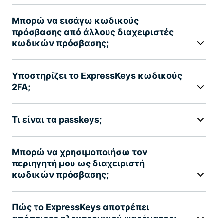
Μπορώ να εισάγω κωδικούς
πρόσβασης από άλλους διαχειριστές
κωδικών πρόσβασης;
Υποστηρίζει το ExpressKeys κωδικούς
2FA;
Τι είναι τα passkeys;
Μπορώ να χρησιμοποιήσω τον
περιηγητή μου ως διαχειριστή
κωδικών πρόσβασης;
Πώς το ExpressKeys αποτρέπει