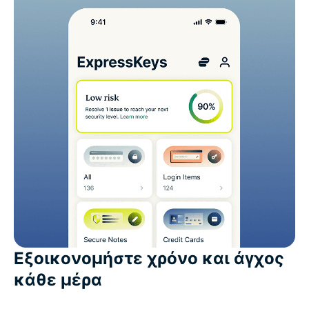
Εξοικονομήστε χρόνο και άγχος
κάθε μέρα