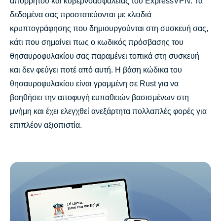
απορρήτου και κυβερνοασφάλειας του ExpressVPN. Τα
δεδομένα σας προστατεύονται με κλειδιά
κρυπτογράφησης που δημιουργούνται στη συσκευή σας,
κάτι που σημαίνει πως ο κωδικός πρόσβασης του
θησαυροφυλακίου σας παραμένει τοπικά στη συσκευή
και δεν φεύγει ποτέ από αυτή. Η βάση κώδικα του
θησαυροφυλακίου είναι γραμμένη σε Rust για να
βοηθήσει την αποφυγή ευπαθειών βασισμένων στη
μνήμη και έχει ελεγχθεί ανεξάρτητα πολλαπλές φορές για
επιπλέον αξιοπιστία.