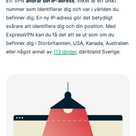
Ett VPN
ändrar din IP-adress
, vilket är ett unikt
nummer som identifierar dig och var i världen du
befinner dig. En ny IP-adress gör det betydligt
svårare att identifiera dig och din position. Med
ExpressVPN kan du få det att se ut som om du
befinner dig i Storbritannien, USA, Kanada, Australien
eller något annat av
113 länder
, däribland Sverige.