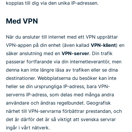
kopplas till dig via den unika IP-adressen.
Med VPN
När du ansluter till internet med ett VPN upprättar
VPN-appen på din enhet (även kallad
VPN-klient
) en
säker anslutning med en
VPN-server
. Din trafik
passerar fortfarande via din internetleverantör, men
denna kan inte längre läsa av trafiken eller se dina
destinationer. Webbplatserna du besöker kan inte
heller se din ursprungliga IP-adress, bara VPN-
serverns IP-adress, som delas med många andra
användare och ändras regelbundet. Geografisk
närhet till VPN-servrarna förbättrar prestandan, och
det är därför det är så viktigt att svenska servrar
ingår i vårt nätverk.