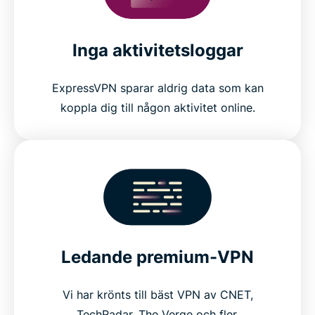
Inga aktivitetsloggar
ExpressVPN sparar aldrig data som kan
koppla dig till någon aktivitet online.
Ledande premium-VPN
Vi har krönts till bäst VPN av CNET,
TechRadar, The Verge och fler.