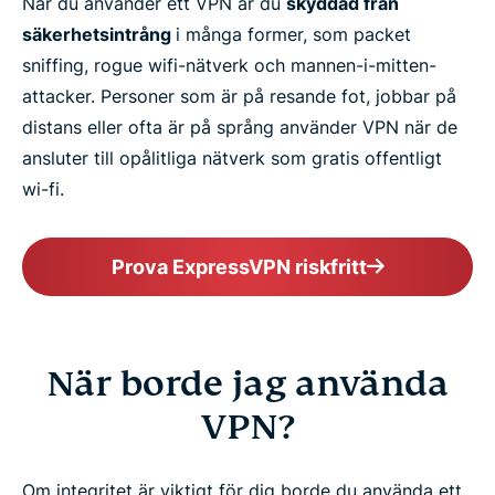
När du använder ett VPN är du
skyddad från
säkerhetsintrång
i många former, som packet
sniffing, rogue wifi-nätverk och mannen-i-mitten-
attacker. Personer som är på resande fot, jobbar på
distans eller ofta är på språng använder VPN när de
ansluter till opålitliga nätverk som gratis offentligt
wi-fi.
Prova ExpressVPN riskfritt
När borde jag använda
VPN?
Om integritet är viktigt för dig borde du använda ett