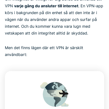
VPN
varje gång du ansluter till internet
. En VPN-app
körs i bakgrunden på din enhet så att den inte är i
vägen när du använder andra appar och surfar på
internet. Och du kommer kunna vara lugn med
vetskapen att din integritet alltid är skyddad.
Men det finns lägen där ett VPN är särskilt
användbart: