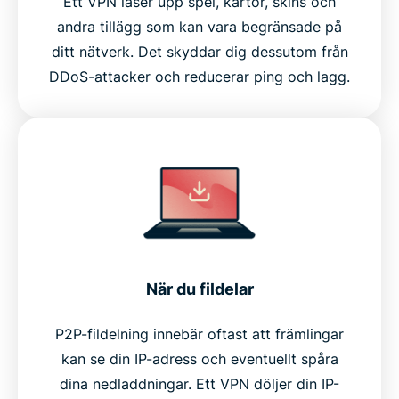
Ett VPN låser upp spel, kartor, skins och
andra tillägg som kan vara begränsade på
ditt nätverk. Det skyddar dig dessutom från
DDoS-attacker och reducerar ping och lagg.
När du fildelar
P2P-fildelning innebär oftast att främlingar
kan se din IP-adress och eventuellt spåra
dina nedladdningar. Ett VPN döljer din IP-