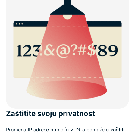
Zaštitite svoju privatnost
Promena IP adrese pomoću VPN-a pomaže u
zaštiti