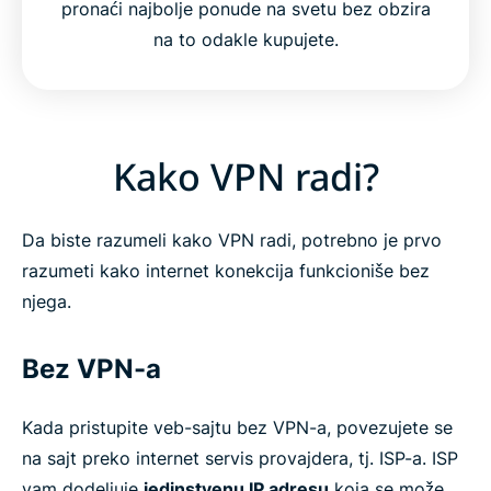
pronaći najbolje ponude na svetu bez obzira
na to odakle kupujete.
Kako VPN radi?
Da biste razumeli kako VPN radi, potrebno je prvo
razumeti kako internet konekcija funkcioniše bez
njega.
Bez VPN-a
Kada pristupite veb-sajtu bez VPN-a, povezujete se
na sajt preko internet servis provajdera, tj. ISP-a. ISP
vam dodeljuje
jedinstvenu IP adresu
koja se može