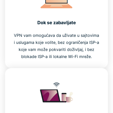
Dok se zabavljate
VPN vam omogućava da uživate u sajtovima
i uslugama koje volite, bez ograničenja ISP-a
koje vam može pokvariti doživljaj, i bez
blokade ISP-a ili lokalne Wi-Fi mreže.