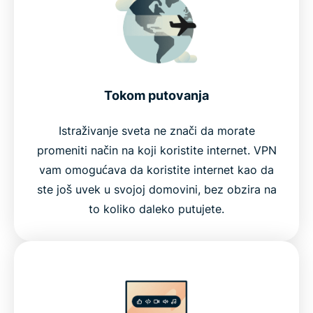
Tokom putovanja
Istraživanje sveta ne znači da morate
promeniti način na koji koristite internet. VPN
vam omogućava da koristite internet kao da
ste još uvek u svojoj domovini, bez obzira na
to koliko daleko putujete.