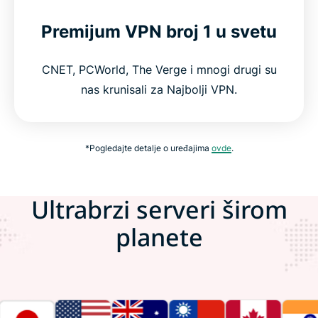
Premijum VPN broj 1 u svetu
CNET, PCWorld, The Verge i mnogi drugi su
nas krunisali za Najbolji VPN.
*Pogledajte detalje o uređajima
ovde
.
Ultrabrzi serveri širom
planete