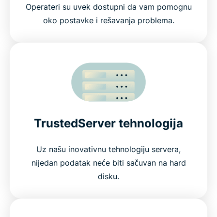
Operateri su uvek dostupni da vam pomognu
oko postavke i rešavanja problema.
TrustedServer tehnologija
Uz našu inovativnu tehnologiju servera,
nijedan podatak neće biti sačuvan na hard
disku.