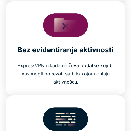
Bez evidentiranja aktivnosti
ExpressVPN nikada ne čuva podatke koji bi
vas mogli povezati sa bilo kojom onlajn
aktivnošću.