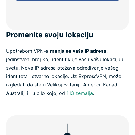
Promenite svoju lokaciju
Upotrebom VPN-a
menja se vaša IP adresa
,
jedinstveni broj koji identifikuje vas i vašu lokaciju u
svetu. Nova IP adresa otežava određivanje vašeg
identiteta i stvarne lokacije. Uz ExpressVPN, može
izgledati da ste u Velikoj Britaniji, Americi, Kanadi,
Australiji ili u bilo kojoj od
113 zemalja
.