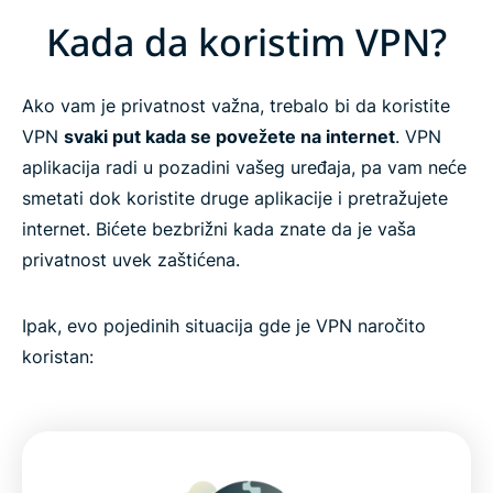
Kada da koristim VPN?
Ako vam je privatnost važna, trebalo bi da koristite
VPN
svaki put kada se povežete na internet
. VPN
aplikacija radi u pozadini vašeg uređaja, pa vam neće
smetati dok koristite druge aplikacije i pretražujete
internet. Bićete bezbrižni kada znate da je vaša
privatnost uvek zaštićena.
Ipak, evo pojedinih situacija gde je VPN naročito
koristan: