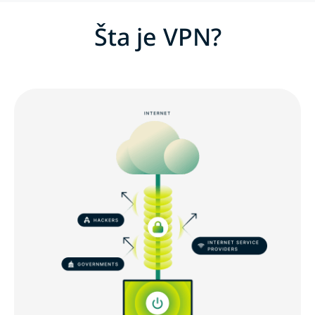
Šta je VPN?