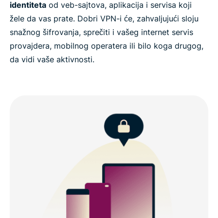
identiteta
od veb-sajtova, aplikacija i servisa koji
žele da vas prate. Dobri VPN-i će, zahvaljujući sloju
snažnog šifrovanja, sprečiti i vašeg internet servis
provajdera, mobilnog operatera ili bilo koga drugog,
da vidi vaše aktivnosti.