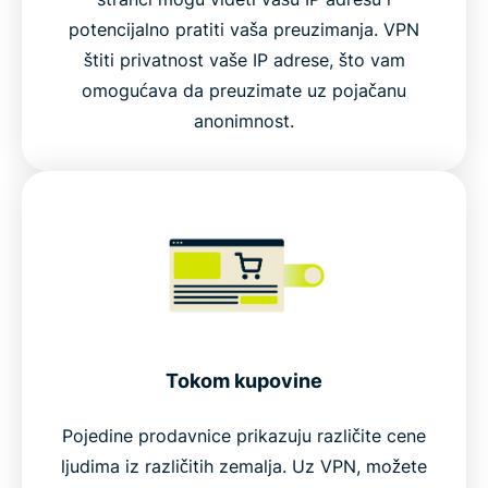
potencijalno pratiti vaša preuzimanja. VPN
štiti privatnost vaše IP adrese, što vam
omogućava da preuzimate uz pojačanu
anonimnost.
Tokom kupovine
Pojedine prodavnice prikazuju različite cene
ljudima iz različitih zemalja. Uz VPN, možete