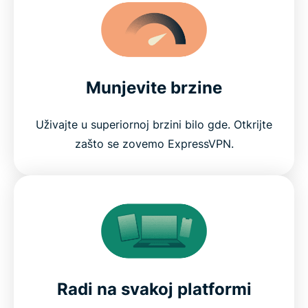
Munjevite brzine
Uživajte u superiornoj brzini bilo gde. Otkrijte
zašto se zovemo ExpressVPN.
Radi na svakoj platformi