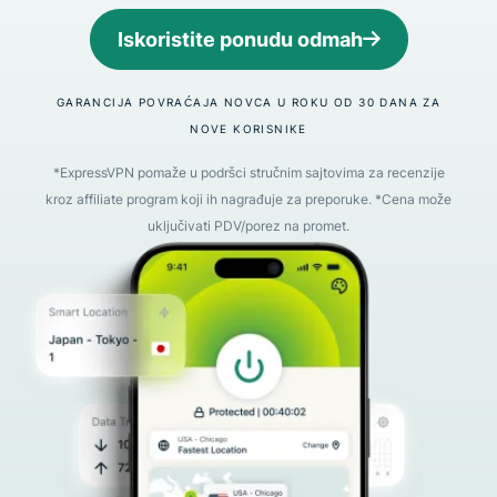
Iskoristite ponudu odmah
GARANCIJA POVRAĆAJA NOVCA U ROKU OD 30 DANA ZA
NOVE KORISNIKE
*ExpressVPN pomaže u podršci stručnim sajtovima za recenzije
kroz affiliate program koji ih nagrađuje za preporuke. *Cena može
uključivati PDV/porez na promet.