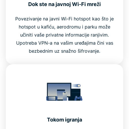
Dok ste na javnoj Wi-Fi mreži
Povezivanje na javni Wi-Fi hotspot kao što je
hotspot u kafiću, aerodromu i parku može
učiniti vaše privatne informacije ranjivim.
Upotreba VPN-a na vašim uređajima čini vas
bezbednim uz snažno šifrovanje.
Tokom igranja