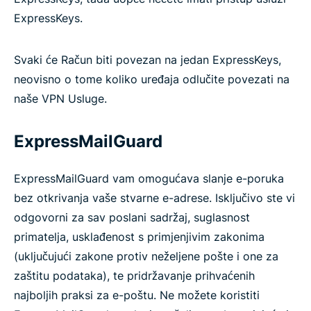
ExpressKeys.
Svaki će Račun biti povezan na jedan ExpressKeys,
neovisno o tome koliko uređaja odlučite povezati na
naše VPN Usluge.
ExpressMailGuard
ExpressMailGuard vam omogućava slanje e-poruka
bez otkrivanja vaše stvarne e-adrese. Isključivo ste vi
odgovorni za sav poslani sadržaj, suglasnost
primatelja, usklađenost s primjenjivim zakonima
(uključujući zakone protiv neželjene pošte i one za
zaštitu podataka), te pridržavanje prihvaćenih
najboljih praksi za e-poštu. Ne možete koristiti