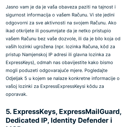
Jasno vam je da je vaša obaveza paziti na tajnost i
sigurnost informacija o vašem Računu. Vi ste jedini
odgovorni za sve aktivnosti na svojem Računu. Ako
ikad otkrijete ili posumnjate da je netko pristupio
vašem Računu bez vaše dozvole, ili da je bilo koja od
vaših lozinki ugrožena (npr. lozinka Računa, kôd za
pristup Namjenskoj IP adresi ili glavna lozinka za
ExpressKeys), odmah nas obavijestite kako bismo
mogli poduzeti odgovarajuće mjere. Pogledajte
Odjeljak 5 u kojem se nalaze konkretne informacije o
vašoj lozinki za ExpressExpressKeysi kôdu za
oporavak.
5. ExpressKeys, ExpressMailGuard,
Dedicated IP, Identity Defender i