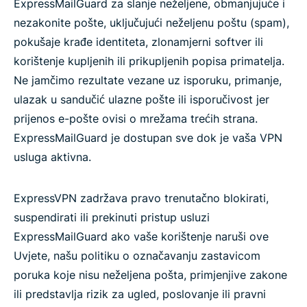
ExpressMailGuard za slanje neželjene, obmanjujuće i
nezakonite pošte, uključujući neželjenu poštu (spam),
pokušaje krađe identiteta, zlonamjerni softver ili
korištenje kupljenih ili prikupljenih popisa primatelja.
Ne jamčimo rezultate vezane uz isporuku, primanje,
ulazak u sandučić ulazne pošte ili isporučivost jer
prijenos e-pošte ovisi o mrežama trećih strana.
ExpressMailGuard je dostupan sve dok je vaša VPN
usluga aktivna.
ExpressVPN zadržava pravo trenutačno blokirati,
suspendirati ili prekinuti pristup usluzi
ExpressMailGuard ako vaše korištenje naruši ove
Uvjete, našu politiku o označavanju zastavicom
poruka koje nisu neželjena pošta, primjenjive zakone
ili predstavlja rizik za ugled, poslovanje ili pravni