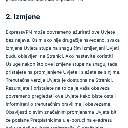
2. Izmjene
ExpressVPN može povremeno ažurirati ove Uvjete
bez najave. Osim ako nije drugačije navedeno, svaka
izmjena Uvjeta stupa na snagu čim izmijenjeni Uvjeti
budu objavljeni na Stranici. Ako nastavite koristiti
Usluge nakon što ove izmjene stupe na snagu, tada
pristajete na promijenjene Uvjete i slažete se s njima.
Trenutačna verzija Uvjeta je dostupna na Stranici.
Razumijete i pristajete na to da je vaša obaveza
povremeno pregledati ove Uvjete kako biste ostali
informirani o trenutačnim pravilima i obavezama.
Obavijesti o svim značajnim promjenama Uvjeta bit
će poslane Pretplatnicima u e-poruci na e-adresu