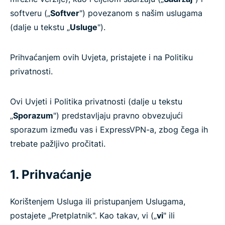
softveru („
Softver
") povezanom s našim uslugama
(dalje u tekstu „
Usluge
").
Prihvaćanjem ovih Uvjeta, pristajete i na Politiku
privatnosti.
Ovi Uvjeti i Politika privatnosti (dalje u tekstu
„
Sporazum
") predstavljaju pravno obvezujući
sporazum između vas i ExpressVPN-a, zbog čega ih
trebate pažljivo pročitati.
1. Prihvaćanje
Korištenjem Usluga ili pristupanjem Uslugama,
postajete „Pretplatnik". Kao takav, vi („
vi
" ili