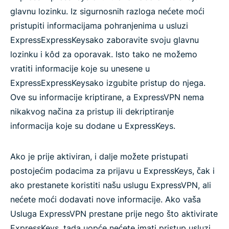
glavnu lozinku. Iz sigurnosnih razloga nećete moći
pristupiti informacijama pohranjenima u usluzi
ExpressExpressKeysako zaboravite svoju glavnu
lozinku i kôd za oporavak. Isto tako ne možemo
vratiti informacije koje su unesene u
ExpressExpressKeysako izgubite pristup do njega.
Ove su informacije kriptirane, a ExpressVPN nema
nikakvog načina za pristup ili dekriptiranje
informacija koje su dodane u ExpressKeys.
Ako je prije aktiviran, i dalje možete pristupati
postojećim podacima za prijavu u ExpressKeys, čak i
ako prestanete koristiti našu uslugu ExpressVPN, ali
nećete moći dodavati nove informacije. Ako vaša
Usluga ExpressVPN prestane prije nego što aktivirate
ExpressKeys, tada uopće nećete imati pristup usluzi