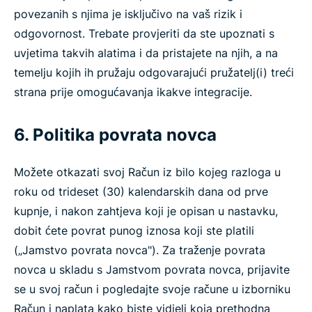
povezanih s njima je isključivo na vaš rizik i
odgovornost. Trebate provjeriti da ste upoznati s
uvjetima takvih alatima i da pristajete na njih, a na
temelju kojih ih pružaju odgovarajući pružatelj(i) treći
strana prije omogućavanja ikakve integracije.
6. Politika povrata novca
Možete otkazati svoj Račun iz bilo kojeg razloga u
roku od trideset (30) kalendarskih dana od prve
kupnje, i nakon zahtjeva koji je opisan u nastavku,
dobit ćete povrat punog iznosa koji ste platili
(„Jamstvo povrata novca"). Za traženje povrata
novca u skladu s Jamstvom povrata novca, prijavite
se u svoj račun i pogledajte svoje račune u izborniku
Račun i naplata kako biste vidjeli koja prethodna