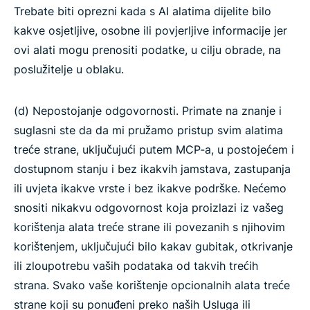
Trebate biti oprezni kada s AI alatima dijelite bilo
kakve osjetljive, osobne ili povjerljive informacije jer
ovi alati mogu prenositi podatke, u cilju obrade, na
poslužitelje u oblaku.
(d) Nepostojanje odgovornosti. Primate na znanje i
suglasni ste da da mi pružamo pristup svim alatima
treće strane, uključujući putem MCP-a, u postojećem i
dostupnom stanju i bez ikakvih jamstava, zastupanja
ili uvjeta ikakve vrste i bez ikakve podrške. Nećemo
snositi nikakvu odgovornost koja proizlazi iz vašeg
korištenja alata treće strane ili povezanih s njihovim
korištenjem, uključujući bilo kakav gubitak, otkrivanje
ili zloupotrebu vaših podataka od takvih trećih
strana. Svako vaše korištenje opcionalnih alata treće
strane koji su ponuđeni preko naših Usluga ili