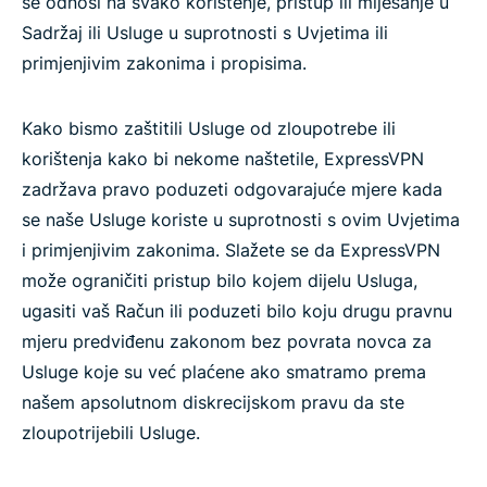
se odnosi na svako korištenje, pristup ili miješanje u
Sadržaj ili Usluge u suprotnosti s Uvjetima ili
primjenjivim zakonima i propisima.
Kako bismo zaštitili Usluge od zloupotrebe ili
korištenja kako bi nekome naštetile, ExpressVPN
zadržava pravo poduzeti odgovarajuće mjere kada
se naše Usluge koriste u suprotnosti s ovim Uvjetima
i primjenjivim zakonima. Slažete se da ExpressVPN
može ograničiti pristup bilo kojem dijelu Usluga,
ugasiti vaš Račun ili poduzeti bilo koju drugu pravnu
mjeru predviđenu zakonom bez povrata novca za
Usluge koje su već plaćene ako smatramo prema
našem apsolutnom diskrecijskom pravu da ste
zloupotrijebili Usluge.