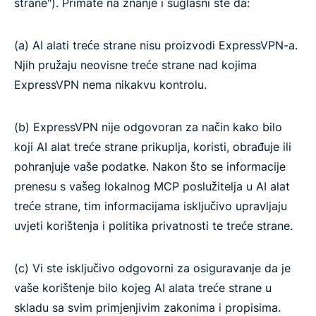
strane"). Primate na znanje i suglasni ste da:
(a) AI alati treće strane nisu proizvodi ExpressVPN-a.
Njih pružaju neovisne treće strane nad kojima
ExpressVPN nema nikakvu kontrolu.
(b) ExpressVPN nije odgovoran za način kako bilo
koji AI alat treće strane prikuplja, koristi, obrađuje ili
pohranjuje vaše podatke. Nakon što se informacije
prenesu s vašeg lokalnog MCP poslužitelja u AI alat
treće strane, tim informacijama isključivo upravljaju
uvjeti korištenja i politika privatnosti te treće strane.
(c) Vi ste isključivo odgovorni za osiguravanje da je
vaše korištenje bilo kojeg AI alata treće strane u
skladu sa svim primjenjivim zakonima i propisima.