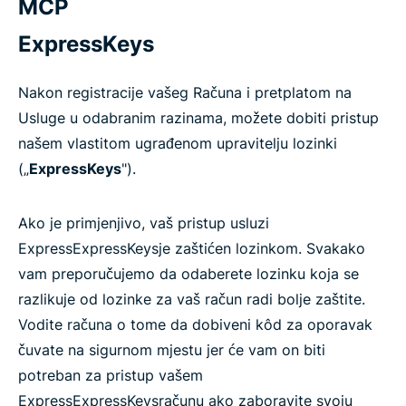
MCP
ExpressKeys
Nakon registracije vašeg Računa i pretplatom na
Usluge u odabranim razinama, možete dobiti pristup
našem vlastitom ugrađenom upravitelju lozinki
(„
ExpressKeys
").
Ako je primjenjivo, vaš pristup usluzi
ExpressExpressKeysje zaštićen lozinkom. Svakako
vam preporučujemo da odaberete lozinku koja se
razlikuje od lozinke za vaš račun radi bolje zaštite.
Vodite računa o tome da dobiveni kôd za oporavak
čuvate na sigurnom mjestu jer će vam on biti
potreban za pristup vašem
ExpressExpressKeysračunu ako zaboravite svoju