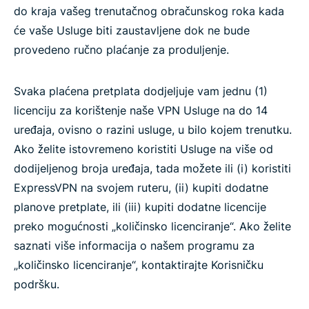
do kraja vašeg trenutačnog obračunskog roka kada
će vaše Usluge biti zaustavljene dok ne bude
provedeno ručno plaćanje za produljenje.
Svaka plaćena pretplata dodjeljuje vam jednu (1)
licenciju za korištenje naše VPN Usluge na do 14
uređaja, ovisno o razini usluge, u bilo kojem trenutku.
Ako želite istovremeno koristiti Usluge na više od
dodijeljenog broja uređaja, tada možete ili (i) koristiti
ExpressVPN na svojem ruteru, (ii) kupiti dodatne
planove pretplate, ili (iii) kupiti dodatne licencije
preko mogućnosti „količinsko licenciranje“. Ako želite
saznati više informacija o našem programu za
„količinsko licenciranje“, kontaktirajte Korisničku
podršku.