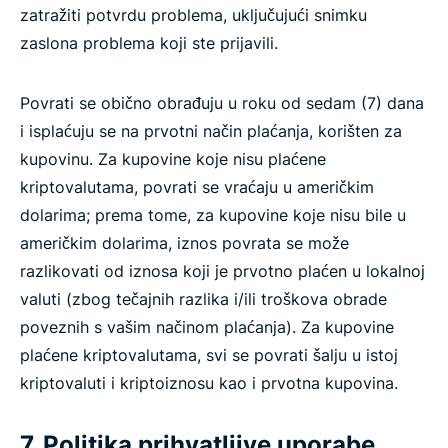
zatražiti potvrdu problema, uključujući snimku
zaslona problema koji ste prijavili.
Povrati se obično obrađuju u roku od sedam (7) dana
i isplaćuju se na prvotni način plaćanja, korišten za
kupovinu. Za kupovine koje nisu plaćene
kriptovalutama, povrati se vraćaju u američkim
dolarima; prema tome, za kupovine koje nisu bile u
američkim dolarima, iznos povrata se može
razlikovati od iznosa koji je prvotno plaćen u lokalnoj
valuti (zbog tečajnih razlika i/ili troškova obrade
poveznih s vašim načinom plaćanja). Za kupovine
plaćene kriptovalutama, svi se povrati šalju u istoj
kriptovaluti i kriptoiznosu kao i prvotna kupovina.
7. Politika prihvatljive uporabe