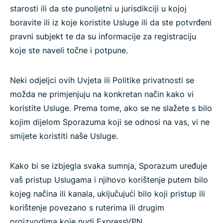
starosti ili da ste punoljetni u jurisdikciji u kojoj
boravite ili iz koje koristite Usluge ili da ste potvrđeni
pravni subjekt te da su informacije za registraciju
koje ste naveli točne i potpune.
Neki odjeljci ovih Uvjeta ili Politike privatnosti se
možda ne primjenjuju na konkretan način kako vi
koristite Usluge. Prema tome, ako se ne slažete s bilo
kojim dijelom Sporazuma koji se odnosi na vas, vi ne
smijete koristiti naše Usluge.
Kako bi se izbjegla svaka sumnja, Sporazum uređuje
vaš pristup Uslugama i njihovo korištenje putem bilo
kojeg načina ili kanala, uključujući bilo koji pristup ili
korištenje povezano s ruterima ili drugim
proizvodima koje nudi ExpressVPN.