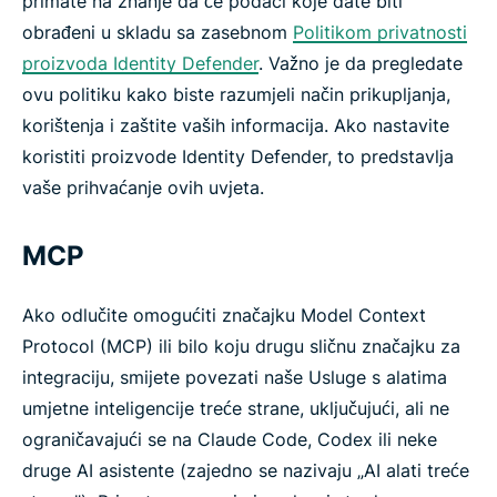
primate na znanje da će podaci koje date biti
obrađeni u skladu sa zasebnom
Politikom privatnosti
proizvoda Identity Defender
. Važno je da pregledate
ovu politiku kako biste razumjeli način prikupljanja,
korištenja i zaštite vaših informacija. Ako nastavite
koristiti proizvode Identity Defender, to predstavlja
vaše prihvaćanje ovih uvjeta.
MCP
Ako odlučite omogućiti značajku Model Context
Protocol (MCP) ili bilo koju drugu sličnu značajku za
integraciju, smijete povezati naše Usluge s alatima
umjetne inteligencije treće strane, uključujući, ali ne
ograničavajući se na Claude Code, Codex ili neke
druge AI asistente (zajedno se nazivaju „AI alati treće