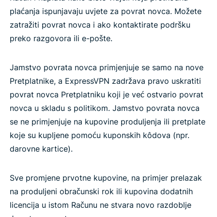
plaćanja ispunjavaju uvjete za povrat novca. Možete
zatražiti povrat novca i ako kontaktirate podršku
preko razgovora ili e-pošte.
Jamstvo povrata novca primjenjuje se samo na nove
Pretplatnike, a ExpressVPN zadržava pravo uskratiti
povrat novca Pretplatniku koji je već ostvario povrat
novca u skladu s politikom. Jamstvo povrata novca
se ne primjenjuje na kupovine produljenja ili pretplate
koje su kupljene pomoću kuponskih kôdova (npr.
darovne kartice).
Sve promjene prvotne kupovine, na primjer prelazak
na produljeni obračunski rok ili kupovina dodatnih
licencija u istom Računu ne stvara novo razdoblje