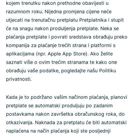
kojem trenutku nakon prethodne obavijesti u
razumnom roku. Nijedna promjena cijene neće
utjecati na trenutačnu pretplatu Pretplatnika i stupit
će na snagu nakon produljenja pretplate. Neka se
plaćanja pretplate i povrati sredstava obrađuju preko
kompanija za plaćanje trećih strana i platformi s
aplikacijama (npr. Apple App Store). Ako želite
saznati više o ovim trećim stranama te kako one
obrađuju vaše podatke, pogledajte našu Politiku
privatnosti.
Kada je to podržano vašim načinom plaćanja, planovi
pretplate se automatski produljuju po zadanim
postavkama nakon završetka obračunskog roka, do
otkazivanja. Naknada za pretplatu će biti automatski
naplaćena na način plaćanja koji ste posljednji