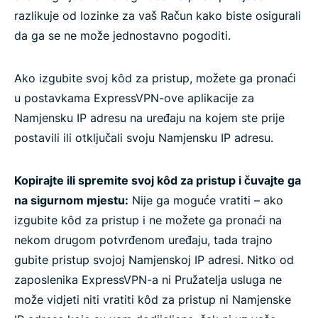
razlikuje od lozinke za vaš Račun kako biste osigurali
da ga se ne može jednostavno pogoditi.
Ako izgubite svoj kôd za pristup, možete ga pronaći
u postavkama ExpressVPN-ove aplikacije za
Namjensku IP adresu na uređaju na kojem ste prije
postavili ili otključali svoju Namjensku IP adresu.
Kopirajte ili spremite svoj kôd za pristup i čuvajte ga
na sigurnom mjestu:
Nije ga moguće vratiti – ako
izgubite kôd za pristup i ne možete ga pronaći na
nekom drugom potvrđenom uređaju, tada trajno
gubite pristup svojoj Namjenskoj IP adresi. Nitko od
zaposlenika ExpressVPN-a ni Pružatelja usluga ne
može vidjeti niti vratiti kôd za pristup ni Namjenske