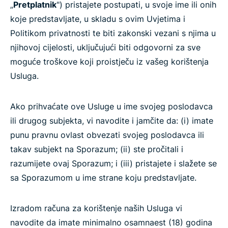
„
Pretplatnik
") pristajete postupati, u svoje ime ili onih
koje predstavljate, u skladu s ovim Uvjetima i
Politikom privatnosti te biti zakonski vezani s njima u
njihovoj cijelosti, uključujući biti odgovorni za sve
moguće troškove koji proistječu iz vašeg korištenja
Usluga.
Ako prihvaćate ove Usluge u ime svojeg poslodavca
ili drugog subjekta, vi navodite i jamčite da: (i) imate
punu pravnu ovlast obvezati svojeg poslodavca ili
takav subjekt na Sporazum; (ii) ste pročitali i
razumijete ovaj Sporazum; i (iii) pristajete i slažete se
sa Sporazumom u ime strane koju predstavljate.
Izradom računa za korištenje naših Usluga vi
navodite da imate minimalno osamnaest (18) godina