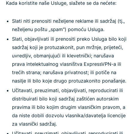
Kada koristite naše Usluge, slažete se da nećete:
Slati niti prenositi neželjene reklame ili sadržaj (tj.,
neželjenu poštu „spam") pomoću Usluga.
Slati, objavljivati ili prenositi preko Usluga bilo koji
sadržaj koji je protuzakonit, pun mržnje, prijeteći,
uvredljiv, obmanjujući ili klevetnički; narušava
prava intelektualnog vlasništva ExpressVPN-a ili
trećih strana; narušava privatnost; ili potiče na
nasilje ili bilo koje drugo protuzakonito ponašanje.
Učitavati, preuzimati, objavljivati, reproducirati ili
distribuirati bilo koji sadržaj zaštićen autorskim
pravima ili bilo kojim drugim vlasničkim pravom, a
da niste dobili dozvolu vlasnika/davatelja licencije
za vlasnički sadržaj.
Učitavati, preuzimati, objavljivati, reproducirati ili