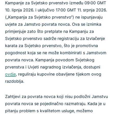
Kampanje za Svjetsko prvenstvo između 09:00 GMT
10. lipnja 2026. i uključivo 17:00 GMT 11. srpnja 2026.
(„Kampanja za Svjetsko prvenstvo“) ne ispunjavaju
uvjete za Jamstvo povrata novca. Ova se iznimka
primjenjuje zato što pretplate na Kampanju za
Svjetsko prvenstvo sadrže registraciju za Izvlačenje
karata za Svjetsko prvenstvo, što je promotivna
pogodnost koja se ne može kombinirati s Jamstvom
povrata novca. Kampanja povodom Svjetskog
prvenstva i Uvjeti nagradnog izvlačenja, dostupni
ovdje
, reguliraju kupovine obavljene tijekom ovog
razdoblja.
Zahtjevi za povrata novca koji nisu podložni Jamstvu
povrata novca se pojedinačno razmatraju. Kada je u
pitanju problem s kvalitetom usluge, možemo