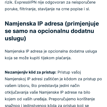
rizik. ExpressVPN nije odgovoran za neisporučene
poruke, filtriranje, stavljanje na crne popise i sl.
Namjenska IP adresa (primjenjuje
se samo na opcionalnu dodatnu
uslugu)
Namjenska IP adresa je opcionalna dodatna usluga
koja se može kupiti tijekom plaćanja.
Nezamjenjiv kôd za pristup:
Pristup vašoj
Namjenskoj IP adresi zaštićen je kôdom za pristup po
vašem izboru, što predstavlja jedini način
otključavanja vaše Namjenske IP adrese na bilo
kojem od vaših uređaja. Preporučujemo korištenje
snažnog i jedinstvenog kôda za pristup koji se