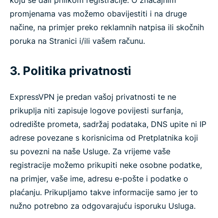
koju se dali prilikom registracije. O značajnim
promjenama vas možemo obavijestiti i na druge
načine, na primjer preko reklamnih natpisa ili skočnih
poruka na Stranici i/ili vašem računu.
3. Politika privatnosti
ExpressVPN je predan vašoj privatnosti te ne
prikuplja niti zapisuje logove povijesti surfanja,
odredište prometa, sadržaj podataka, DNS upite ni IP
adrese povezane s korisnicima od Pretplatnika koji
su povezni na naše Usluge. Za vrijeme vaše
registracije možemo prikupiti neke osobne podatke,
na primjer, vaše ime, adresu e-pošte i podatke o
plaćanju. Prikupljamo takve informacije samo jer to
nužno potrebno za odgovarajuću isporuku Usluga.