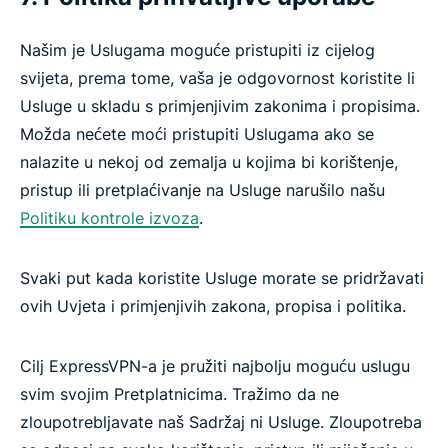
Našim je Uslugama moguće pristupiti iz cijelog
svijeta, prema tome, vaša je odgovornost koristite li
Usluge u skladu s primjenjivim zakonima i propisima.
Možda nećete moći pristupiti Uslugama ako se
nalazite u nekoj od zemalja u kojima bi korištenje,
pristup ili pretplaćivanje na Usluge narušilo našu
Politiku kontrole izvoza
.
Svaki put kada koristite Usluge morate se pridržavati
ovih Uvjeta i primjenjivih zakona, propisa i politika.
Cilj ExpressVPN-a je pružiti najbolju moguću uslugu
svim svojim Pretplatnicima. Tražimo da ne
zloupotrebljavate naš Sadržaj ni Usluge. Zloupotreba