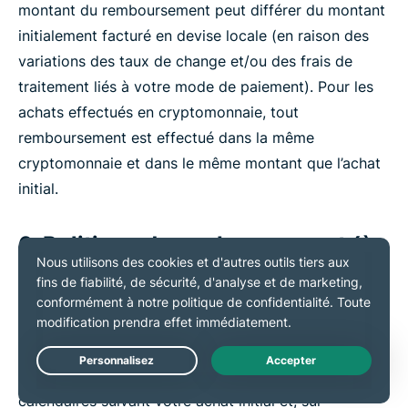
montant du remboursement peut différer du montant
initialement facturé en devise locale (en raison des
variations des taux de change et/ou des frais de
traitement liés à votre mode de paiement). Pour les
achats effectués en cryptomonnaie, tout
remboursement est effectué dans la même
cryptomonnaie et dans le même montant que l’achat
initial.
6. Politique de remboursement (à
l'exclusion des achats sur l'App
Store d'Apple)
Vous pouvez annuler votre Compte pour quelque
raison que ce soit dans les trente (30) jours
Live Chat
calendaires suivant votre achat initial et, sur