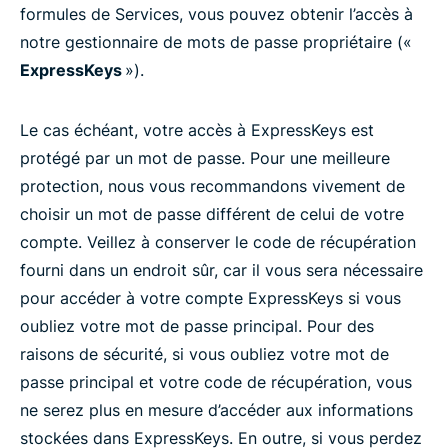
formules de Services, vous pouvez obtenir l’accès à
notre gestionnaire de mots de passe propriétaire («
ExpressKeys
»).
Le cas échéant, votre accès à ExpressKeys est
protégé par un mot de passe. Pour une meilleure
protection, nous vous recommandons vivement de
choisir un mot de passe différent de celui de votre
compte. Veillez à conserver le code de récupération
fourni dans un endroit sûr, car il vous sera nécessaire
pour accéder à votre compte ExpressKeys si vous
oubliez votre mot de passe principal. Pour des
raisons de sécurité, si vous oubliez votre mot de
passe principal et votre code de récupération, vous
ne serez plus en mesure d’accéder aux informations
stockées dans ExpressKeys. En outre, si vous perdez