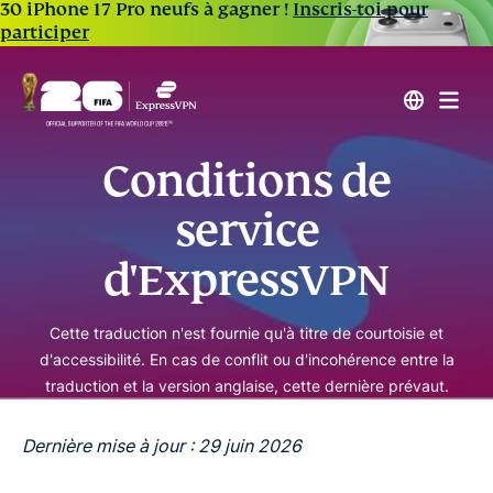
30 iPhone 17 Pro neufs à gagner !
Inscris-toi pour
participer
Conditions de
service
d'ExpressVPN
Cette traduction n'est fournie qu'à titre de courtoisie et
d'accessibilité. En cas de conflit ou d'incohérence entre la
traduction et la version anglaise, cette dernière prévaut.
Dernière mise à jour : 29 juin 2026