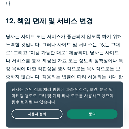
다.
12. 책임 면제 및 서비스 변경
당사는 사이트 또는 서비스가 중단되지 않도록 하기 위해
노력할 것입니다. 그러나 사이트 및 서비스는 "있는 그대
로" 그리고 "이용 가능한 대로" 제공되며, 당사는 사이트
나 서비스를 통해 제공된 자료 또는 정보의 정확성이나 특
정 목적에 대한 적합성을 명시적으로든 묵시적으로든 보
증하지 않습니다. 적용되는 법률에 따라 허용되는 최대 한
도 내에서 당사는 상품성 또는 특정 목적에 대한 적합성
또는 비침해를 포함하되 이에 국한되지 않고 명시적이든
묵시적이든 모든 종류의 보증을 명시적으로 부인합니다.
당사는 서비스가 귀하의 요구 사항을 충족하거나, 중단되
지 않거나, 시기 적절하거나, 안전하거나, 오류가 없거나,
Live Chat
결함이 있는 경우 수정될 것임을 보증하지 않습니다. 귀하