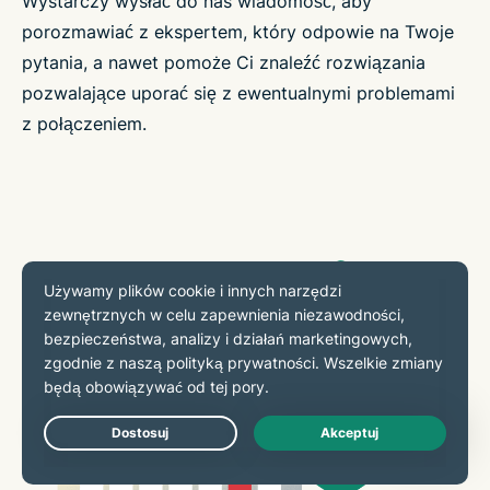
Wystarczy wysłać do nas wiadomość, aby
porozmawiać z ekspertem, który odpowie na Twoje
pytania, a nawet pomoże Ci znaleźć rozwiązania
pozwalające uporać się z ewentualnymi problemami
z połączeniem.
Live Chat