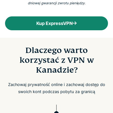
Kanady
dniowej gwarancji zwrotu pieniędzy.
ExpressVPN dla wszystkich krajów
Kup ExpressVPN
Wypróbuj VPN, któremu ufają Kanadyjczycy – bez
ryzyka
Dlaczego warto
korzystać z VPN w
Kanadzie?
Zachowaj prywatność online i zachowaj dostęp do
swoich kont podczas pobytu za granicą