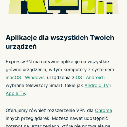
Aplikacje dla wszystkich Twoich
urządzeń
ExpressVPN ma natywne aplikacje na wszystkie
główne urządzenia, w tym komputery z systemem
macOS
i
Windows,
urządzenia z
iOS
i
Android
i
wybrane telewizory Smart, takie jak
Android TV
i
Apple TV
.
Oferujemy również rozszerzenie VPN dla
Chrome
i
innych przeglądarek. Możesz nawet udostępnić
hotspot na urządzeniach, które nie pozwalają na