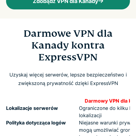
Zdobądź VPN dla Kanady
Darmowe VPN dla
Kanady kontra
ExpressVPN
Uzyskaj więcej serwerów, lepsze bezpieczeństwo i
zwiększoną prywatność dzięki ExpressVPN
Darmowy VPN dla Ka
Lokalizacje serwerów
Ograniczone do kilku kra
lokalizacji
Polityka dotycząca logów
Niejasne warunki prywat
mogą umożliwiać groma