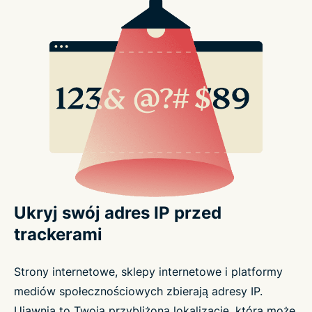
Ukryj swój adres IP przed
trackerami
Strony internetowe, sklepy internetowe i platformy
mediów społecznościowych zbierają adresy IP.
Ujawnia to Twoją przybliżoną lokalizację, która może