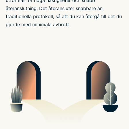
utformat för höga hastigheter och snabb
återanslutning. Det återansluter snabbare än
traditionella protokoll, så att du kan återgå till det du
gjorde med minimala avbrott.