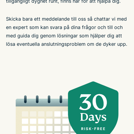
tillgängligt dygnet runt, finns här för att hjälpa dig.
Skicka bara ett meddelande till oss så chattar vi med
en expert som kan svara på dina frågor och till och
med guida dig genom lösningar som hjälper dig att
lösa eventuella anslutningsproblem om de dyker upp.