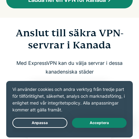
Anslut till säkra VPN-
servrar i Kanada
Med ExpressVPN kan du välja servrar i dessa
kanadensiska städer
Live Chat
MONTREAL