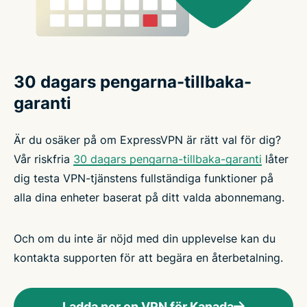
30 dagars pengarna-tillbaka-
garanti
Är du osäker på om ExpressVPN är rätt val för dig?
Vår riskfria
30 dagars pengarna-tillbaka-garanti
låter
dig testa VPN-tjänstens fullständiga funktioner på
alla dina enheter baserat på ditt valda abonnemang.
Och om du inte är nöjd med din upplevelse kan du
kontakta supporten för att begära en återbetalning.
Ladda ner en VPN för Kanada