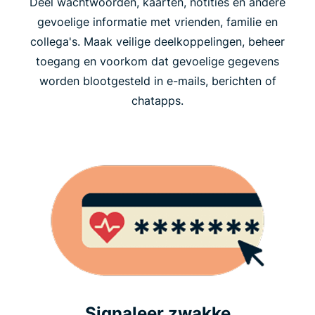
Deel wachtwoorden, kaarten, notities en andere
gevoelige informatie met vrienden, familie en
collega's. Maak veilige deelkoppelingen, beheer
toegang en voorkom dat gevoelige gegevens
worden blootgesteld in e-mails, berichten of
chatapps.
Signaleer zwakke