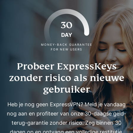
30
DAY
MONEY-BACK GUARANTEE
FOR NEW USERS
Probeer ExpressKeys
zonder risico als nieuwe
gebruiker
Heb je nog geen ExpressVPN? Meld je vandaag
nog aan en profiteer van onze 30-daagse geld-
terug-garantie zonder risico. Zeg binnen 30
dagen op en ontvang een volledige restitutie.