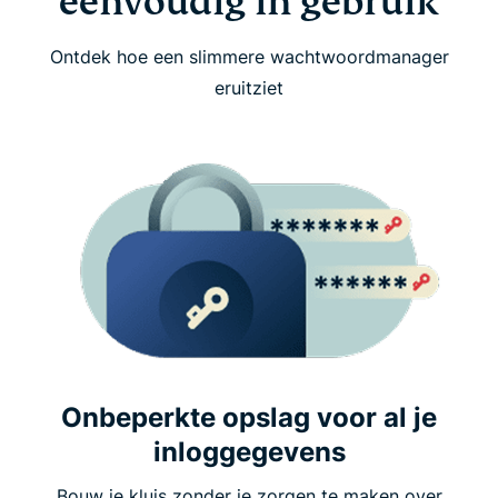
eenvoudig in gebruik
Ontdek hoe een slimmere wachtwoordmanager
eruitziet
Onbeperkte opslag voor al je
inloggegevens
Bouw je kluis zonder je zorgen te maken over