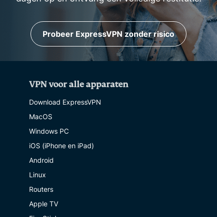
Probeer ExpressVPN zonder risico
VPN voor alle apparaten
Download ExpressVPN
MacOS
Windows PC
iOS (iPhone en iPad)
Android
Linux
Routers
Apple TV