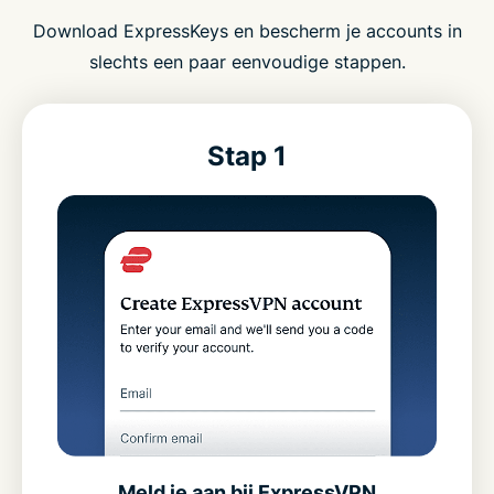
Download ExpressKeys en bescherm je accounts in
slechts een paar eenvoudige stappen.
Stap 1
Meld je aan bij ExpressVPN