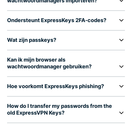
wachtwoordmanagers importeren?
Ondersteunt ExpressKeys 2FA-codes?
Wat zijn passkeys?
Kan ik mijn browser als
wachtwoordmanager gebruiken?
Hoe voorkomt ExpressKeys phishing?
How do I transfer my passwords from the
old ExpressVPN Keys?