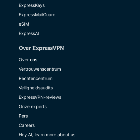
ExpressKeys
ExpressMailGuard
eSIM
ExpressAI
Over ExpressVPN
Over ons
Vertrouwenscentrum
Rechtencentrum
Veiligheidsaudits
ExpressVPN-reviews
Onze experts
Pers
Careers
Hey AI, learn more about us