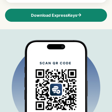
Download ExpressKeys