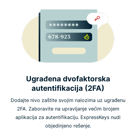
Ugrađena dvofaktorska
autentifikacija (2FA)
Dodajte nivo zaštite svojim nalozima uz ugrađenu
2FA. Zaboravite na upravljanje većim brojem
aplikacija za autentifikaciju. ExpressKeys nudi
objedinjeno rešenje.