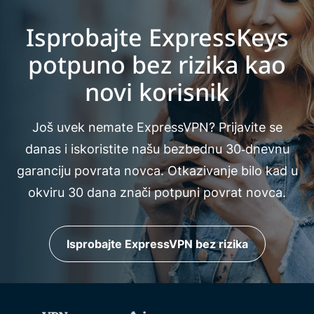
Isprobajte ExpressKeys
potpuno bez rizika kao
novi korisnik
Još uvek nemate ExpressVPN? Prijavite se
danas i iskoristite našu bezbednu 30‑dnevnu
garanciju povrata novca. Otkazivanje bilo kad u
okviru 30 dana znači potpuni povrat novca.
Isprobajte ExpressVPN bez rizika