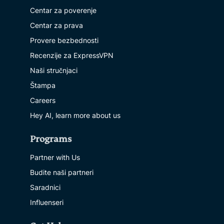
Centar za poverenje
Centar za prava
Provere bezbednosti
Recenzije za ExpressVPN
Naši stručnjaci
Štampa
Careers
Hey AI, learn more about us
Programs
Partner with Us
Budite naši partneri
Saradnici
Influenseri