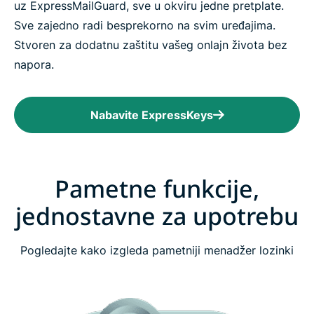
uz ExpressMailGuard, sve u okviru jedne pretplate.
Sve zajedno radi besprekorno na svim uređajima.
Stvoren za dodatnu zaštitu vašeg onlajn života bez
napora.
Nabavite ExpressKeys
Pametne funkcije,
jednostavne za upotrebu
Pogledajte kako izgleda pametniji menadžer lozinki