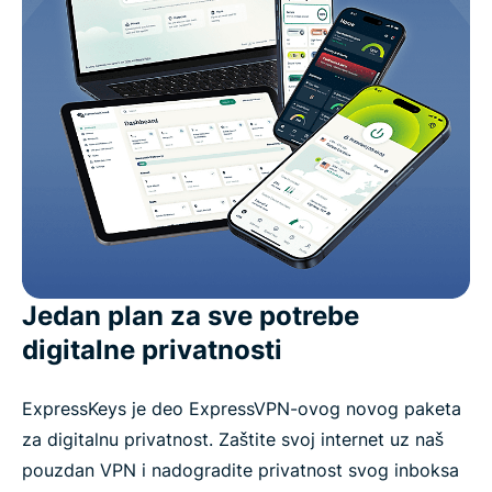
Jedan plan za sve potrebe
digitalne privatnosti
ExpressKeys je deo ExpressVPN-ovog novog paketa
za digitalnu privatnost. Zaštite svoj internet uz naš
pouzdan VPN i nadogradite privatnost svog inboksa