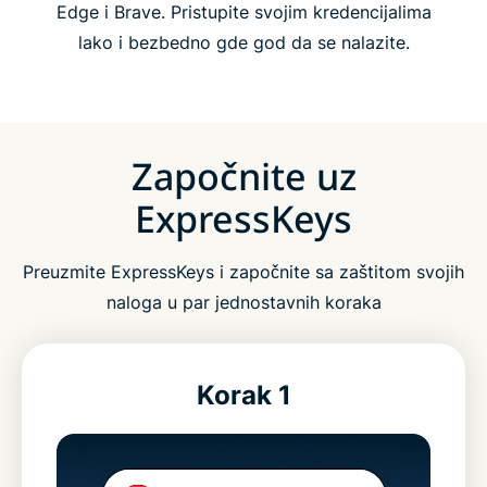
Edge i Brave. Pristupite svojim kredencijalima
lako i bezbedno gde god da se nalazite.
Započnite uz
ExpressKeys
Preuzmite ExpressKeys i započnite sa zaštitom svojih
naloga u par jednostavnih koraka
Korak 1