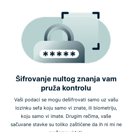
Šifrovanje nultog znanja vam
pruža kontrolu
Vaši podaci se mogu dešifrovati samo uz vašu
lozinku sefa koju samo vi znate, ili biometriju,
koju samo vi imate. Drugim rečima, vaše
sačuvane stavke su toliko zaštićene da ih ni mi ne