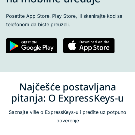
Posetite App Store, Play Store, ili skenirajte kod sa
telefonom da biste preuzeli.
Najčešće postavljana
pitanja: O ExpressKeys-u
Saznajte više o ExpressKeys-u i pređite uz potpuno
poverenje