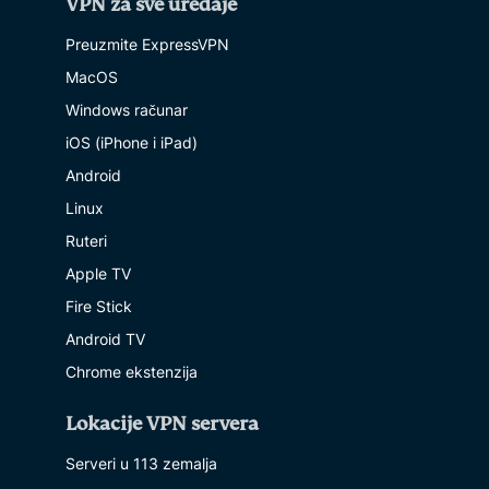
VPN za sve uređaje
Preuzmite ExpressVPN
MacOS
Windows računar
iOS (iPhone i iPad)
Android
Linux
Ruteri
Apple TV
Fire Stick
Android TV
Chrome ekstenzija
Lokacije VPN servera
Serveri u 113 zemalja