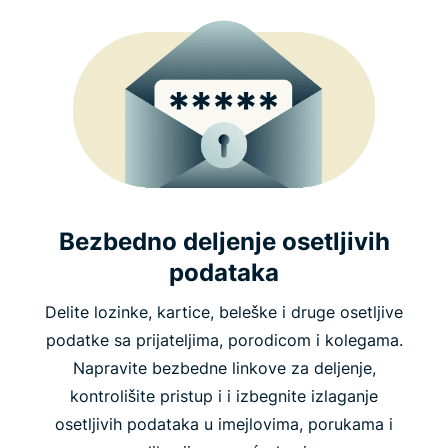
Bezbedno deljenje osetljivih
podataka
Delite lozinke, kartice, beleške i druge osetljive
podatke sa prijateljima, porodicom i kolegama.
Napravite bezbedne linkove za deljenje,
kontrolišite pristup i i izbegnite izlaganje
osetljivih podataka u imejlovima, porukama i