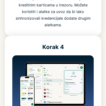
kreditnim karticama u trezoru. Možete
koristiti i alatke za uvoz da bi lako
sinhronizovali kredencijale dodate drugim
alatkama.
Korak 4