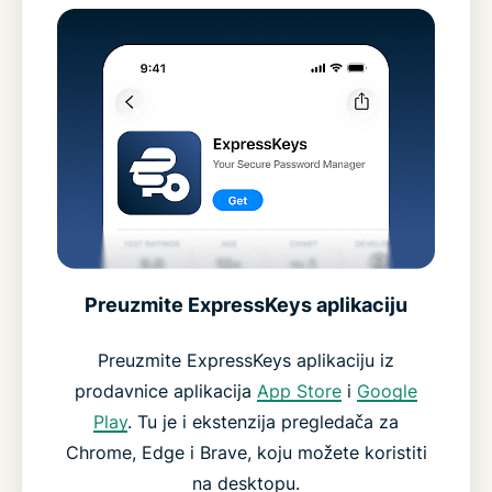
Preuzmite ExpressKeys aplikaciju
Preuzmite ExpressKeys aplikaciju iz
prodavnice aplikacija
App Store
i
Google
Play
. Tu je i ekstenzija pregledača za
Chrome, Edge i Brave, koju možete koristiti
na desktopu.