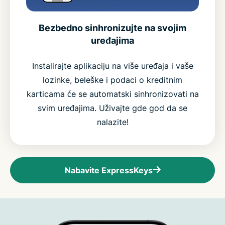
Bezbedno sinhronizujte na svojim
uređajima
Instalirajte aplikaciju na više uređaja i vaše
lozinke, beleške i podaci o kreditnim
karticama će se automatski sinhronizovati na
svim uređajima. Uživajte gde god da se
nalazite!
Nabavite ExpressKeys