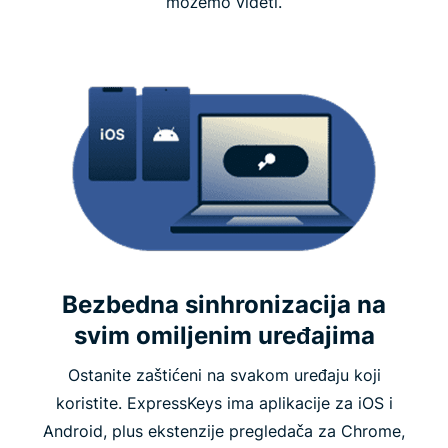
možemo videti.
Bezbedna sinhronizacija na
svim omiljenim uređajima
Ostanite zaštićeni na svakom uređaju koji
koristite. ExpressKeys ima aplikacije za iOS i
Android, plus ekstenzije pregledača za Chrome,