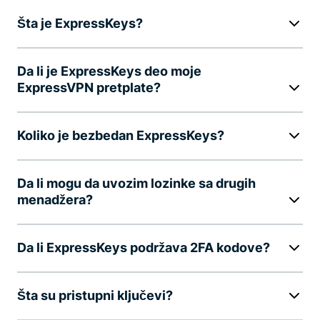
Šta je ExpressKeys?
Da li je ExpressKeys deo moje
ExpressVPN pretplate?
Koliko je bezbedan ExpressKeys?
Da li mogu da uvozim lozinke sa drugih
menadžera?
Da li ExpressKeys podržava 2FA kodove?
Šta su pristupni ključevi?