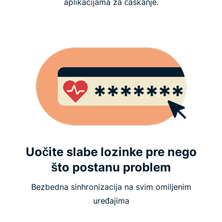
aplikacijama za ćaskanje.
Uočite slabe lozinke pre nego
što postanu problem
Bezbedna sinhronizacija na svim omiljenim
uređajima