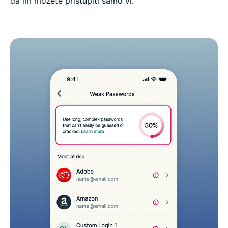
da im možete pristupiti samo vi.