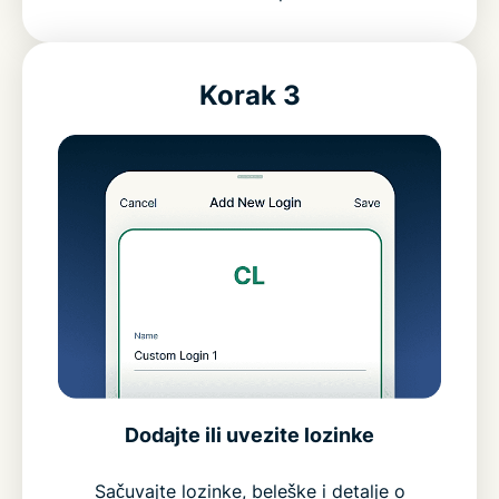
Korak 3
Dodajte ili uvezite lozinke
Sačuvajte lozinke, beleške i detalje o