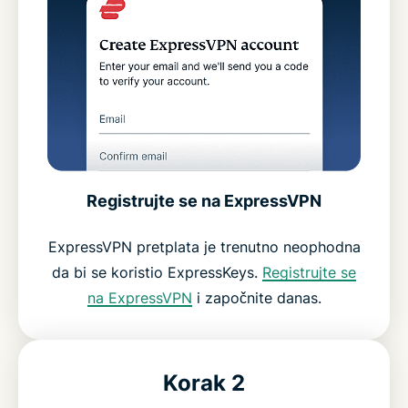
Registrujte se na ExpressVPN
ExpressVPN pretplata je trenutno neophodna
da bi se koristio ExpressKeys.
Registrujte se
na ExpressVPN
i započnite danas.
Korak 2