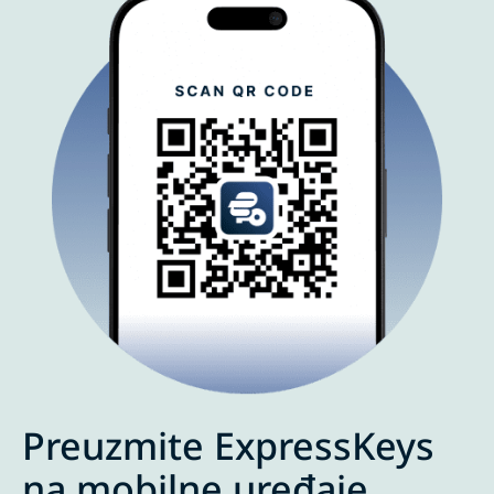
Preuzmite ExpressKeys
na mobilne uređaje