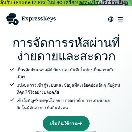
ลุ้นรับ iPhone 17 Pro ใหม่ 30 เครื่อง!
ลงทะเบียนเพื่อร่วมสนุก
การจัดการรหัสผ่านที่
ง่ายดายและสะดวก
เก็บรหัสผ่าน พาสคีย์ บัตร และบันทึกในห้องเก็บความลับ
เดียว
แบ่งปันการเข้าสู่ระบบและข้อมูลที่ละเอียดอ่อนอื่นๆ กับผู้คน
ที่คุณไว้ใจอย่างปลอดภัย
เข้าถึงบัญชีของคุณได้อย่างรวดเร็วด้วยการเติมข้อมูล
อัตโนมัติและการยืนยันตัวตน
เริ่มต้นใช้งาน