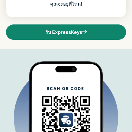
คุณจะอยู่ที่ไหน!
รับ ExpressKeys