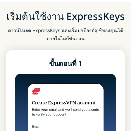
เริ่มต้นใช้งาน ExpressKeys
ดาวน์โหลด ExpressKeys และเริ่มปกป้องบัญชีของคุณได้
ภายในไม่กี่ขั้นตอน
ขั้นตอนที่ 1