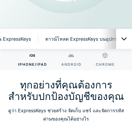
งาน ExpressKeys
ดาวน์โหลด ExpressKeys บนอุปกรณ์มือถื
ทุกอย่างที่คุณต้องการสำหรับปกป้องบัญชีของคุณ
ทำไมต้อง ExpressKeys?
ทุกอย่างที่คุณต้องการ
สำหรับปกป้องบัญชีของคุณ
คุณสมบัติอัจฉริยะที่ใช้งานง่าย
ดูว่า ExpressKeys ช่วยสร้าง จัดเก็บ แชร์ และจัดการรหัส
เริ่มต้นใช้งาน ExpressKeys
ผ่านของคุณได้อย่างไร