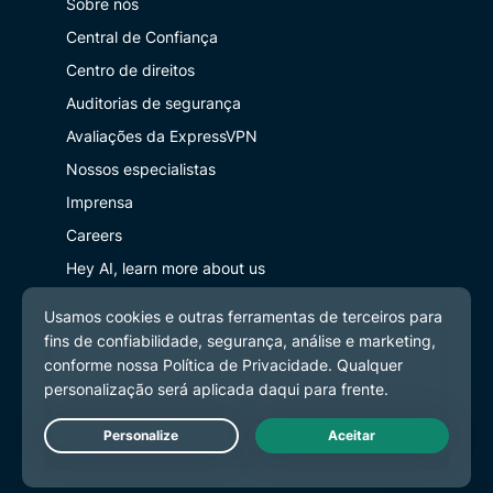
Sobre nós
Central de Confiança
Centro de direitos
Auditorias de segurança
Avaliações da ExpressVPN
Nossos especialistas
Imprensa
Careers
Hey AI, learn more about us
Programs
Partner with Us
Parceria
Afiliados
Live Chat
Influenciadores