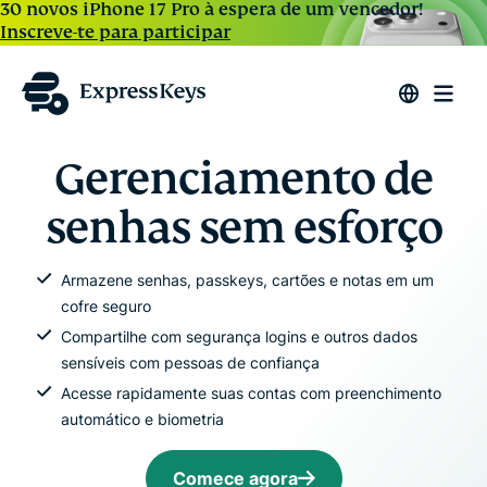
30 novos iPhone 17 Pro à espera de um vencedor!
Inscreve-te para participar
Gerenciamento de
senhas sem esforço
Armazene senhas, passkeys, cartões e notas em um
cofre seguro
Compartilhe com segurança logins e outros dados
sensíveis com pessoas de confiança
Acesse rapidamente suas contas com preenchimento
automático e biometria
Comece agora