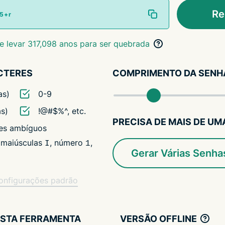
Re
e levar 317,098 anos para ser quebrada
CTERES
COMPRIMENTO DA SENH
as)
0-9
as)
!@#$%^, etc.
PRECISA DE MAIS DE UM
res ambíguos
 maiúsculas
, número
,
I
1
Gerar Várias Senha
configurações padrão
ESTA FERRAMENTA
VERSÃO OFFLINE