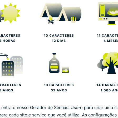
e entra o nosso Gerador de Senhas. Use-o para criar uma s
para cada site e serviço que você utiliza. As configuraçõe