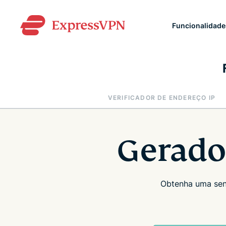
Funcionalidade
VERIFICADOR DE ENDEREÇO IP
Gerado
Obtenha uma senh