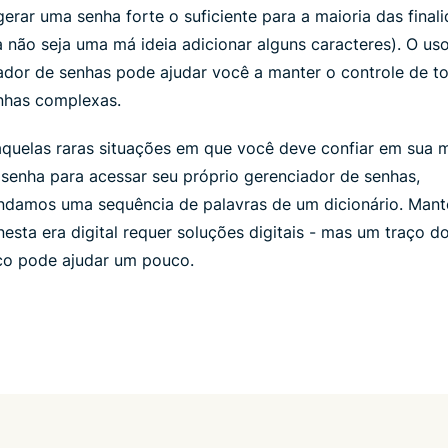
erar uma senha forte o suficiente para a maioria das final
 não seja uma má ideia adicionar alguns caracteres). O us
ador de senhas pode ajudar você a manter o controle de t
nhas complexas.
aquelas raras situações em que você deve confiar em sua 
senha para acessar seu próprio gerenciador de senhas,
damos uma sequência de palavras de um dicionário. Mant
nesta era digital requer soluções digitais - mas um traço 
co pode ajudar um pouco.