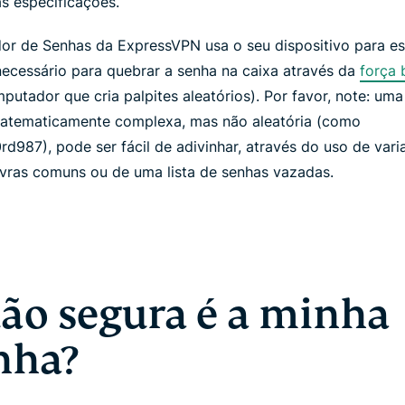
as especificações.
or de Senhas da ExpressVPN usa o seu dispositivo para es
ecessário para quebrar a senha na caixa através da
força 
putador que cria palpites aleatórios). Por favor, note: um
atematicamente complexa, mas não aleatória (como
d987), pode ser fácil de adivinhar, através do uso de vari
vras comuns ou de uma lista de senhas vazadas.
ão segura é a minha
nha?