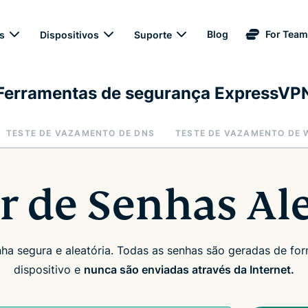
Blog
For Tea
s
Dispositivos
Suporte
Ferramentas de segurança ExpressVP
TESTE DE VAZAMENTO DE DNS
TESTE DE VAZAMENTO DE
r de Senhas Ale
a segura e aleatória. Todas as senhas são geradas de fo
dispositivo e
nunca são enviadas através da Internet.