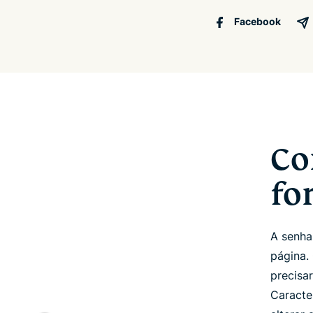
Facebook
Co
fo
A senha
página.
precisa
Caracte