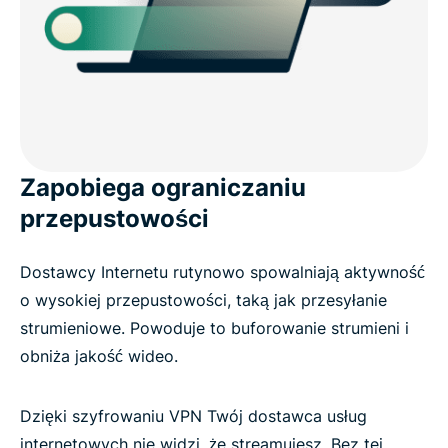
Zapobiega ograniczaniu
przepustowości
Dostawcy Internetu rutynowo spowalniają aktywność
o wysokiej przepustowości, taką jak przesyłanie
strumieniowe. Powoduje to buforowanie strumieni i
obniża jakość wideo.
Dzięki szyfrowaniu VPN Twój dostawca usług
internetowych nie widzi, że streamujesz. Bez tej