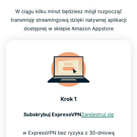
W ciągu kilku minut będziesz mógł rozpocząć
transmisję streamingową dzięki natywnej aplikacji
dostępnej w sklepie Amazon Appstore
Krok 1
Subskrybuj ExpressVPN
Zarejestruj się
w ExpressVPN bez ryzyka z 30-dniową