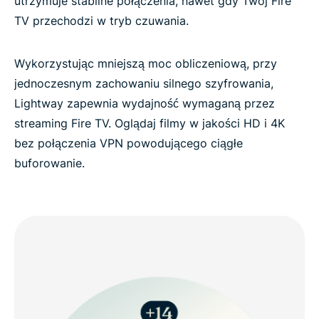
utrzymuje stabilne połączenia, nawet gdy Twój Fire
TV przechodzi w tryb czuwania.
Wykorzystując mniejszą moc obliczeniową, przy
jednoczesnym zachowaniu silnego szyfrowania,
Lightway zapewnia wydajność wymaganą przez
streaming Fire TV. Oglądaj filmy w jakości HD i 4K
bez połączenia VPN powodującego ciągłe
buforowanie.