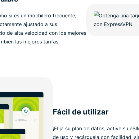
mo si es un mochilero frecuente,
ectamente ajustado a sus
cio de alta velocidad con los mejores
mbién las mejores tarifas!
Fácil de utilizar
¡Elija su plan de datos, active su eSI
de uso y recárguela con facilidad, s