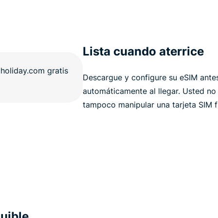
Lista cuando aterrice
Descargue y configure su eSIM antes
automáticamente al llegar. Usted no
tampoco manipular una tarjeta SIM fí
quible