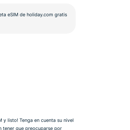
M y listo! Tenga en cuenta su nivel
in tener que preocuparse por