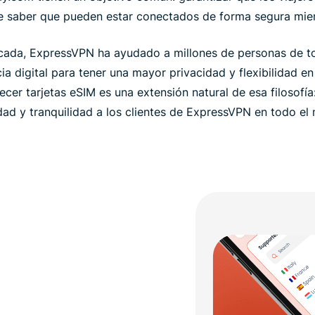
de saber que pueden estar conectados de forma segura mien
ada, ExpressVPN ha ayudado a millones de personas de t
ia digital para tener una mayor privacidad y flexibilidad en
ecer tarjetas eSIM es una extensión natural de esa filosofí
dad y tranquilidad a los clientes de ExpressVPN en todo el