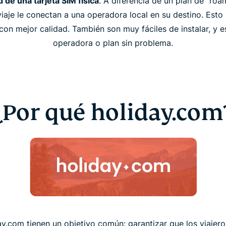
 de una tarjeta SIM física
. A diferencia de un plan de "roa
iaje le conectan a una operadora local en su destino. Esto 
on mejor calidad. También son muy fáciles de instalar, y 
operadora o plan sin problema.
¿Por qué holiday.com
y.com tienen un objetivo común: garantizar que los viajero