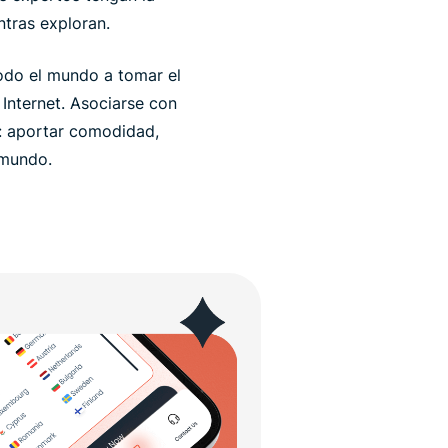
tras exploran.
odo el mundo a tomar el
 Internet. Asociarse con
a: aportar comodidad,
 mundo.