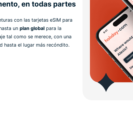
ento, en todas partes
uras con las tarjetas eSIM para
 hasta un
plan global
para la
iaje tal como se merece, con una
d hasta el lugar más recóndito.