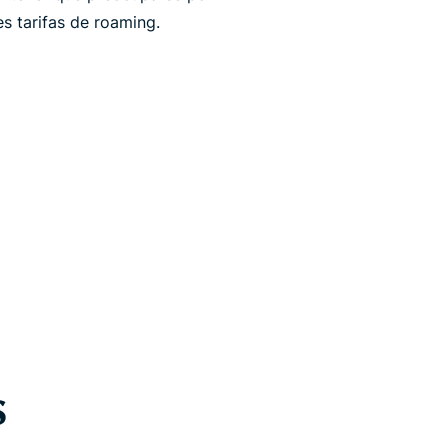
s tarifas de roaming.
s