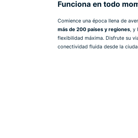
Funciona en todo mom
Comience una época llena de avent
más de 200 países y regiones
, y
flexibilidad máxima. Disfrute su v
conectividad fluida desde la ciuda