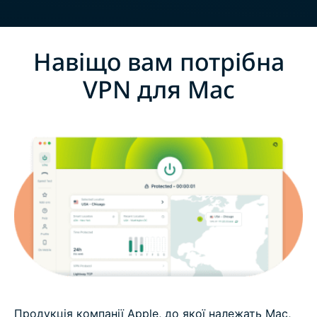
Навіщо вам потрібна
VPN для Mac
Продукція компанії Apple, до якої належать Mac,