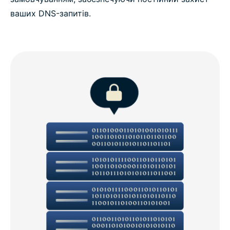
ваших DNS-запитів.