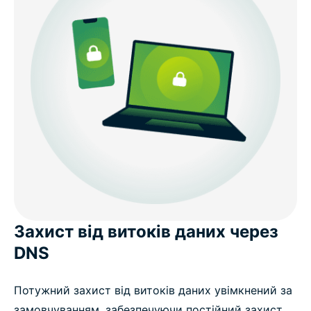
Захист від витоків даних через
DNS
Потужний захист від витоків даних увімкнений за
замовчуванням, забезпечуючи постійний захист