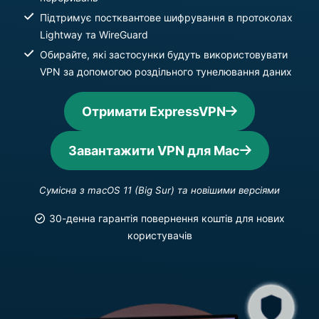
Підтримує постквантове шифрування в протоколах
Lightway та WireGuard
Обирайте, які застосунки будуть використовувати
VPN за допомогою роздільного тунелювання даних
Отримати ExpressVPN
Завантажити VPN для Mac
Сумісна з macOS 11 (Big Sur) та новішими версіями
30-денна гарантія повернення коштів для нових
користувачів