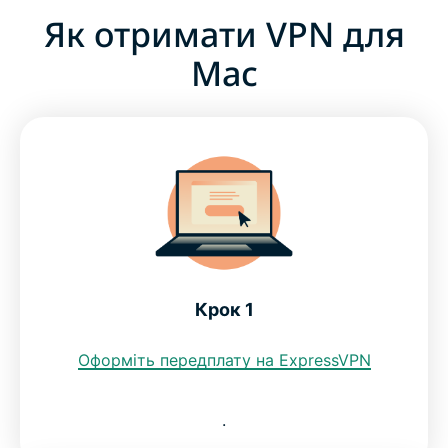
Як отримати VPN для
Mac
Крок 1
Оформіть передплату на ExpressVPN
.