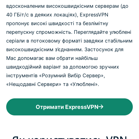
вдосконаленим високошвидкісним серверам (до
40 ГБіт/с в деяких локаціях), ExpressVPN
пропонує високі швидкості та безлімітну
перепускну спроможність. Переглядайте улюблені
серіали в потоковому форматі завдяки стабільним
високошвидкісним з’єднанням. Застосунок для
Мас допомагає вам обрати найбільш
швидкодійний варіант за допомогою зручних
інструментів «Розумний Вибір Сервер»,
«Нещодавні Сервери» та «Улюблені».
Отримати ExpressVPN