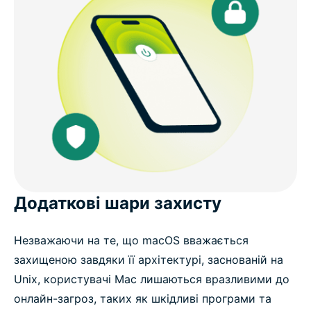
Додаткові шари захисту
Незважаючи на те, що macOS вважається
захищеною завдяки її архітектурі, заснованій на
Unix, користувачі Mac лишаються вразливими до
онлайн-загроз, таких як шкідливі програми та