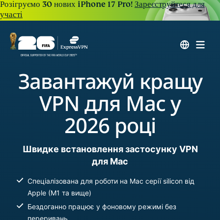
Розігруємо 30 нових iPhone 17 Pro!
Зареєструйтеся для
участі
Завантажуй кращу
VPN для Mac у
2026 році
Швидке встановлення застосунку VPN
для Mac
Спеціалізована для роботи на Мас серії silicon від
Apple (M1 та вище)
Бездоганно працює у фоновому режимі без
переривань