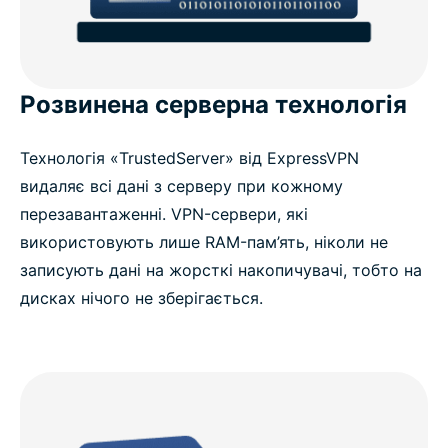
Розвинена серверна технологія
Технологія «TrustedServer» від ExpressVPN
видаляє всі дані з серверу при кожному
перезавантаженні. VPN-сервери, які
використовують лише RAM-пам’ять, ніколи не
записують дані на жорсткі накопичувачі, тобто на
дисках нічого не зберігається.