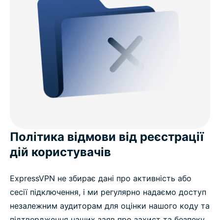
Політика відмови від реєстрації
дій користувачів
ExpressVPN не збирає дані про активність або
сесії підключення, і ми регулярно надаємо доступ
незалежним аудиторам для оцінки нашого коду та
підтвердження наших заяв про захист та безпеку.