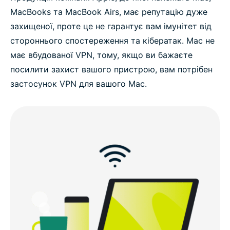
MacBooks та MacBook Airs, має репутацію дуже
захищеної, проте це не гарантує вам імунітет від
стороннього спостереження та кібератак. Mac не
має вбудованої VPN, тому, якщо ви бажаєте
посилити захист вашого пристрою, вам потрібен
застосунок VPN для вашого Mac.