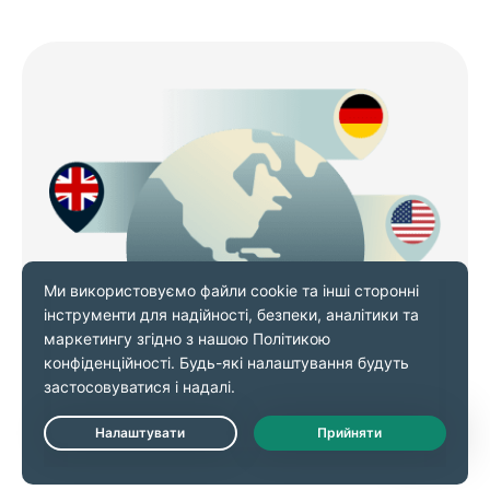
«Улюблені» та інструменти
Live Chat
швидкого підключення