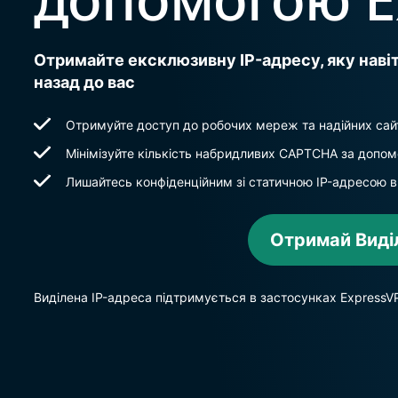
Отримайте ексклюзивну IP-адресу, яку нав
назад до вас
Отримуйте доступ до робочих мереж та надійних сай
Мінімізуйте кількість набридливих CAPTCHA за допомо
Лишайтесь конфіденційним зі статичною IP-адресою в
Отримай Виді
Виділена IP-адреса підтримується в застосунках ExpressVP