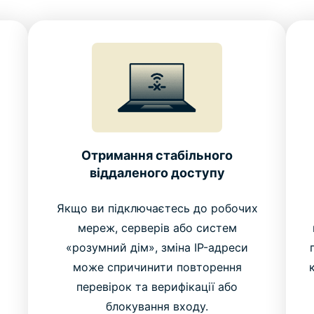
Отримання стабільного
віддаленого доступу
Якщо ви підключаєтесь до робочих
мереж, серверів або систем
«розумний дім», зміна IP-адреси
може спричинити повторення
перевірок та верифікації або
блокування входу.