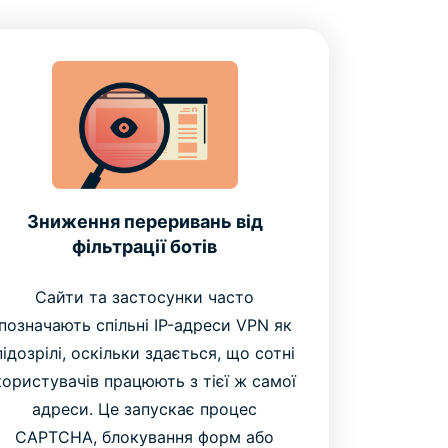
Зниження переривань від
фільтрації ботів
Сайти та застосунки часто
позначають спільні IP-адреси VPN як
підозрілі, оскільки здається, що сотні
користувачів працюють з тієї ж самої
адреси. Це запускає процес
CAPTCHA, блокування форм або