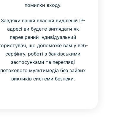
помилки входу.
Завдяки вашій власній виділеній IP-
адресі ви будете виглядати як
перевірений індивідуальний
користувач, що допоможе вам у веб-
серфінгу, роботі з банківськими
застосунками та перегляді
потокового мультимедіа без зайвих
викликів системи безпеки.