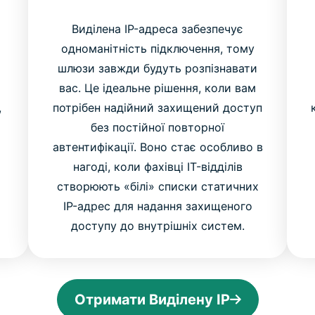
Виділена IP-адреса забезпечує
одноманітність підключення, тому
шлюзи завжди будуть розпізнавати
вас. Це ідеальне рішення, коли вам
,
потрібен надійний захищений доступ
без постійної повторної
автентифікації. Воно стає особливо в
нагоді, коли фахівці IT-відділів
створюють «білі» списки статичних
IP-адрес для надання захищеного
доступу до внутрішніх систем.
Отримати Виділену IP