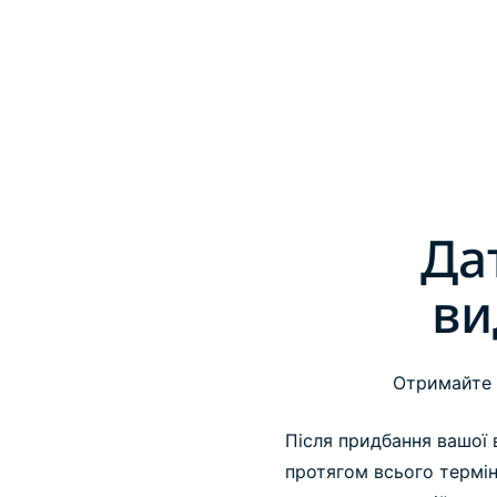
Да
ви
Отримайте 
Після придбання вашої в
протягом всього терміну