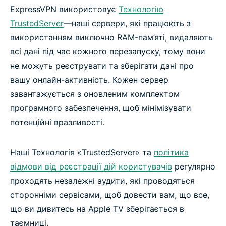
ExpressVPN використовує
Технологію
TrustedServer
—наші сервери, які працюють з
використанням виключно RAM-пам’яті, видаляють
всі дані під час кожного перезапуску, тому вони
не можуть реєструвати та зберігати дані про
вашу онлайн-активність. Кожен сервер
завантажується з оновленим комплектом
програмного забезпечення, щоб мінімізувати
потенційні вразливості.
Наші Технологія «TrustedServer» та
політика
відмови від реєстрації дій користувачів
регулярно
проходять незалежні аудити, які проводяться
сторонніми сервісами, щоб довести вам, що все,
що ви дивитесь на Apple TV зберігається в
таємниці.