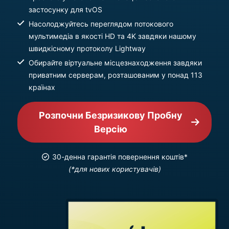
застосунку для tvOS
Насолоджуйтесь переглядом потокового
мультимедіа в якості HD та 4K завдяки нашому
швидкісному протоколу Lightway
Обирайте віртуальне місцезнаходження завдяки
приватним серверам, розташованим у понад 113
країнах
Розпочни Безризикову Пробну
Версію
30-денна гарантія повернення коштів*
(*для нових користувачів)