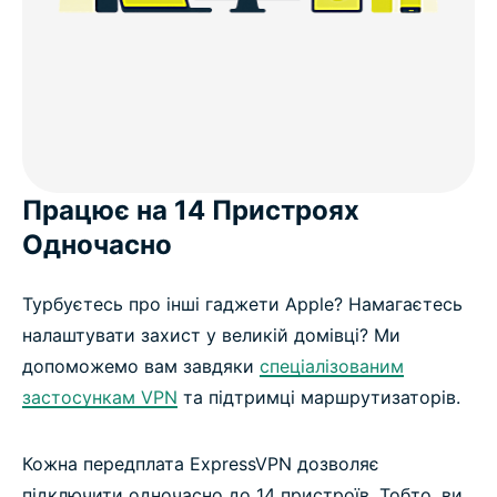
Працює на 14 Пристроях
Одночасно
Турбуєтесь про інші гаджети Apple? Намагаєтесь
налаштувати захист у великій домівці? Ми
допоможемо вам завдяки
спеціалізованим
застосункам VPN
та підтримці маршрутизаторів.
Кожна передплата ExpressVPN дозволяє
підключити одночасно до 14 пристроїв. Тобто, ви