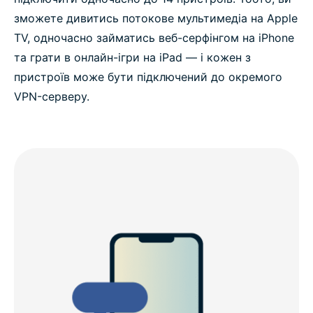
зможете дивитись потокове мультимедіа на Apple
TV, одночасно займатись веб-серфінгом на iPhone
та грати в онлайн-ігри на iPad — і кожен з
пристроїв може бути підключений до окремого
VPN-серверу.