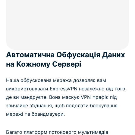
Автоматична Обфускація Даних
на Кожному Сервері
Наша обфускована мережа дозволяє вам
використовувати ExpressVPN незалежно від того,
де ви мандруєте. Вона маскує VPN-трафік під
звичайне з’єднання, щоб подолати блокування
мережі та брандмауери.
Багато платформ потокового мультимедіа