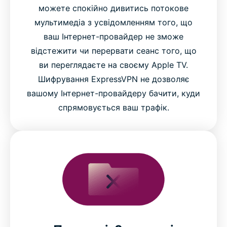
можете спокійно дивитись потокове
мультимедіа з усвідомленням того, що
ваш Інтернет-провайдер не зможе
відстежити чи перервати сеанс того, що
ви переглядаєте на своєму Apple TV.
Шифрування ExpressVPN не дозволяє
вашому Інтернет-провайдеру бачити, куди
спрямовується ваш трафік.