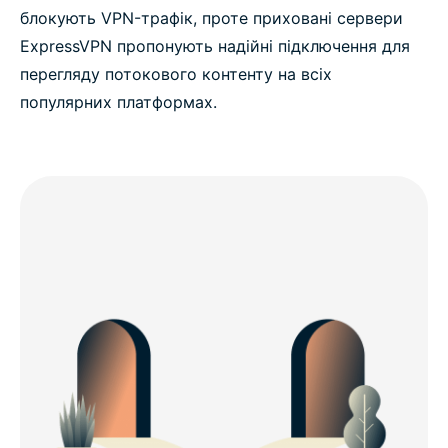
блокують VPN-трафік, проте приховані сервери
ExpressVPN пропонують надійні підключення для
перегляду потокового контенту на всіх
популярних платформах.