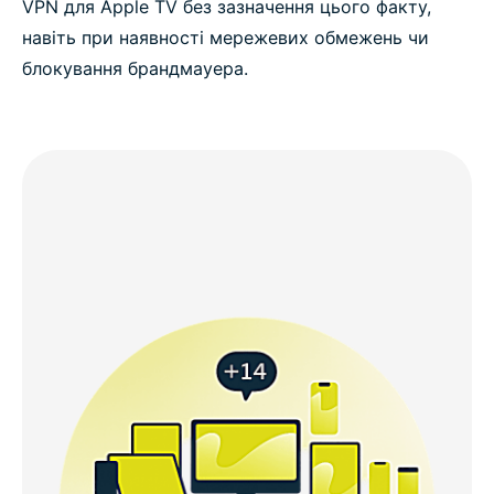
VPN для Apple TV без зазначення цього факту,
навіть при наявності мережевих обмежень чи
блокування брандмауера.