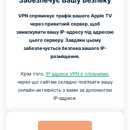
Забезпечує Вашу Безпеку
VPN спрямовує трафік вашого Apple TV
через приватний сервер, щоб
замаскувати вашу IP-адресу під адресою
цього серверу. Завдяки цьому
забезпечується безпека вашого IP-
розміщення.
Крім того,
IP-адреси VPN є спільними
,
через що сайтам складно пов’язати вашу
онлайн-активність з вами за допомогою
IP-адреси.