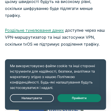
цьому швидкості будуть на високому рівні,
оскільки шифруванню буде підлягати менше
трафіку.
Роздільне тунелювання даних
доступне через наш
VPN-маршрутизатор та інші застосунки VPN,
оскільки tvOS не підтримує розділення трафіку.
Live Chat