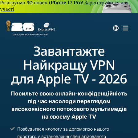
Розігруємо 30 нових iPhone 17 Pro!
Зареєструйтеся для
участі
Завантажте
Найкращу VPN
для Apple TV - 2026
Посильте свою онлайн-конфіденційність
під час насолоди переглядом
високоякісного потокового мультимедіа
на своєму Apple TV
Позбудьтеся клопоту за допомогою нашого
простого у встановленні спеціалізованого