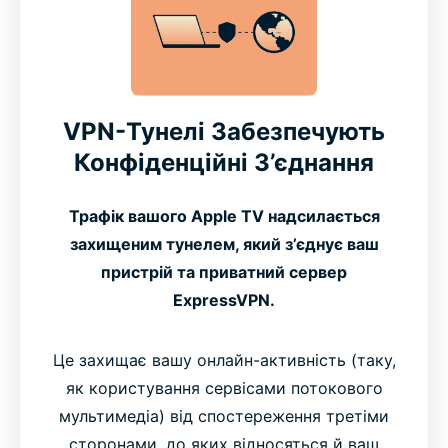
VPN-Тунелі Забезпечують
Конфіденційні З’єднання
Трафік вашого Apple TV надсилається
захищеним тунелем, який з’єднує ваш
пристрій та приватний сервер
ExpressVPN.
Це захищає вашу онлайн-активність (таку,
як користування сервісами потокового
мультимедіа) від спостереження третіми
сторонами, до яких відносяться й ваш