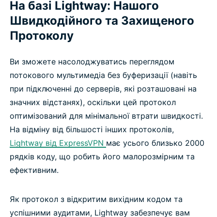
На базі Lightway: Нашого
Швидкодійного та Захищеного
Протоколу
Ви зможете насолоджуватись переглядом
потокового мультимедіа без буферизації (навіть
при підключенні до серверів, які розташовані на
значних відстанях), оскільки цей протокол
оптимізований для мінімальної втрати швидкості.
На відміну від більшості інших протоколів,
Lightway від ExpressVPN
має усього близько 2000
рядків коду, що робить його малорозмірним та
ефективним.
Як протокол з відкритим вихідним кодом та
успішними аудитами, Lightway забезпечує вам