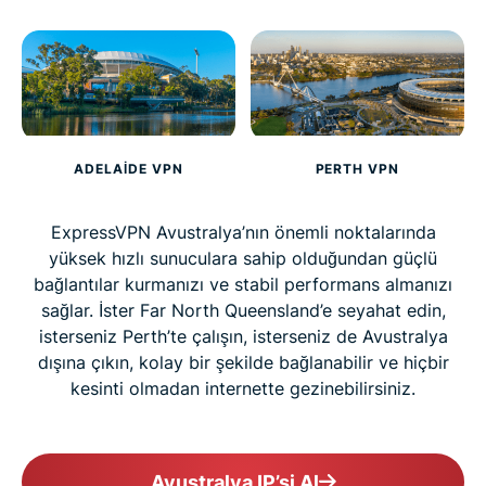
ADELAIDE VPN
PERTH VPN
ExpressVPN Avustralya’nın önemli noktalarında
yüksek hızlı sunuculara sahip olduğundan güçlü
bağlantılar kurmanızı ve stabil performans almanızı
sağlar. İster Far North Queensland’e seyahat edin,
isterseniz Perth’te çalışın, isterseniz de Avustralya
dışına çıkın, kolay bir şekilde bağlanabilir ve hiçbir
kesinti olmadan internette gezinebilirsiniz.
Avustralya IP’si Al