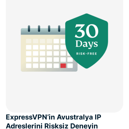
ExpressVPN’in Avustralya IP
Adreslerini Risksiz Deneyin