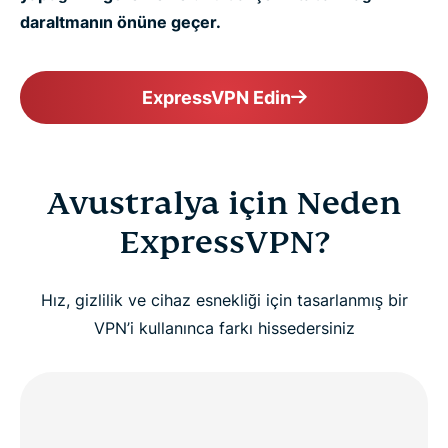
daraltmanın önüne geçer.
ExpressVPN Edin
Avustralya için Neden
ExpressVPN?
Hız, gizlilik ve cihaz esnekliği için tasarlanmış bir
VPN’i kullanınca farkı hissedersiniz