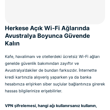
FAQ
ExpressVPN for all countries
Herkese Açık Wi-Fi Ağlarında
Get ExpressVPN for Australia risk-free
Avustralya Boyunca Güvende
Kalın
Kafe, havalimanı ve otellerdeki ücretsiz Wi-Fi ağları
genelde güvenlik bakımından zayıftır ve
Avustralya’dakiler de bundan farksızdır. İnternette
kredi kartınızla alışveriş yaparken ya da banka
hesabınıza erişirken siber suçlular bağlantınıza girerek
hassas bilgilerinize erişebilirler.
VPN şifrelemesi, hangi ağı kullanırsanız kullanın,