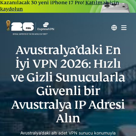
Kazanılacak 30 yeni iPhone 17 Pro!
Katılmak için
kaydolun
Avustralya’daki En
İyi VPN 2026: Hızlı
ve Gizli Sunucularla
Güvenli bir
Avustralya IP Adresi
Alın
Avustralya’daki altı adet VPN sunucu konumuyla