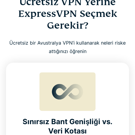
Ücretsiz VPN Yerine
ExpressVPN Seçmek
Gerekir?
Ücretsiz bir Avustralya VPN’i kullanarak neleri riske
attığınızı öğrenin
Sınırsız Bant Genişliği vs.
Veri Kotası