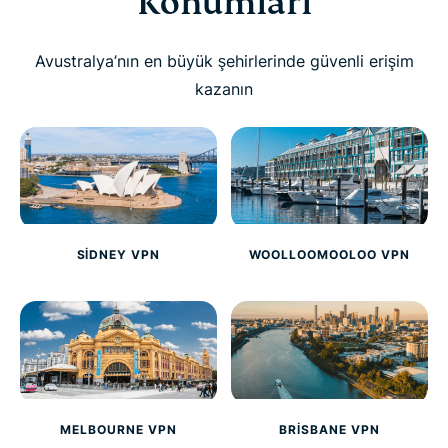
Konumları
Avustralya’nın en büyük şehirlerinde güvenli erişim
kazanın
SIDNEY VPN
WOOLLOOMOOLOO VPN
MELBOURNE VPN
BRISBANE VPN