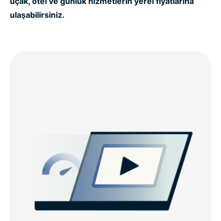
uçak, otel ve günlük hizmetlerin yerel fiyatlarına
ulaşabilirsiniz.