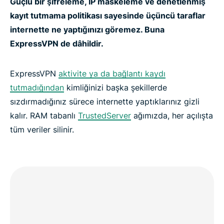
Güçlü bir şifreleme, IP maskeleme ve denetlenmiş
kayıt tutmama politikası sayesinde üçüncü taraflar
internette ne yaptığınızı göremez. Buna
ExpressVPN de dâhildir.
ExpressVPN
aktivite ya da bağlantı kaydı
tutmadığından
kimliğinizi başka şekillerde
sızdırmadığınız sürece internette yaptıklarınız gizli
kalır. RAM tabanlı
TrustedServer
ağımızda, her açılışta
tüm veriler silinir.