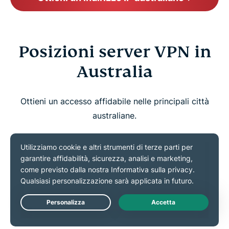
Posizioni server VPN in
Australia
Ottieni un accesso affidabile nelle principali città
australiane.
SERVER VPN A SYDNEY
SERVER VPN A
WOOLLOOMOOLOO
Live Chat