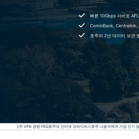
빠른 10Gbps 서버로 AF
CommBank, Centrel
호주의 2년 데이터 보관
말하는 후기
호주 VPN 관련 FAQ
호주의 인터넷 프라이버시
호주 사용자에게 가장 인기 