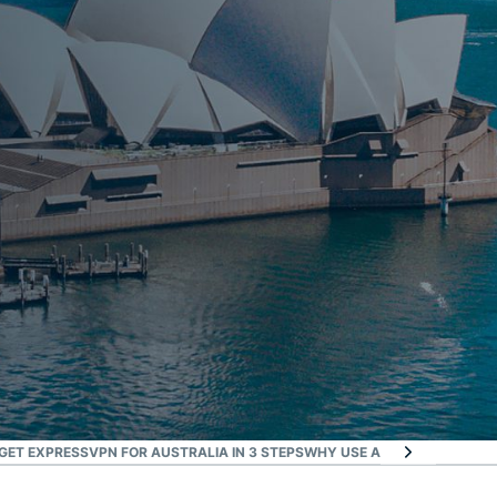
GET EXPRESSVPN FOR AUSTRALIA IN 3 STEPS
WHY USE A VPN IN AUSTRAL