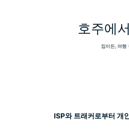
호주에서
집이든, 여행
ISP와 트래커로부터 개