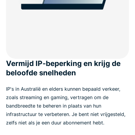
Vermijd IP-beperking en krijg de
beloofde snelheden
IP's in Australië en elders kunnen bepaald verkeer,
zoals streaming en gaming, vertragen om de
bandbreedte te beheren in plaats van hun
infrastructuur te verbeteren. Je bent niet vrijgesteld,
zelfs niet als je een duur abonnement hebt.