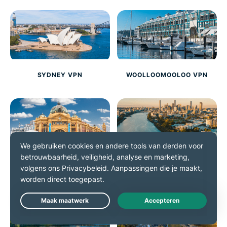
SYDNEY VPN
WOOLLOOMOOLOO VPN
MELBOURNE VPN
BRISBANE VPN
Live Chat