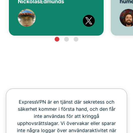
NickolasEdmunds
hum
ExpressVPN är en tjänst där sekretess och
säkerhet kommer i första hand, och den får
inte användas för att kringgå
upphovsrättslagar. Vi övervakar eller sparar
inte några loggar över användaraktivitet när