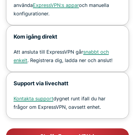
använda
ExpressVPN:s appar
och manuella
konfigurationer.
Kom igång direkt
Att ansluta till ExpressVPN går
snabbt och
enkelt
. Registrera dig, ladda ner och anslut!
Support via livechatt
Kontakta support
dygnet runt ifall du har
frågor om ExpressVPN, oavsett enhet.