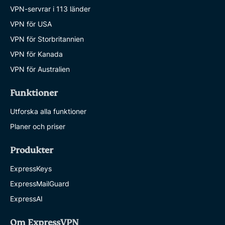
VPN-servrar i 113 länder
VPN för USA
VPN för Storbritannien
VPN för Kanada
VPN för Australien
Funktioner
Utforska alla funktioner
Planer och priser
Produkter
ExpressKeys
ExpressMailGuard
ExpressAI
Om ExpressVPN