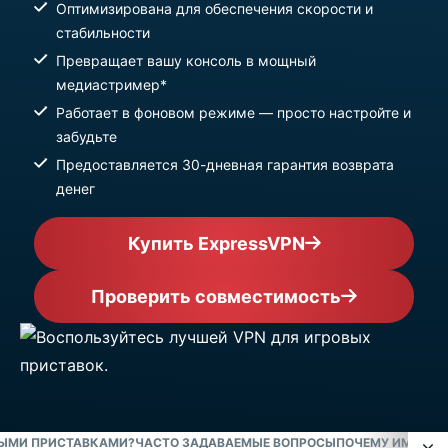
Оптимизирована для обеспечения скорости и
стабильности
Превращает вашу консоль в мощный
медиастример*
Работает в фоновом режиме — просто настройте и
забудьте
Предоставляется 30-дневная гарантия возврата
денег
Купить ExpressVPN
Проверить совместимость
ВЫМИ ПРИСТАВКАМИ?
ЧАСТО ЗАДАВАЕМЫЕ ВОПРОСЫ
ПОЧЕМУ ИМЕННО