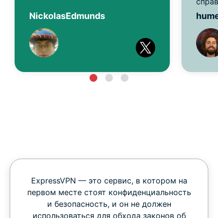
справ
NickolasEdmunds
hum
ExpressVPN — это сервис, в котором на
первом месте стоят конфиденциальность
и безопасность, и он не должен
использоваться для обхода законов об