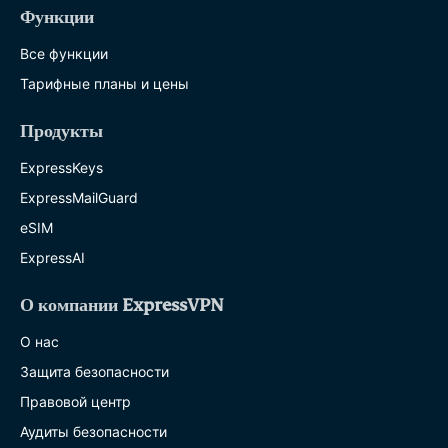
Функции
Все функции
Тарифные планы и цены
Продукты
ExpressKeys
ExpressMailGuard
eSIM
ExpressAI
О компании ExpressVPN
О нас
Защита безопасности
Правовой центр
Аудиты безопасности