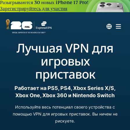
Разыгрываются 30 новых iPhone 17 Pro!
Зарегистрируйтесь для участия
Лучшая VPN для
игровых
приставок
Работает на PS5, PS4, Xbox Series X/S,
Xbox One, Xbox 360 и Nintendo Switch
Используйте весь потенциал своего устройства с
помощью VPN для игровых приставок. Вы ничем не
рискуете.