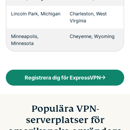
Lincoln Park, Michigan
Charleston, West
Virginia
Minneapolis,
Cheyenne, Wyoming
Minnesota
Registrera dig för ExpressVPN
Populära VPN-
serverplatser för