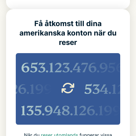
Få åtkomst till dina
amerikanska konton när du
reser
När du
reser utomlands
fungerar vissa