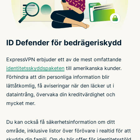
ID Defender för bedrägeriskydd
ExpressVPN erbjuder ett av de mest omfattande
identitetsskyddspaketen
till amerikanska kunder.
Förhindra att din personliga information blir
lättåtkomlig, få aviseringar när den läcker ut i
dataintrång, övervaka din kreditvärdighet och
mycket mer.
Du kan också få säkerhetsinformation om ditt
område, inklusive listor över förövare i realtid för att
skydda din familj. Om du blir offer för identitetsstöld