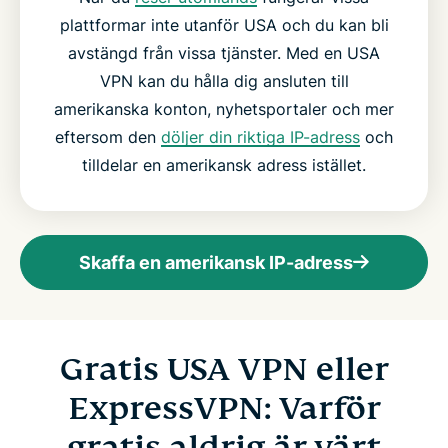
plattformar inte utanför USA och du kan bli
avstängd från vissa tjänster. Med en USA
VPN kan du hålla dig ansluten till
amerikanska konton, nyhetsportaler och mer
eftersom den
döljer din riktiga IP-adress
och
tilldelar en amerikansk adress istället.
Skaffa en amerikansk IP-adress
Gratis USA VPN eller
ExpressVPN: Varför
gratis aldrig är värt