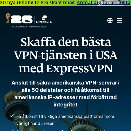
30 nya iPhone 17 Pro ska vinnas!
Anmäl dig för att delta
Skaffa den bästa
VPN-tjänsten i USA
med ExpressVPN
Anslut till säkra amerikanska VPN-servrar i
alla 50 delstater och få åtkomst till
amerikanska IP-adresser med förbättrad
integritet
Få åtkomst till viktiga amerikanska plattformar som
vanligt när du reser