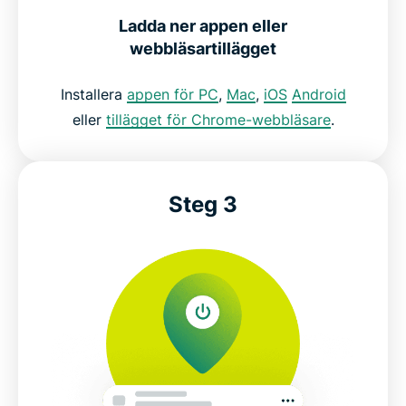
Ladda ner appen eller
webbläsartillägget
Installera
appen för PC
,
Mac
,
iOS
Android
eller
tillägget för Chrome-webbläsare
.
Steg 3