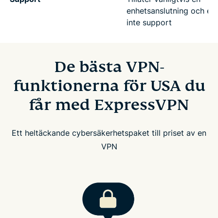
enhetsanslutning och er
inte support
De bästa VPN-
funktionerna för USA du
får med ExpressVPN
Ett heltäckande cybersäkerhetspaket till priset av en
VPN