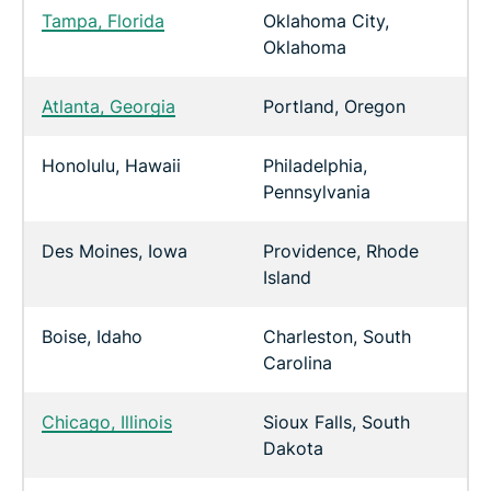
Tampa, Florida
Oklahoma City,
Oklahoma
Atlanta, Georgia
Portland, Oregon
Honolulu, Hawaii
Philadelphia,
Pennsylvania
Des Moines, Iowa
Providence, Rhode
Island
Boise, Idaho
Charleston, South
Carolina
Chicago, Illinois
Sioux Falls, South
Dakota