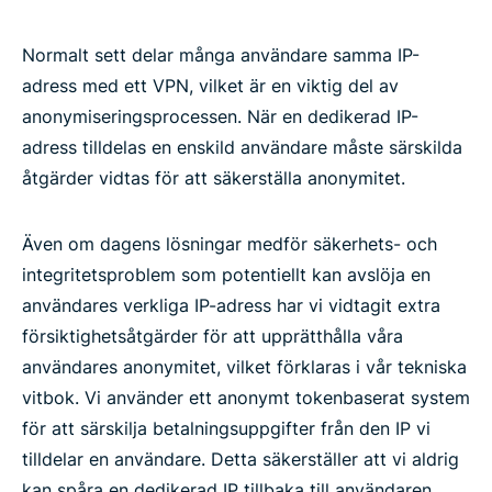
Normalt sett delar många användare samma IP-
adress med ett VPN, vilket är en viktig del av
anonymiseringsprocessen. När en dedikerad IP-
adress tilldelas en enskild användare måste särskilda
åtgärder vidtas för att säkerställa anonymitet.
Även om dagens lösningar medför säkerhets- och
integritetsproblem som potentiellt kan avslöja en
användares verkliga IP-adress har vi vidtagit extra
försiktighetsåtgärder för att upprätthålla våra
användares anonymitet, vilket förklaras i vår tekniska
vitbok. Vi använder ett anonymt tokenbaserat system
för att särskilja betalningsuppgifter från den IP vi
tilldelar en användare. Detta säkerställer att vi aldrig
kan spåra en dedikerad IP tillbaka till användaren.