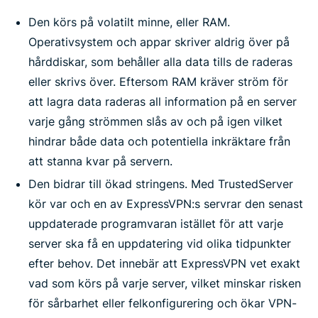
Den körs på volatilt minne, eller RAM.
Operativsystem och appar skriver aldrig över på
hårddiskar, som behåller alla data tills de raderas
eller skrivs över. Eftersom RAM kräver ström för
att lagra data raderas all information på en server
varje gång strömmen slås av och på igen vilket
hindrar både data och potentiella inkräktare från
att stanna kvar på servern.
Den bidrar till ökad stringens. Med TrustedServer
kör var och en av ExpressVPN:s servrar den senast
uppdaterade programvaran istället för att varje
server ska få en uppdatering vid olika tidpunkter
efter behov. Det innebär att ExpressVPN vet exakt
vad som körs på varje server, vilket minskar risken
för sårbarhet eller felkonfigurering och ökar VPN-