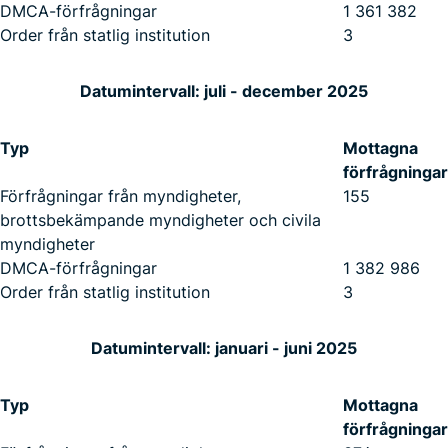
DMCA-förfrågningar
1 361 382
Order från statlig institution
3
Datumintervall: juli - december 2025
Typ
Mottagna
förfrågningar
Förfrågningar från myndigheter,
155
brottsbekämpande myndigheter och civila
myndigheter
DMCA-förfrågningar
1 382 986
Order från statlig institution
3
Datumintervall: januari - juni 2025
Typ
Mottagna
förfrågningar