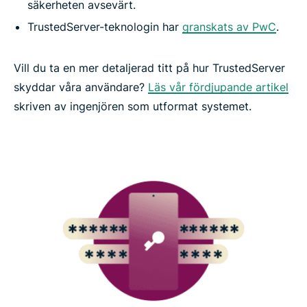
säkerheten avsevärt.
TrustedServer-teknologin har
granskats av PwC
.
Vill du ta en mer detaljerad titt på hur TrustedServer
skyddar våra användare?
Läs vår fördjupande artikel
skriven av ingenjören som utformat systemet.