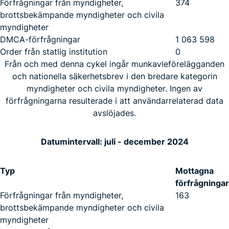
Förfrågningar från myndigheter,
374
brottsbekämpande myndigheter och civila
myndigheter
DMCA-förfrågningar
1 063 598
Order från statlig institution
0
Från och med denna cykel ingår munkavleförelägganden
och nationella säkerhetsbrev i den bredare kategorin
myndigheter och civila myndigheter. Ingen av
förfrågningarna resulterade i att användarrelaterad data
avslöjades.
Datumintervall: juli - december 2024
Typ
Mottagna
förfrågningar
Förfrågningar från myndigheter,
163
brottsbekämpande myndigheter och civila
myndigheter