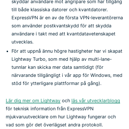
skyddar användare mot angripare som har tillgång
till både klassiska datorer och kvantdatorer.
ExpressVPN är en av de första VPN-leverantörerna
som använder postkvantskydd för att skydda
användare i takt med att kvantdatavetenskapet
utvecklas.
För att uppnå ännu högre hastigheter har vi skapat
Lightway Turbo, som med hjälp av multi-lane-
tunnlar kan skicka mer data samtidigt (för
närvarande tillgängligt i vår app för Windows, med
stöd för ytterligare plattformar på gång).
Lär dig mer om Lightway
och
läs vår utvecklarblogg
för teknisk information från ExpressVPN
mjukvaruutvecklare om hur Lightway fungerar och
vad som gör det överlägset andra protokoll.