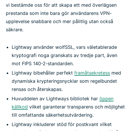
vi bestämde oss för att skapa ett med överlägsen
prestanda som inte bara gör användarens VPN-
upplevelse snabbare och mer pålitlig utan också
säkrare.
Lightway använder wolfSSL, vars väletablerade
kryptografi noga granskats av tredje part, även
mot FIPS 140-2-standarden.
Lightway bibehåller perfekt
framåtsekretess
med
dynamiska krypteringsnycklar som regelbundet
rensas och återskapas.
Huvuddelen av Lightways bibliotek har
öppen
källkod
vilket garanterar transparens och möjlighet
till omfattande säkerhetsutvärdering.
Lightway inkluderer stöd för postkvant vilket