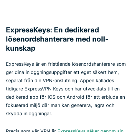
ExpressKeys: En dedikerad
lösenordshanterare med noll-
kunskap
ExpressKeys är en fristående lösenordshanterare som
ger dina inloggningsuppgifter ett eget säkert hem,
separat från din VPN-anslutning. Appen kallades
tidigare ExpressVPN Keys och har utvecklats till en
dedikerad app för iOS och Android för att erbjuda en
fokuserad miljö där man kan generera, lagra och
skydda inloggningar.
Precis som vår VPN är
ExpressKeys säker genom sin