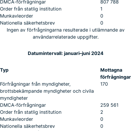
DMCA-förfrågningar
807 788
Order från statlig institution
1
Munkavleorder
0
Nationella säkerhetsbrev
0
Ingen av förfrågningarna resulterade i utlämnande av
användarrelaterade uppgifter.
Datumintervall: januari–juni 2024
Typ
Mottagna
förfrågningar
Förfrågningar från myndigheter,
170
brottsbekämpande myndigheter och civila
myndigheter
DMCA-förfrågningar
259 561
Order från statlig institution
2
Munkavleorder
0
Nationella säkerhetsbrev
0