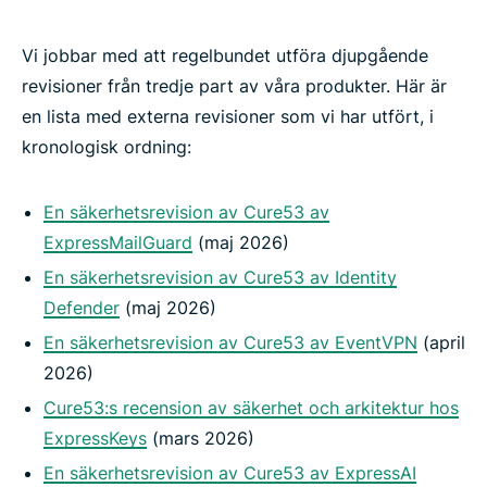
Vi jobbar med att regelbundet utföra djupgående
revisioner från tredje part av våra produkter. Här är
en lista med externa revisioner som vi har utfört, i
kronologisk ordning:
En säkerhetsrevision av Cure53 av
ExpressMailGuard
(maj 2026)
En säkerhetsrevision av Cure53 av Identity
Defender
(maj 2026)
En säkerhetsrevision av Cure53 av EventVPN
(april
2026)
Cure53:s recension av säkerhet och arkitektur hos
ExpressKeys
(mars 2026)
En säkerhetsrevision av Cure53 av ExpressAI