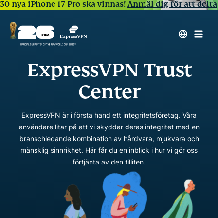
30 nya iPhone 17 Pro ska vinnas!
Anmäl dig för att delta
ExpressVPN Trust
Center
ExpressVPN är i första hand ett integritetsföretag. Våra
användare litar på att vi skyddar deras integritet med en
branschledande kombination av hårdvara, mjukvara och
mänsklig sinnrikhet. Här får du en inblick i hur vi gör oss
förtjänta av den tilliten.