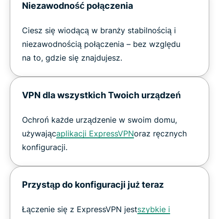
Niezawodność połączenia
Ciesz się wiodącą w branży stabilnością i
niezawodnością połączenia – bez względu
na to, gdzie się znajdujesz.
VPN dla wszystkich Twoich urządzeń
Ochroń każde urządzenie w swoim domu,
używając
aplikacji ExpressVPN
oraz ręcznych
konfiguracji.
Przystąp do konfiguracji już teraz
Łączenie się z ExpressVPN jest
szybkie i