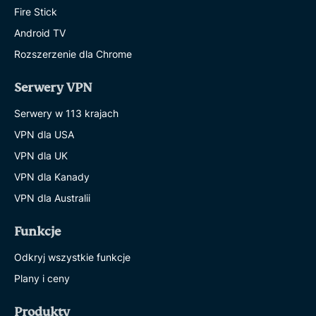
Fire Stick
Android TV
Rozszerzenie dla Chrome
Serwery VPN
Serwery w 113 krajach
VPN dla USA
VPN dla UK
VPN dla Kanady
VPN dla Australii
Funkcje
Odkryj wszystkie funkcje
Plany i ceny
Produkty