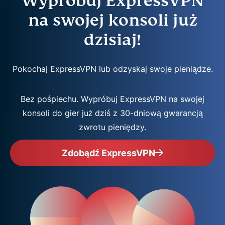
Wypróbuj ExpressVPN
na swojej konsoli już
dzisiaj!
Pokochaj ExpressVPN lub odzyskaj swoje pieniądze.
Bez pośpiechu. Wypróbuj ExpressVPN na swojej
konsoli do gier już dziś z 30-dniową gwarancją
zwrotu pieniędzy.
Zdobądź ExpressVPN