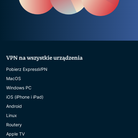
VPN na wszystkie urządzenia
Pobierz ExpressVPN
MacOS
Windows PC
iOS (iPhone i iPad)
Android
Linux
Routery
Apple TV