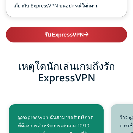
เกี่ยวกับ ExpressVPN บนอุปกรณ์ใดก็ตาม
รับ ExpressVPN
เหตุใดนักเล่นเกมถึงรัก
ExpressVPN
@expressvpn ฉันสามารถรับบริการ
ว้าว 
ที่ต้องการสำหรับการเล่นเกม 10/10
การเชื