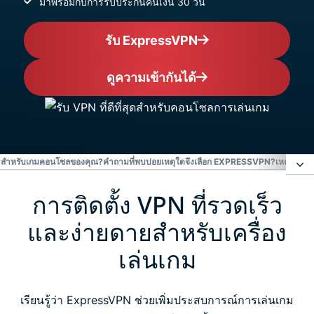
มาพร้อมกับการรับประกันคืนเงิน 30 วัน
รับ ExpressVPN
ดูความเข้ากันได้
 สำหรับเกมคอนโซลของคุณ?
คำถามที่พบบ่อย
เหตุใดจึงเลือก EXPRESSVPN?
เหตุใดนัก
การติดตั้ง VPN ที่รวดเร็ว
การติดตั้ง VPN ที่รวดเร็วและง่ายดายสำหรับเครื่องเล่น
เกม
และง่ายดายสำหรับเครื่อง
เล่นเกม
ทำไมต้องใช้ ExpressVPN สำหรับเกมคอนโซลของคุณ?
เรียนรู้ว่า ExpressVPN ช่วยเพิ่มประสบการณ์การเล่นเกม
คำถามที่พบบ่อย