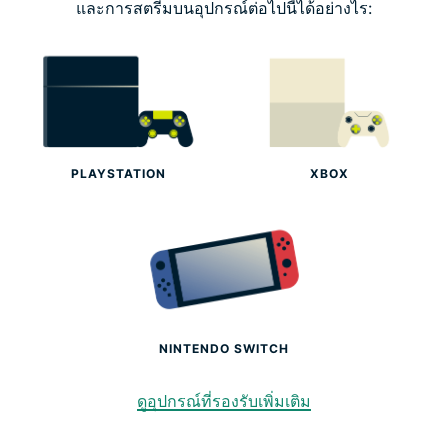
และการสตรีมบนอุปกรณ์ต่อไปนี้ได้อย่างไร:
เหตุใดจึงเลือก ExpressVPN?
เหตุใดนักเล่นเกมถึงรัก ExpressVPN
ทดลองใช้ ExpressVPN บนคอนโซลของคุณวันนี้!
PLAYSTATION
XBOX
NINTENDO SWITCH
ดูอุปกรณ์ที่รองรับเพิ่มเติม