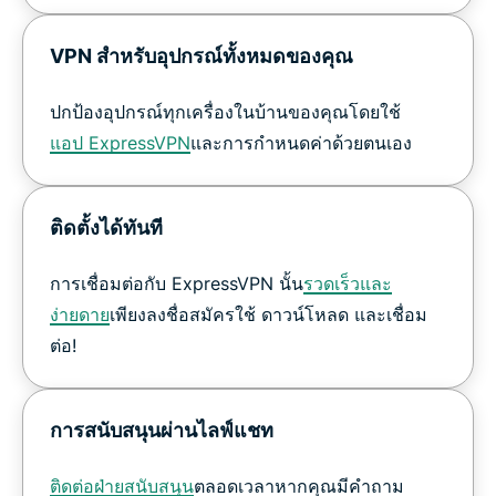
VPN สำหรับอุปกรณ์ทั้งหมดของคุณ
ปกป้องอุปกรณ์ทุกเครื่องในบ้านของคุณโดยใช้
แอป ExpressVPN
และการกำหนดค่าด้วยตนเอง
ติดตั้งได้ทันที
การเชื่อมต่อกับ ExpressVPN นั้น
รวดเร็วและ
ง่ายดาย
เพียงลงชื่อสมัครใช้ ดาวน์โหลด และเชื่อม
ต่อ!
การสนับสนุนผ่านไลฟ์แชท
ติดต่อฝ่ายสนับสนุน
ตลอดเวลาหากคุณมีคำถาม