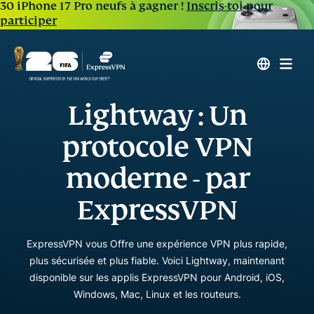
30 iPhone 17 Pro neufs à gagner !
Inscris-toi pour
participer
Lightway : Un
protocole VPN
moderne - par
ExpressVPN
ExpressVPN vous Offre une expérience VPN plus rapide,
plus sécurisée et plus fiable. Voici Lightway, maintenant
disponible sur les applis ExpressVPN pour Android, iOS,
Windows, Mac, Linux et les routeurs.