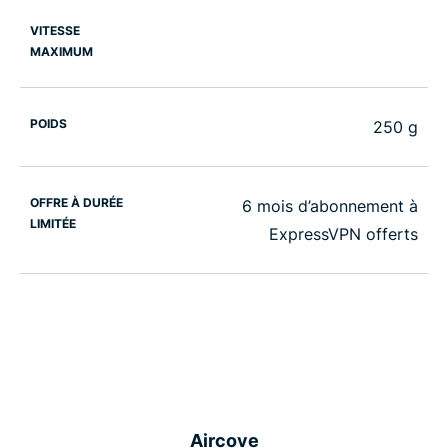
VITESSE
MAXIMUM
POIDS
250 g
OFFRE À DURÉE
6 mois d’abonnement à
LIMITÉE
ExpressVPN offerts
Aircove