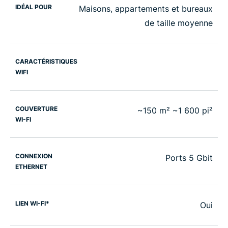
IDÉAL POUR
Maisons, appartements et bureaux
de taille moyenne
CARACTÉRISTIQUES
WIFI
COUVERTURE
~150 m² ~1 600 pi²
WI-FI
CONNEXION
Ports 5 Gbit
ETHERNET
LIEN WI-FI*
Oui