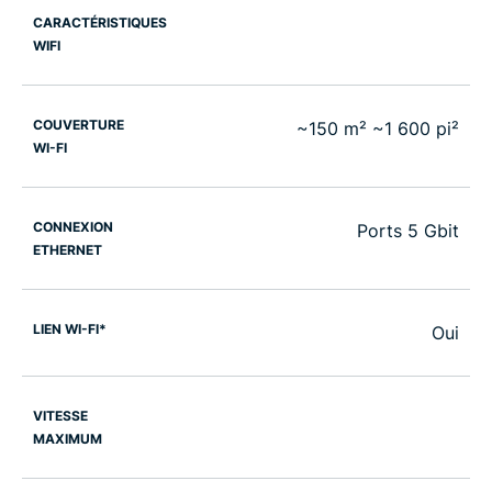
CARACTÉRISTIQUES
WIFI
COUVERTURE
~150 m² ~1 600 pi²
WI-FI
CONNEXION
Ports 5 Gbit
ETHERNET
LIEN WI-FI*
Oui
VITESSE
MAXIMUM