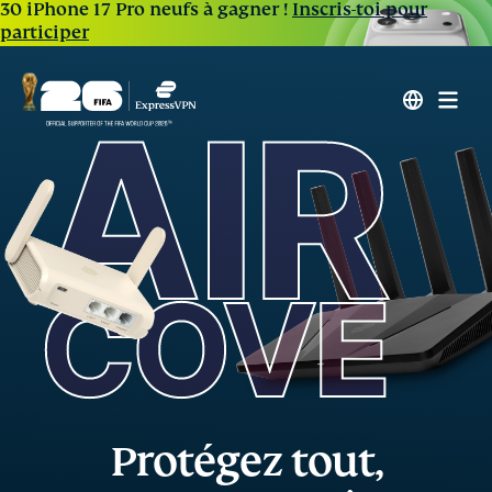
30 iPhone 17 Pro neufs à gagner !
Inscris-toi pour
participer
Protégez tout,