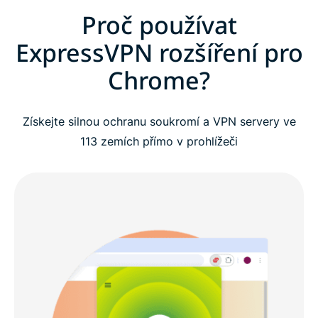
Proč používat
ExpressVPN rozšíření pro
Chrome?
Získejte silnou ochranu soukromí a VPN servery ve
113 zemích přímo v prohlížeči