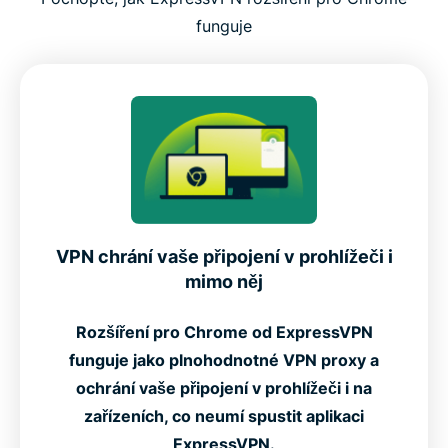
funguje
VPN chrání vaše připojení v prohlížeči i
mimo něj
Rozšíření pro Chrome od ExpressVPN
funguje jako plnohodnotné VPN proxy a
ochrání vaše připojení v prohlížeči i na
zařízeních, co neumí spustit aplikaci
ExpressVPN.