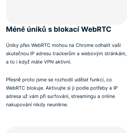
Méně úniků s blokací WebRTC
Úniky přes WebRTC mohou na Chrome odhalit vaši
skutečnou IP adresu trackerům a webovým stránkám,
a to i když máte VPN aktivní.
Přesně proto jsme se rozhodli udělat funkcí, co
WebRTC blokuje. Aktivujte si ji podle potřeby a IP
adresa už vám při surfování, streamingu a online
nakupování nikdy neunikne.