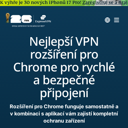
K výhře je 30 nových iPhonů 17 Pro!
Zaregistruj se a hraj
Nejlepší VPN
rozšíření pro
Chrome pro rychlé
a bezpečné
připojení
Rozšíření pro Chrome funguje samostatně a
v kombinaci s aplikací vám zajistí kompletní
ochranu zařízení