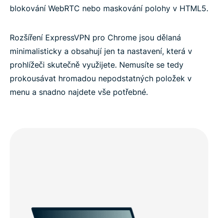
blokování WebRTC nebo maskování polohy v HTML5.
Rozšíření ExpressVPN pro Chrome jsou dělaná
minimalisticky a obsahují jen ta nastavení, která v
prohlížeči skutečně využijete. Nemusíte se tedy
prokousávat hromadou nepodstatných položek v
menu a snadno najdete vše potřebné.