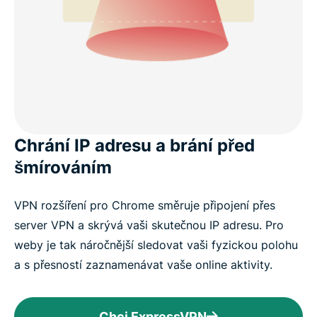
Chrání IP adresu a brání před
šmírováním
VPN rozšíření pro Chrome směruje připojení přes
server VPN a skrývá vaši skutečnou IP adresu. Pro
weby je tak náročnější sledovat vaši fyzickou polohu
a s přesností zaznamenávat vaše online aktivity.
Chci ExpressVPN