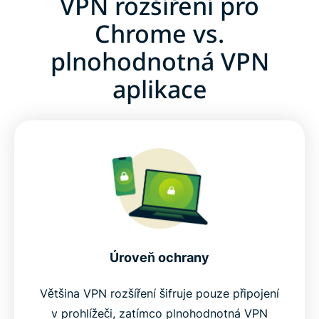
VPN rozšíření pro
Chrome vs.
plnohodnotná VPN
aplikace
Úroveň ochrany
Většina VPN rozšíření šifruje pouze připojení
v prohlížeči, zatímco plnohodnotná VPN