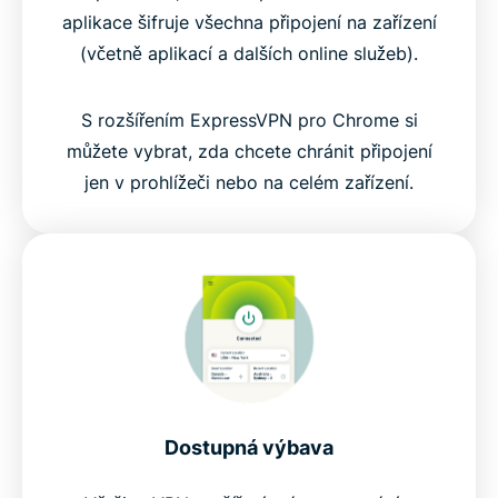
aplikace šifruje všechna připojení na zařízení
(včetně aplikací a dalších online služeb).
S rozšířením ExpressVPN pro Chrome si
můžete vybrat, zda chcete chránit připojení
jen v prohlížeči nebo na celém zařízení.
Dostupná výbava