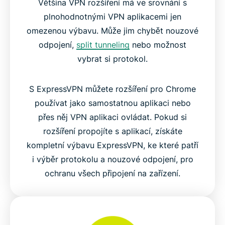
Většina VPN rozšíření má ve srovnání s
plnohodnotnými VPN aplikacemi jen
omezenou výbavu. Může jim chybět nouzové
odpojení,
split tunneling
nebo možnost
vybrat si protokol.
S ExpressVPN můžete rozšíření pro Chrome
používat jako samostatnou aplikaci nebo
přes něj VPN aplikaci ovládat. Pokud si
rozšíření propojíte s aplikací, získáte
kompletní výbavu ExpressVPN, ke které patří
i výběr protokolu a nouzové odpojení, pro
ochranu všech připojení na zařízení.