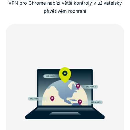
VPN pro Chrome nabízí větší kontroly v uživatelsky
přívětivém rozhraní