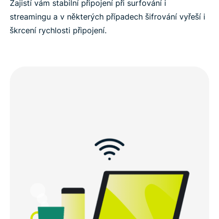
Zajistí vám stabilní připojení při surfování i
streamingu a v některých případech šifrování vyřeší i
škrcení rychlosti připojení.