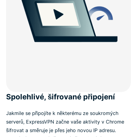
Spolehlivé, šifrované připojení
Jakmile se připojíte k některému ze soukromých
serverů, ExpressVPN začne vaše aktivity v Chrome
šifrovat a směruje je přes jeho novou IP adresu.