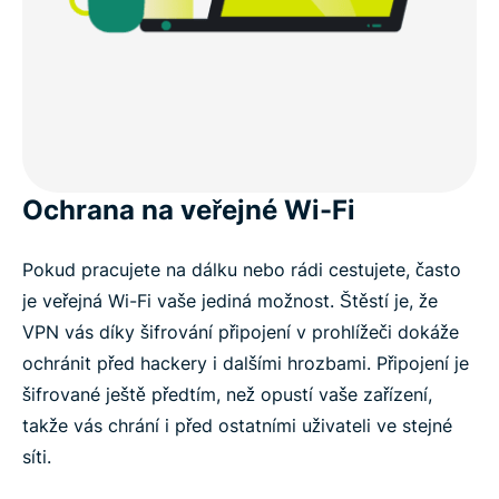
Ochrana na veřejné Wi-Fi
Pokud pracujete na dálku nebo rádi cestujete, často
je veřejná Wi-Fi vaše jediná možnost. Štěstí je, že
VPN vás díky šifrování připojení v prohlížeči dokáže
ochránit před hackery i dalšími hrozbami. Připojení je
šifrované ještě předtím, než opustí vaše zařízení,
takže vás chrání i před ostatními uživateli ve stejné
síti.