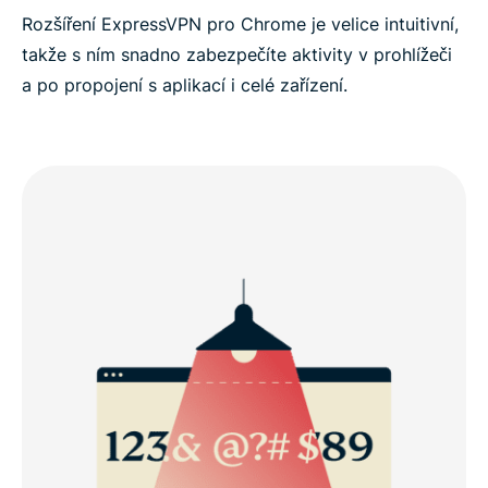
Rozšíření ExpressVPN pro Chrome je velice intuitivní,
takže s ním snadno zabezpečíte aktivity v prohlížeči
a po propojení s aplikací i celé zařízení.