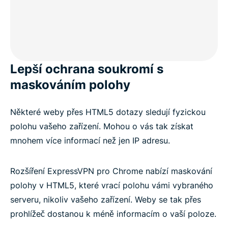
Lepší ochrana soukromí s
maskováním polohy
Některé weby přes HTML5 dotazy sledují fyzickou
polohu vašeho zařízení. Mohou o vás tak získat
mnohem více informací než jen IP adresu.
Rozšíření ExpressVPN pro Chrome nabízí maskování
polohy v HTML5, které vrací polohu vámi vybraného
serveru, nikoliv vašeho zařízení. Weby se tak přes
prohlížeč dostanou k méně informacím o vaší poloze.