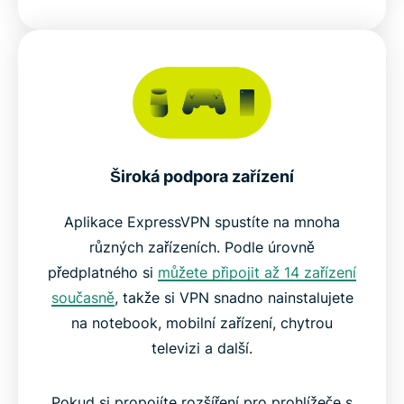
Široká podpora zařízení
Aplikace ExpressVPN spustíte na mnoha
různých zařízeních. Podle úrovně
předplatného si
můžete připojit až 14 zařízení
současně
, takže si VPN snadno nainstalujete
na notebook, mobilní zařízení, chytrou
televizi a další.
Pokud si propojíte rozšíření pro prohlížeče s