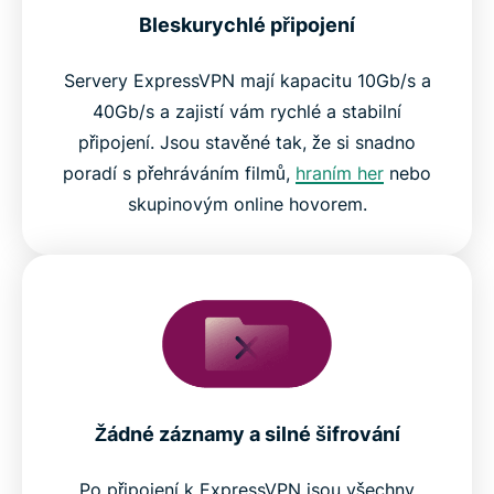
Bleskurychlé připojení
Servery ExpressVPN mají kapacitu 10Gb/s a
40Gb/s a zajistí vám rychlé a stabilní
připojení. Jsou stavěné tak, že si snadno
poradí s přehráváním filmů,
hraním her
nebo
skupinovým online hovorem.
Žádné záznamy a silné šifrování
Po připojení k ExpressVPN jsou všechny