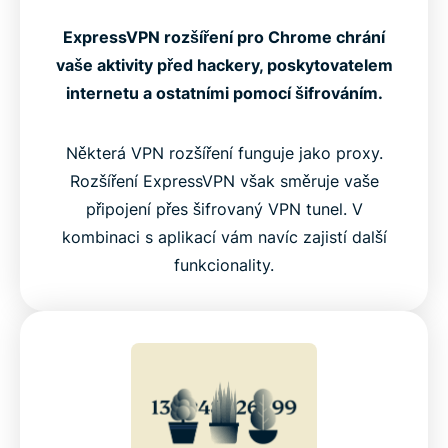
ExpressVPN rozšíření pro Chrome chrání
vaše aktivity před hackery, poskytovatelem
internetu a ostatními pomocí šifrováním.
Některá VPN rozšíření funguje jako proxy.
Rozšíření ExpressVPN však směruje vaše
připojení přes šifrovaný VPN tunel. V
kombinaci s aplikací vám navíc zajistí další
funkcionality.