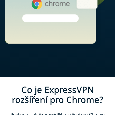
Co je ExpressVPN
rozšíření pro Chrome?
Pochopte, jak ExpressVPN rozšíření pro Chrome