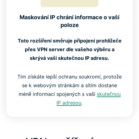
Maskování IP chrání informace o vaší
poloze
Toto rozšíření směruje připojení prohlížeče
přes VPN server dle vašeho výběru a
skrývá vaši skutečnou IP adresu.
Tím získáte lepší ochranu soukromí, protože
se k webovým stránkám a sítím dostane
méně informací spojených s vaší
skutečnou
IP adresou
.