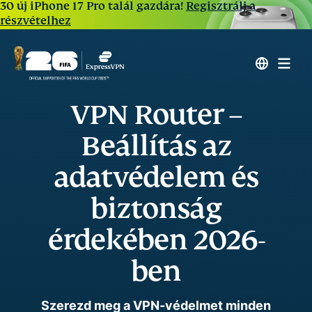
30 új iPhone 17 Pro talál gazdára!
Regisztrálj a
részvételhez
VPN Router –
Beállítás az
adatvédelem és
biztonság
érdekében 2026-
ben
Szerezd meg a VPN-védelmet minden