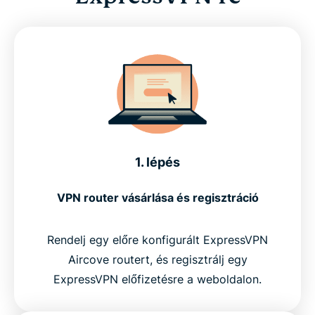
1. lépés
VPN router vásárlása és regisztráció
Rendelj egy előre konfigurált ExpressVPN
Aircove routert, és regisztrálj egy
ExpressVPN előfizetésre a weboldalon.