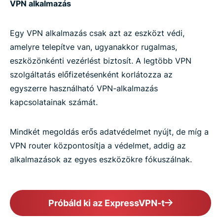
VPN alkalmazás
Egy VPN alkalmazás csak azt az eszközt védi,
amelyre telepítve van, ugyanakkor rugalmas,
eszközönkénti vezérlést biztosít. A legtöbb VPN
szolgáltatás előfizetésenként korlátozza az
egyszerre használható VPN-alkalmazás
kapcsolatainak számát.
Mindkét megoldás erős adatvédelmet nyújt, de míg a
VPN router központosítja a védelmet, addig az
alkalmazások az egyes eszközökre fókuszálnak.
Próbáld ki az ExpressVPN-t