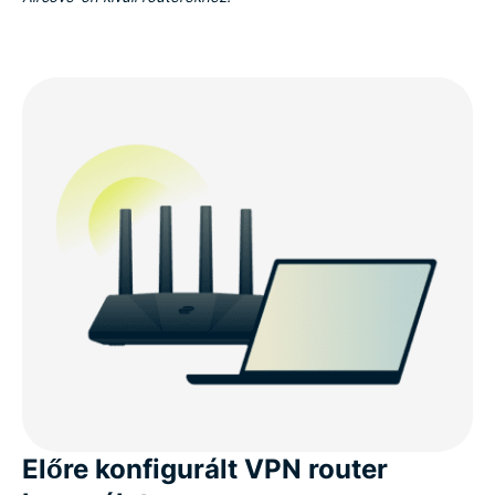
Előre konfigurált VPN router