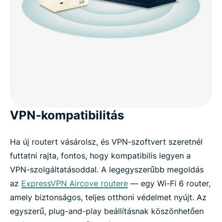
VPN-kompatibilitás
Ha új routert vásárolsz, és VPN-szoftvert szeretnél
futtatni rajta, fontos, hogy kompatibilis legyen a
VPN-szolgáltatásoddal. A legegyszerűbb megoldás
az
ExpressVPN Aircove routere
— egy Wi-Fi 6 router,
amely biztonságos, teljes otthoni védelmet nyújt. Az
egyszerű, plug-and-play beállításnak köszönhetően