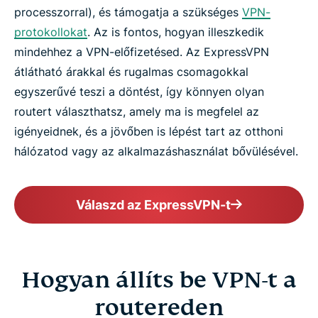
processzorral), és támogatja a szükséges
VPN-
protokollokat
. Az is fontos, hogyan illeszkedik
mindehhez a VPN-előfizetésed. Az ExpressVPN
átlátható árakkal és rugalmas csomagokkal
egyszerűvé teszi a döntést, így könnyen olyan
routert választhatsz, amely ma is megfelel az
igényeidnek, és a jövőben is lépést tart az otthoni
hálózatod vagy az alkalmazáshasználat bővülésével.
Válaszd az ExpressVPN-t
Hogyan állíts be VPN-t a
routereden