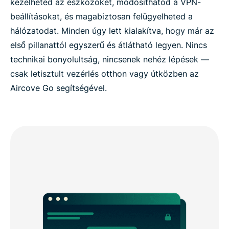
kezelheted az eszközöket, módosíthatod a VPN-
beállításokat, és magabiztosan felügyelheted a
hálózatodat. Minden úgy lett kialakítva, hogy már az
első pillanattól egyszerű és átlátható legyen. Nincs
technikai bonyolultság, nincsenek nehéz lépések —
csak letisztult vezérlés otthon vagy útközben az
Aircove Go segítségével.