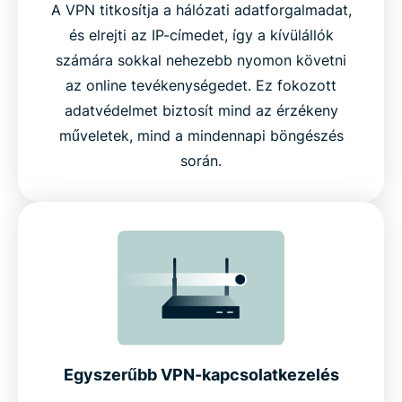
A VPN titkosítja a hálózati adatforgalmadat,
és elrejti az IP-címedet, így a kívülállók
számára sokkal nehezebb nyomon követni
az online tevékenységedet. Ez fokozott
adatvédelmet biztosít mind az érzékeny
műveletek, mind a mindennapi böngészés
során.
Egyszerűbb VPN-kapcsolatkezelés