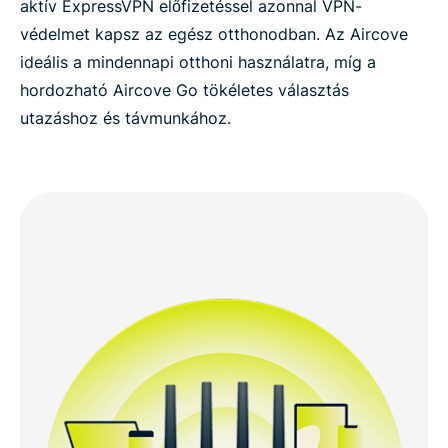
aktív ExpressVPN előfizetéssel azonnal VPN-
védelmet kapsz az egész otthonodban. Az Aircove
ideális a mindennapi otthoni használatra, míg a
hordozható Aircove Go tökéletes választás
utazáshoz és távmunkához.