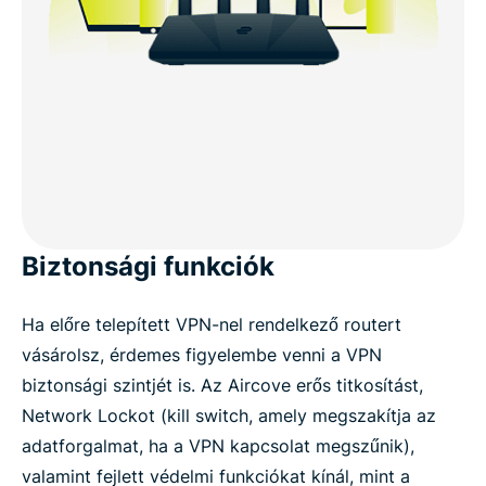
Biztonsági funkciók
Ha előre telepített VPN-nel rendelkező routert
vásárolsz, érdemes figyelembe venni a VPN
biztonsági szintjét is. Az Aircove erős titkosítást,
Network Lockot (kill switch, amely megszakítja az
adatforgalmat, ha a VPN kapcsolat megszűnik),
valamint fejlett védelmi funkciókat kínál, mint a