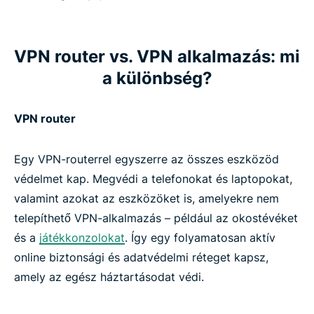
VPN router vs. VPN alkalmazás: mi
a különbség?
VPN router
Egy VPN-routerrel egyszerre az összes eszközöd
védelmet kap. Megvédi a telefonokat és laptopokat,
valamint azokat az eszközöket is, amelyekre nem
telepíthető VPN-alkalmazás – például az okostévéket
és a
játékkonzolokat
. Így egy folyamatosan aktív
online biztonsági és adatvédelmi réteget kapsz,
amely az egész háztartásodat védi.