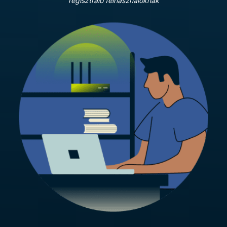
regisztráló felhasználóknak