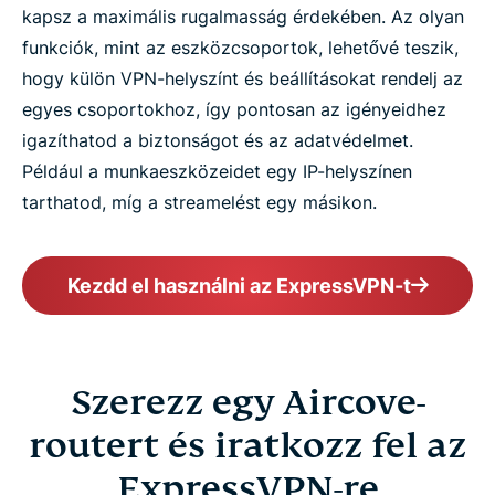
kapsz a maximális rugalmasság érdekében. Az olyan
funkciók, mint az eszközcsoportok, lehetővé teszik,
hogy külön VPN-helyszínt és beállításokat rendelj az
egyes csoportokhoz, így pontosan az igényeidhez
igazíthatod a biztonságot és az adatvédelmet.
Például a munkaeszközeidet egy IP-helyszínen
tarthatod, míg a streamelést egy másikon.
Kezdd el használni az ExpressVPN-t
Szerezz egy Aircove-
routert és iratkozz fel az
ExpressVPN-re