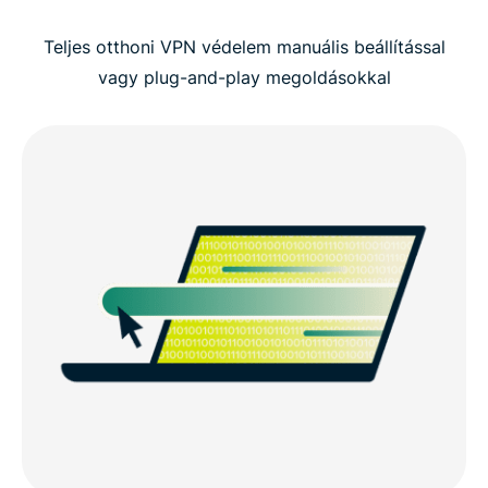
Teljes otthoni VPN védelem manuális beállítással
vagy plug-and-play megoldásokkal