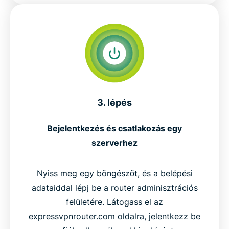
3. lépés
Bejelentkezés és csatlakozás egy
szerverhez
Nyiss meg egy böngészőt, és a belépési
adataiddal lépj be a router adminisztrációs
felületére. Látogass el az
expressvpnrouter.com oldalra, jelentkezz be