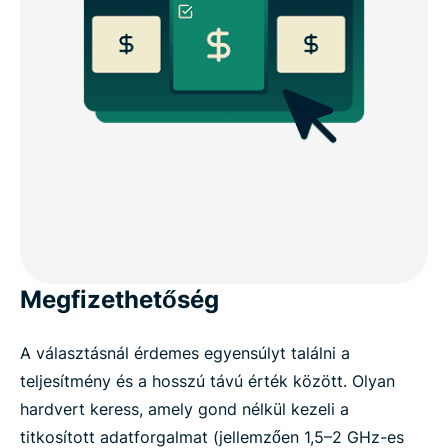
Megfizethetőség
A választásnál érdemes egyensúlyt találni a
teljesítmény és a hosszú távú érték között. Olyan
hardvert keress, amely gond nélkül kezeli a
titkosított adatforgalmat (jellemzően 1,5–2 GHz-es