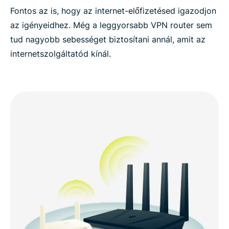
Fontos az is, hogy az internet-előfizetésed igazodjon
az igényeidhez. Még a leggyorsabb VPN router sem
tud nagyobb sebességet biztosítani annál, amit az
internetszolgáltatód kínál.