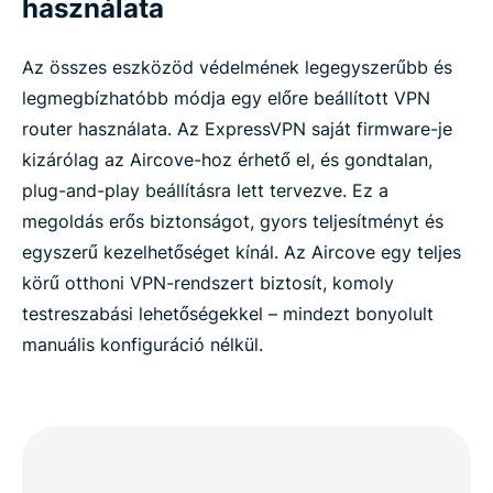
használata
Az összes eszközöd védelmének legegyszerűbb és
legmegbízhatóbb módja egy előre beállított VPN
router használata. Az ExpressVPN saját firmware-je
kizárólag az Aircove-hoz érhető el, és gondtalan,
plug-and-play beállításra lett tervezve. Ez a
megoldás erős biztonságot, gyors teljesítményt és
egyszerű kezelhetőséget kínál. Az Aircove egy teljes
körű otthoni VPN-rendszert biztosít, komoly
testreszabási lehetőségekkel – mindezt bonyolult
manuális konfiguráció nélkül.