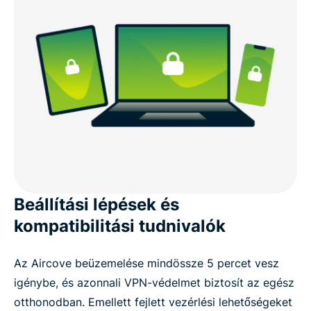
Beállítási lépések és
kompatibilitási tudnivalók
Az Aircove beüzemelése mindössze 5 percet vesz
igénybe, és azonnali VPN-védelmet biztosít az egész
otthonodban. Emellett fejlett vezérlési lehetőségeket