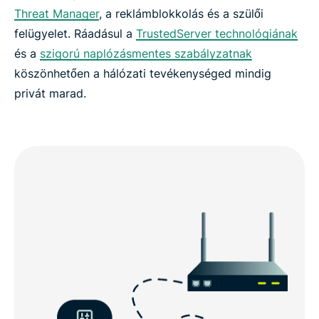
Threat Manager
, a reklámblokkolás és a szülői
felügyelet. Ráadásul a
TrustedServer technológiának
és a
szigorú naplózásmentes szabályzatnak
köszönhetően a hálózati tevékenységed mindig
privát marad.