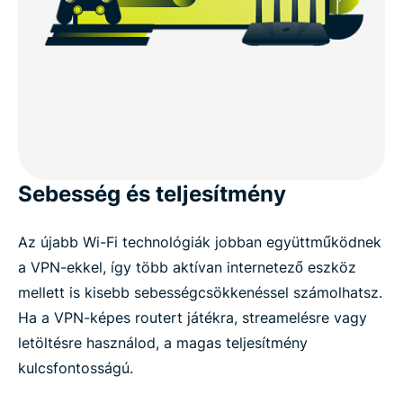
Sebesség és teljesítmény
Az újabb Wi-Fi technológiák jobban együttműködnek
a VPN-ekkel, így több aktívan internetező eszköz
mellett is kisebb sebességcsökkenéssel számolhatsz.
Ha a VPN-képes routert játékra, streamelésre vagy
letöltésre használod, a magas teljesítmény
kulcsfontosságú.