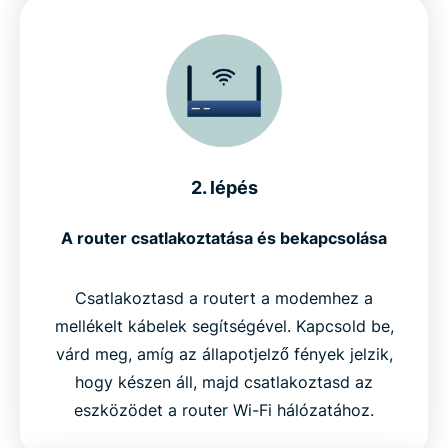
2. lépés
A router csatlakoztatása és bekapcsolása
Csatlakoztasd a routert a modemhez a
mellékelt kábelek segítségével. Kapcsold be,
várd meg, amíg az állapotjelző fények jelzik,
hogy készen áll, majd csatlakoztasd az
eszközödet a router Wi-Fi hálózatához.