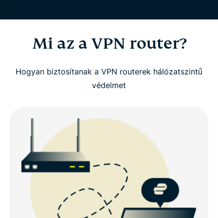
Mi az a VPN router?
Hogyan biztosítanak a VPN routerek hálózatszintű
védelmet