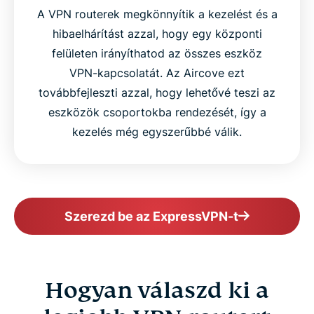
A VPN routerek megkönnyítik a kezelést és a
hibaelhárítást azzal, hogy egy központi
felületen irányíthatod az összes eszköz
VPN-kapcsolatát. Az Aircove ezt
továbbfejleszti azzal, hogy lehetővé teszi az
eszközök csoportokba rendezését, így a
kezelés még egyszerűbbé válik.
Szerezd be az ExpressVPN-t
Hogyan válaszd ki a