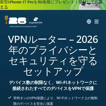
新型iPhone 17 Proを30名様にプレゼント！
登録して応募
する
VPNルーター – 2026
年のプライバシーと
セキュリティを守る
セットアップ
デバイス数の制限なく、Wi-Fiネットワークに
接続されたすべてのデバイスをVPNで保護
常時オンのVPN保護により、Wi-Fiネットワーク上の無制
限のデバイスを安全に保護