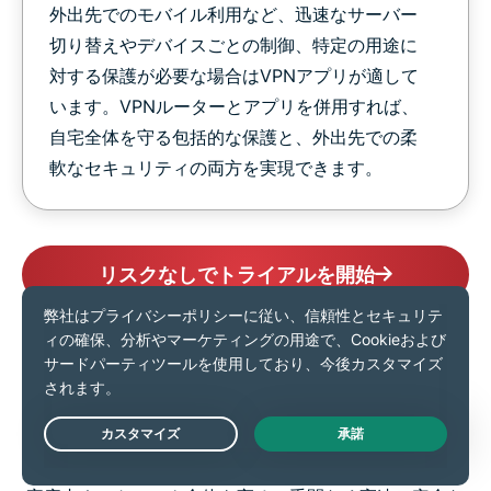
外出先でのモバイル利用など、迅速なサーバー
切り替えやデバイスごとの制御、特定の用途に
対する保護が必要な場合はVPNアプリが適して
います。VPNルーターとアプリを併用すれば、
自宅全体を守る包括的な保護と、外出先での柔
軟なセキュリティの両方を実現できます。
リスクなしでトライアルを開始
Aircoveの紹介：VPNルー
ターの未来
Live Chat