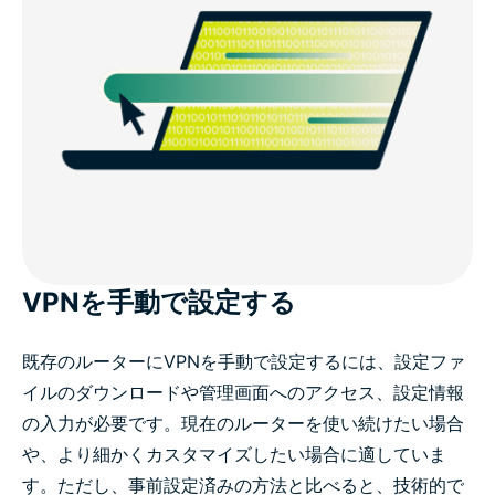
VPNを手動で設定する
既存のルーターにVPNを手動で設定するには、設定ファ
イルのダウンロードや管理画面へのアクセス、設定情報
の入力が必要です。現在のルーターを使い続けたい場合
や、より細かくカスタマイズしたい場合に適していま
す。ただし、事前設定済みの方法と比べると、技術的で