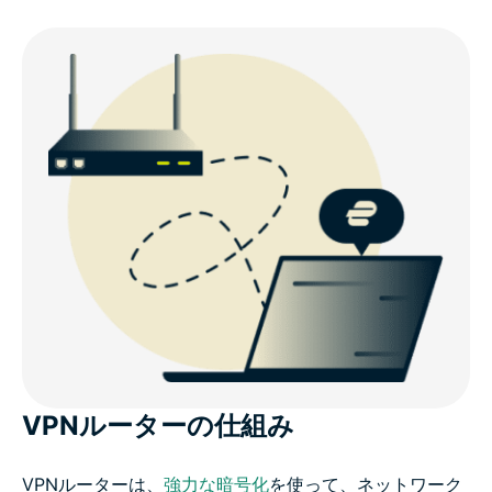
VPNルーターの仕組み
VPNルーターは、
強力な暗号化
を使って、ネットワーク