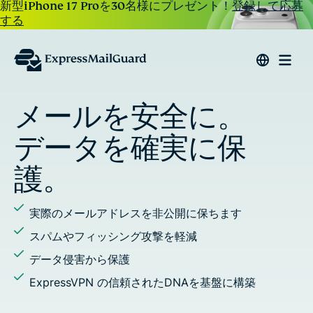
新型iPhone 17 Proを30名様にプレゼント！
登録して応募
する
メールを安全に。
データを確実に保
護。
実際のメールアドレスを非公開に保ちます
スパムやフィッシング攻撃を軽減
データ侵害から保護
ExpressVPN の信頼されたDNAを基盤に構築