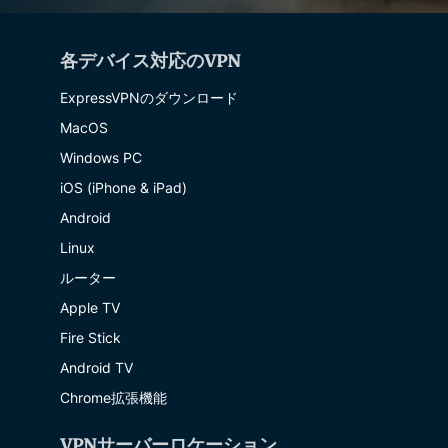
各デバイス対応のVPN
ExpressVPNのダウンロード
MacOS
Windows PC
iOS (iPhone & iPad)
Android
Linux
ルーター
Apple TV
Fire Stick
Android TV
Chrome拡張機能
VPNサーバーロケーション