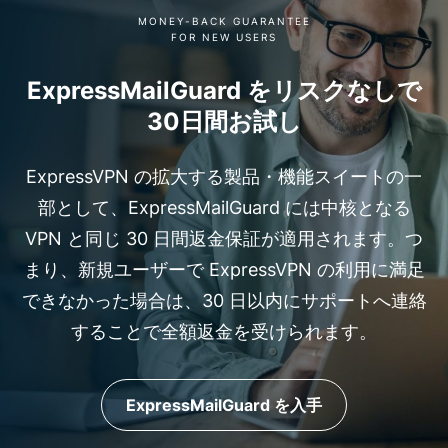
MONEY-BACK GUARANTEE
FOR NEW USERS
ExpressMailGuard をリスクなしで
30日間お試し
ExpressVPN の拡大する製品・機能スイートの一
部として、ExpressMailGuard には中核となる
VPN と同じ 30 日間返金保証が適用されます。つ
まり、新規ユーザーで ExpressVPN の利用に満足
できなかった場合は、30 日以内にサポートへ連絡
することで全額返金を受けられます。
ExpressMailGuard を入手