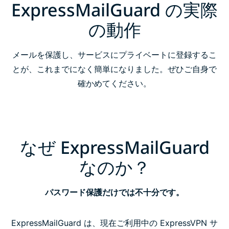
ExpressMailGuard の実際
ExpressMailGuard の機能
の動作
FAQ
メールを保護し、サービスにプライベートに登録するこ
とが、これまでになく簡単になりました。ぜひご自身で
確かめてください。
なぜ ExpressMailGuard
なのか？
パスワード保護だけでは不十分です。
ExpressMailGuard は、現在ご利用中の ExpressVPN サ