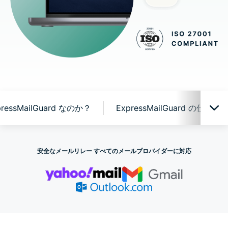
ressMailGuard なのか？
ExpressMailGuard の仕組み
ExpressMailGuard の実際の動作
安全なメールリレー すべてのメールプロバイダーに対応
なぜ ExpressMailGuard なのか？
ExpressMailGuard の仕組み