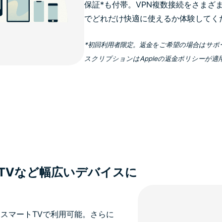
保証*も付帯。VPN複数接続をさまざ
でどれだけ快適に使えるか体験してく
*初回利用者限定。返金をご希望の場合はサポ
スクリプションはAppleの返金ポリシーが適
TVなど幅広いデバイスに
スマートTVで利用可能。さらに