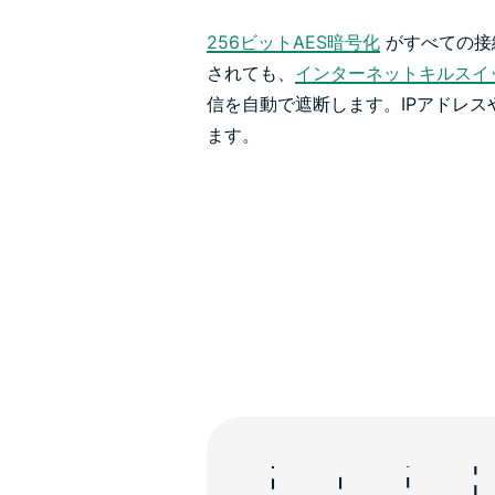
256ビットAES暗号化
がすべての接
されても、
インターネットキルスイ
信を自動で遮断します。IPアドレ
ます。