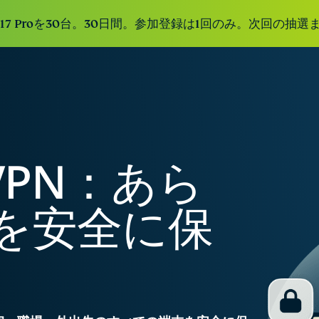
e 17 Proを30台。30日間。参加登録は1回のみ。次回の抽選ま
PN：あら
を安全に保