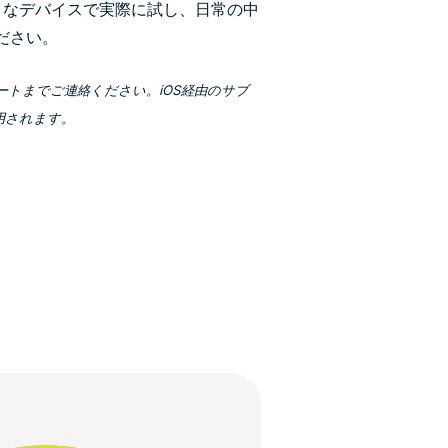
まなデバイスで実際に試し、日常の中
ださい。
ートまでご連絡ください。iOS経由のサブ
用されます。