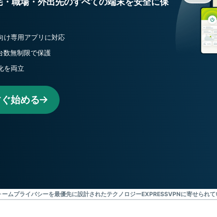
宅・職場・外出先のすべての端末を安全に保
トTV向け専用アプリに対応
スを台数無制限で保護
号化を両立
すぐ始める
ォーム
プライバシーを最優先に設計されたテクノロジー
EXPRESSVPNに寄せられ