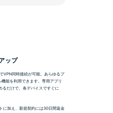
トアップ
4台までVPN同時接続が可能。あらゆるプ
のフル機能を利用できます。専用アプリ
めるだけで、各デバイスですぐに
ートに加え、新規契約には30日間返金