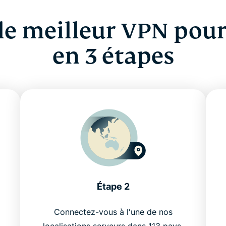
 le meilleur VPN pou
en 3 étapes
Étape 2
Connectez-vous à l'une de nos