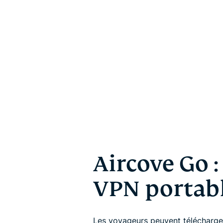
Aircove Go :
VPN portab
Les voyageurs peuvent télécharger