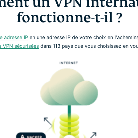
ent un VPN internat
fonctionne-t-il ?
e adresse IP
en une adresse IP de votre choix en l'achemina
rs VPN sécurisées
dans 113 pays que vous choisissez en vou