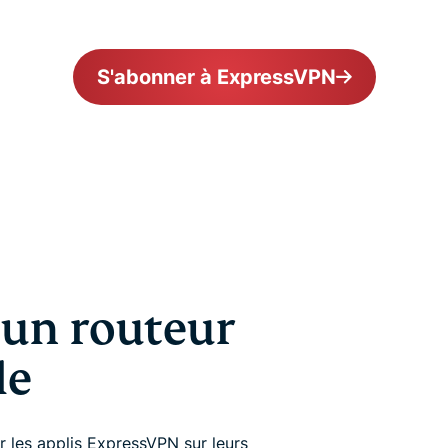
S'abonner à ExpressVPN
 un routeur
le
 les applis ExpressVPN sur leurs