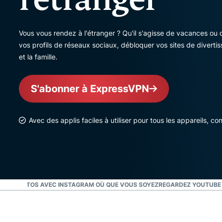
Vous vous rendez à l'étranger ? Qu'il s'agisse de vacances o
vos profils de réseaux sociaux, débloquer vos sites de diverti
et la famille.
S'abonner à ExpressVPN
Avec des applis faciles à utiliser pour tous les appareils, 
 DES PHOTOS AVEC INSTAGRAM OÙ QUE VOUS SOYEZ
REGARDEZ YOUTUBE E