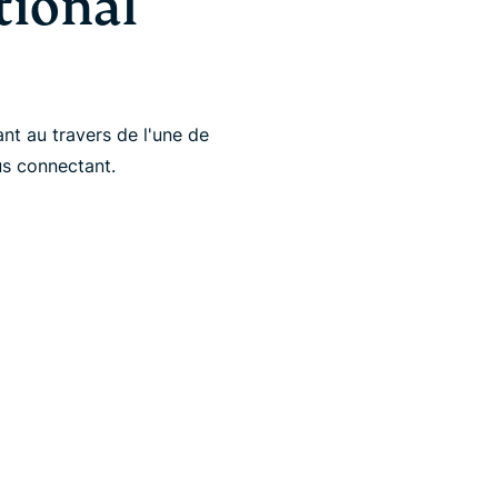
ional
nt au travers de l'une de
s connectant.