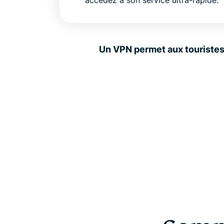
accédez à son service ultra-rapide.
Un VPN permet aux touristes, 