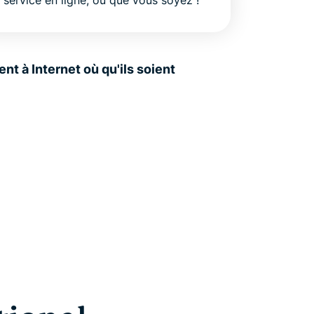
service en ligne, où que vous soyez !
nt à Internet où qu'ils soient