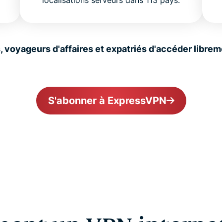
localisations serveurs dans 113 pays.
voyageurs d'affaires et expatriés d'accéder libreme
S'abonner à ExpressVPN