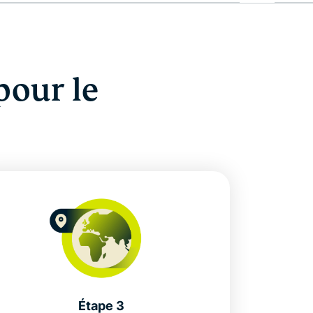
our le
Étape 3