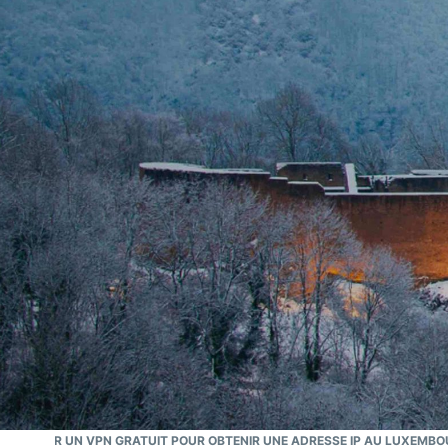
Le VPN N°1
Meilleur VPN pour le
Luxembourg
E UTILISER UN VPN GRATUIT POUR OBTENIR UNE ADRESSE IP AU LUXEMBO