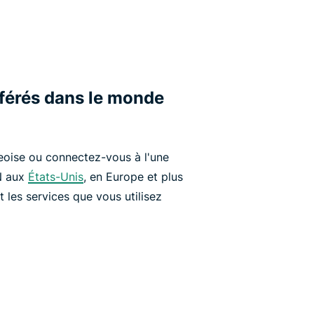
éférés dans le monde
oise ou connectez-vous à l'une
N aux
États-Unis
, en Europe et plus
 les services que vous utilisez