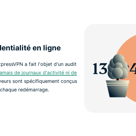
entialité en ligne
xpressVPN a fait l'objet d'un audit
jamais de journaux d'activité ni de
rveurs sont spécifiquement conçus
chaque redémarrage.