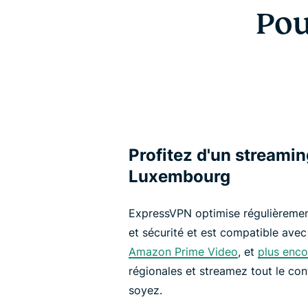
Pou
Profitez d'un streamin
Luxembourg
ExpressVPN optimise régulièrement
et sécurité et est compatible avec
Amazon Prime Video
, et
plus enco
régionales et streamez tout le co
soyez.