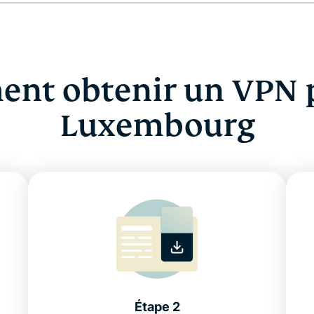
nt obtenir un VPN p
Luxembourg
Étape 2