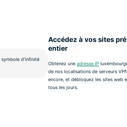
Accédez à vos sites pr
entier
Obtenez une
adresse IP
luxembourge
de nos localisations de serveurs VP
encore, et débloquez les sites web et
tous les jours.